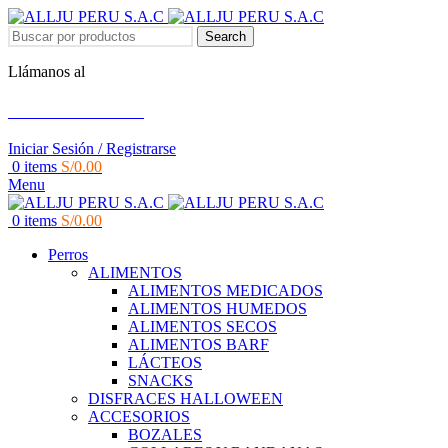
Search
Llámanos al
+51 951 156 203
Iniciar Sesión / Registrarse
0
items
S/
0.00
Menu
0
items
S/
0.00
Perros
ALIMENTOS
ALIMENTOS MEDICADOS
ALIMENTOS HUMEDOS
ALIMENTOS SECOS
ALIMENTOS BARF
LÁCTEOS
SNACKS
DISFRACES HALLOWEEN
ACCESORIOS
BOZALES