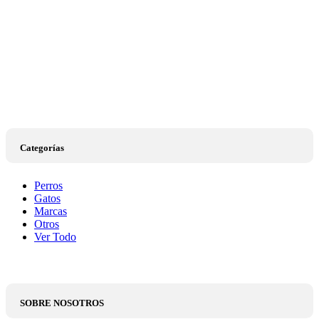
Categorías
Perros
Gatos
Marcas
Otros
Ver Todo
SOBRE NOSOTROS