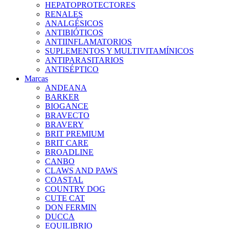
HEPATOPROTECTORES
RENALES
ANALGÉSICOS
ANTIBIÓTICOS
ANTIINFLAMATORIOS
SUPLEMENTOS Y MULTIVITAMÍNICOS
ANTIPARASITARIOS
ANTISÉPTICO
Marcas
ANDEANA
BARKER
BIOGANCE
BRAVECTO
BRAVERY
BRIT PREMIUM
BRIT CARE
BROADLINE
CANBO
CLAWS AND PAWS
COASTAL
COUNTRY DOG
CUTE CAT
DON FERMIN
DUCCA
EQUILIBRIO