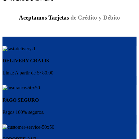
Aceptamos Tarjetas
de Crédito y Débito
DELIVERY GRATIS
Lima: A partir de S/ 80.00
PAGO SEGURO
Pagos 100% seguros.