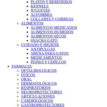
PLATOS Y BEBEDEROS
KENNELS
JUGUETES
ALFOMBRA
COLLARES Y CORREAS
ALIMENTOS
ALIMENTOS MEDICADOS
ALIMENTOS HUMEDOS
ALIMENTOS SECOS
SNACKS GATO
CUIDADO E HIGIENE
ANTIPULGAS
ARENA PARA GATOS
MEDICAMENTOS
PEINES Y CEPILLOS
FARMACIA
OFTALMOLOGICOS
ÓTICOS
ORAL
DERMATOLÓGICOS
RESPIRATORIOS
NEUROPROTECTORES
ARTICULACIONES
CARDIOLÓGICOS
GASTROPROTECTORES