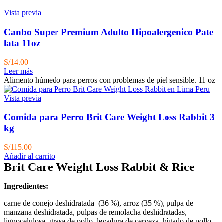
Vista previa
Canbo Super Premium Adulto Hipoalergenico Pate
lata 11oz
S/
14.00
Leer más
Alimento húmedo para perros con problemas de piel sensible. 11 oz
Vista previa
Comida para Perro Brit Care Weight Loss Rabbit 3
kg
S/
115.00
Añadir al carrito
Brit Care Weight Loss Rabbit & Rice
Ingredientes:
carne de conejo deshidratada (36 %), arroz (35 %),
pulpa de
manzana deshidratada, pulpas de remolacha deshidratadas,
lignocelulosa, grasa de pollo, levadura de cerveza, hígado de pollo