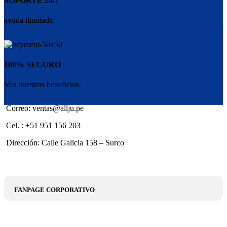
SOPORTE 24/7
ayuda ilimitada.
100% SEGURO
Vea nuestros beneficios.
Correo: ventas@allju.pe
Cel. : +51 951 156 203
Dirección: Calle Galicia 158 – Surco
FANPAGE CORPORATIVO