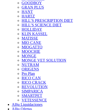
GOODBOY
GRAN PLUS
HANT
HARTZ
HILL’S PRESCRIPTION DIET
HILL’S SCIENCE DIET
HOLLIDAY
KLIN KASSEL
MATISSE
MIO CANE
MIOGATTO
MOOCHIE
MONGE
MONGE VET SOLUTION
NUTRAM
ORIGENS
Pro Plan
RICO CAN
RICO CRACK
REVOLUTION
SIMPARICA
SMARTPET
VETESSENCE
Allju Liquidaciones
Allju Ofertas