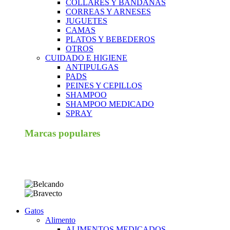
COLLARES Y BANDANAS
CORREAS Y ARNESES
JUGUETES
CAMAS
PLATOS Y BEBEDEROS
OTROS
CUIDADO E HIGIENE
ANTIPULGAS
PADS
PEINES Y CEPILLOS
SHAMPOO
SHAMPOO MEDICADO
SPRAY
Marcas populares
Gatos
Alimento
ALIMENTOS MEDICADOS