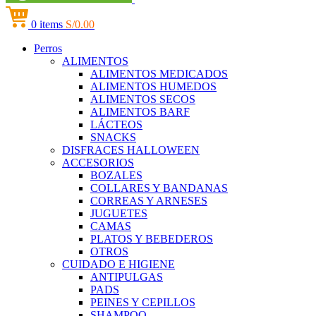
0
items
S/
0.00
Perros
ALIMENTOS
ALIMENTOS MEDICADOS
ALIMENTOS HUMEDOS
ALIMENTOS SECOS
ALIMENTOS BARF
LÁCTEOS
SNACKS
DISFRACES HALLOWEEN
ACCESORIOS
BOZALES
COLLARES Y BANDANAS
CORREAS Y ARNESES
JUGUETES
CAMAS
PLATOS Y BEBEDEROS
OTROS
CUIDADO E HIGIENE
ANTIPULGAS
PADS
PEINES Y CEPILLOS
SHAMPOO