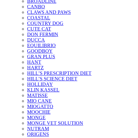
BROADLINE
CANBO
CLAWS AND PAWS
COASTAL
COUNTRY DOG
CUTE CAT
DON FERMIN
DUCCA
EQUILIBRIO
GOODBOY
GRAN PLUS
HANT
HARTZ
HILL’S PRESCRIPTION DIET
HILL’S SCIENCE DIET
HOLLIDAY
KLIN KASSEL
MATISSE
MIO CANE
MIOGATTO
MOOCHIE
MONGE
MONGE VET SOLUTION
NUTRAM
ORIGENS