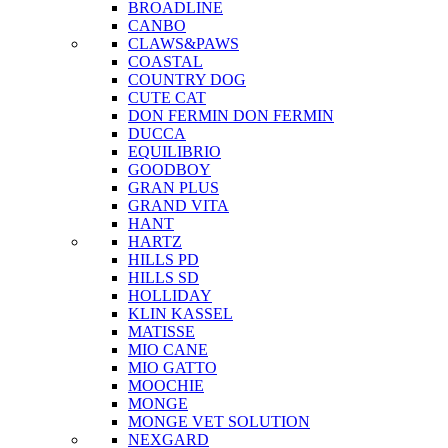
BROADLINE
CANBO
CLAWS&PAWS
COASTAL
COUNTRY DOG
CUTE CAT
DON FERMIN
DON FERMIN
DUCCA
EQUILIBRIO
GOODBOY
GRAN PLUS
GRAND VITA
HANT
HARTZ
HILLS PD
HILLS SD
HOLLIDAY
KLIN KASSEL
MATISSE
MIO CANE
MIO GATTO
MOOCHIE
MONGE
MONGE VET SOLUTION
NEXGARD