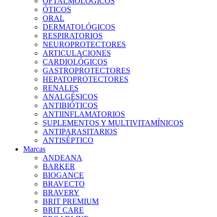
OFTALMOLOGICOS
ÓTICOS
ORAL
DERMATOLÓGICOS
RESPIRATORIOS
NEUROPROTECTORES
ARTICULACIONES
CARDIOLÓGICOS
GASTROPROTECTORES
HEPATOPROTECTORES
RENALES
ANALGÉSICOS
ANTIBIÓTICOS
ANTIINFLAMATORIOS
SUPLEMENTOS Y MULTIVITAMÍNICOS
ANTIPARASITARIOS
ANTISÉPTICO
Marcas
ANDEANA
BARKER
BIOGANCE
BRAVECTO
BRAVERY
BRIT PREMIUM
BRIT CARE