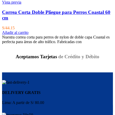
Vista previa
Correa Corta Doble Pliegue para Perros Coastal 60
cm
S/
44.15
Añadir al carrito
Nuestra correa corta para perros de nylon de doble capa Coastal es
perfecta para áreas de alto tráfico. Fabricadas con
Aceptamos Tarjetas
de Crédito y Débito
DELIVERY GRATIS
Lima: A partir de S/ 80.00