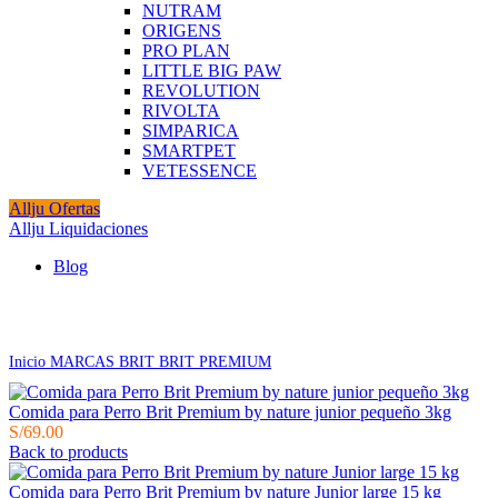
NUTRAM
ORIGENS
PRO PLAN
LITTLE BIG PAW
REVOLUTION
RIVOLTA
SIMPARICA
SMARTPET
VETESSENCE
Allju Ofertas
Allju Liquidaciones
Blog
Click to enlarge
Inicio
MARCAS
BRIT
BRIT PREMIUM
Comida para Perro Brit Premium by nature junior pequeño 3kg
S/
69.00
Back to products
Comida para Perro Brit Premium by nature Junior large 15 kg