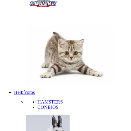
Herbívoros
HAMSTERS
CONEJOS