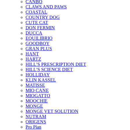
CANBO
CLAWS AND PAWS
COASTAL
COUNTRY DOG
CUTE CAT
DON FERMIN
DUCCA
EQUILIBRIO
GOODBOY
GRAN PLUS
HANT
HARTZ
HILL’S PRESCRIPTION DIET
HILL’S SCIENCE DIET
HOLLIDAY
KLIN KASSEL
MATISSE
MIO CANE
MIOGATTO
MOOCHIE
MONGE
MONGE VET SOLUTION
NUTRAM
ORIGENS
Pro Plan