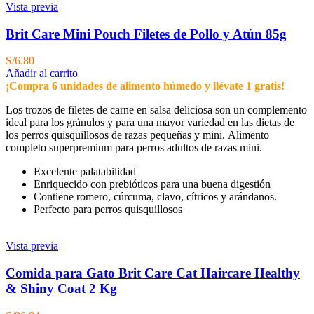
Vista previa
Brit Care Mini Pouch Filetes de Pollo y Atún 85g
S/
6.80
Añadir al carrito
¡Compra 6 unidades de alimento húmedo y llévate 1 gratis!
Los trozos de filetes de carne en salsa deliciosa son un complemento
ideal para los gránulos y para una mayor variedad en las dietas de
los perros quisquillosos de razas pequeñas y mini. Alimento
completo superpremium para perros adultos de razas mini.
Excelente palatabilidad
Enriquecido con prebióticos para una buena digestión
Contiene romero, cúrcuma, clavo, cítricos y arándanos.
Perfecto para perros quisquillosos
Vista previa
Comida para Gato Brit Care Cat Haircare Healthy
& Shiny Coat 2 Kg