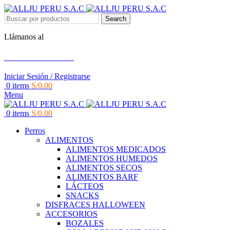
Search
Llámanos al
+51 951 156 203
Iniciar Sesión / Registrarse
0
items
S/
0.00
Menu
0
items
S/
0.00
Perros
ALIMENTOS
ALIMENTOS MEDICADOS
ALIMENTOS HUMEDOS
ALIMENTOS SECOS
ALIMENTOS BARF
LÁCTEOS
SNACKS
DISFRACES HALLOWEEN
ACCESORIOS
BOZALES