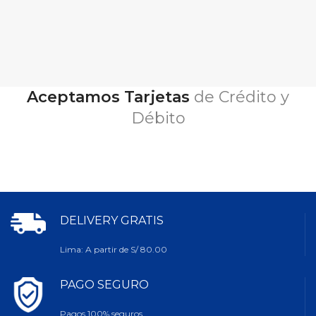
Aceptamos Tarjetas
de Crédito y
Débito
DELIVERY GRATIS
Lima: A partir de S/ 80.00
PAGO SEGURO
Pagos 100% seguros.