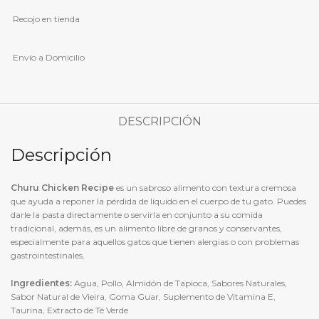
Recojo en tienda
Envío a Domicilio
DESCRIPCIÓN
Descripción
Churu Chicken Recipe
es un sabroso alimento con textura cremosa
que ayuda a reponer la pérdida de líquido en el cuerpo de tu gato. Puedes
darle la pasta directamente o servirla en conjunto a su comida
tradicional, además, es un alimento libre de granos y conservantes,
especialmente para aquellos gatos que tienen alergias o con problemas
gastrointestinales.
Ingredientes:
Agua, Pollo, Almidón de Tapioca, Sabores Naturales,
Sabor Natural de Vieira, Goma Guar, Suplemento de Vitamina E,
Taurina, Extracto de Té Verde