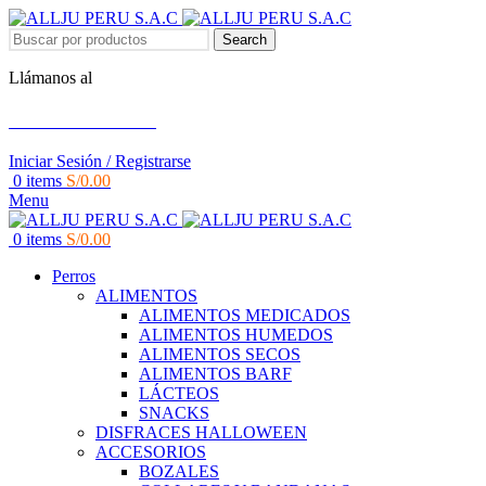
Search
Llámanos al
+51 951 156 203
Iniciar Sesión / Registrarse
0
items
S/
0.00
Menu
0
items
S/
0.00
Perros
ALIMENTOS
ALIMENTOS MEDICADOS
ALIMENTOS HUMEDOS
ALIMENTOS SECOS
ALIMENTOS BARF
LÁCTEOS
SNACKS
DISFRACES HALLOWEEN
ACCESORIOS
BOZALES