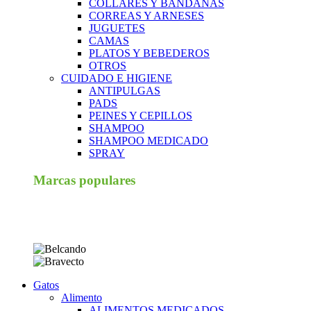
COLLARES Y BANDANAS
CORREAS Y ARNESES
JUGUETES
CAMAS
PLATOS Y BEBEDEROS
OTROS
CUIDADO E HIGIENE
ANTIPULGAS
PADS
PEINES Y CEPILLOS
SHAMPOO
SHAMPOO MEDICADO
SPRAY
Marcas populares
Gatos
Alimento
ALIMENTOS MEDICADOS