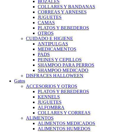
BOZALES
COLLARES Y BANDANAS
CORREAS Y ARNESES
JUGUETES
CAMAS
PLATOS Y BEBEDEROS
OTROS
CUIDADO E HIGIENE
ANTIPULGAS
MEDICAMENTOS
PADS
PEINES Y CEPILLOS
SHAMPOO PARA PERROS
SHAMPOO MEDICADO
DISFRACES HALLOWEEN
Gatos
ACCESORIOS Y OTROS
PLATOS Y BEBEDEROS
KENNELS
JUGUETES
ALFOMBRA
COLLARES Y CORREAS
ALIMENTOS
ALIMENTOS MEDICADOS
ALIMENTOS HUMEDOS