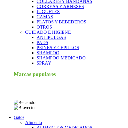
COLLARES Y BANDANAS
CORREAS Y ARNESES
JUGUETES
CAMAS
PLATOS Y BEBEDEROS
OTROS
CUIDADO E HIGIENE
ANTIPULGAS
PADS
PEINES Y CEPILLOS
SHAMPOO
SHAMPOO MEDICADO
SPRAY
Marcas populares
Gatos
Alimento
ALIMENTOS MEDICADOS