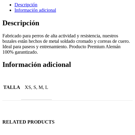
Descripción
Información adicional
Descripción
Fabricado para perros de alta actividad y resistencia, nuestros
bozales están hechos de metal soldado cromado y correas de cuero.
Ideal para paseos y entrenamiento. Producto Premium Alemán
100% garantizado.
Información adicional
TALLA
XS, S, M, L
RELATED PRODUCTS