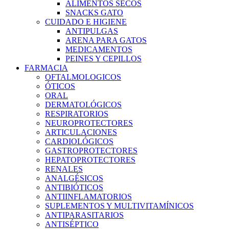
ALIMENTOS SECOS
SNACKS GATO
CUIDADO E HIGIENE
ANTIPULGAS
ARENA PARA GATOS
MEDICAMENTOS
PEINES Y CEPILLOS
FARMACIA
OFTALMOLOGICOS
ÓTICOS
ORAL
DERMATOLÓGICOS
RESPIRATORIOS
NEUROPROTECTORES
ARTICULACIONES
CARDIOLÓGICOS
GASTROPROTECTORES
HEPATOPROTECTORES
RENALES
ANALGÉSICOS
ANTIBIÓTICOS
ANTIINFLAMATORIOS
SUPLEMENTOS Y MULTIVITAMÍNICOS
ANTIPARASITARIOS
ANTISÉPTICO