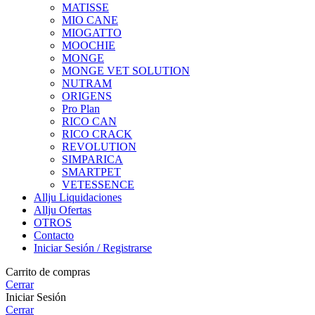
MATISSE
MIO CANE
MIOGATTO
MOOCHIE
MONGE
MONGE VET SOLUTION
NUTRAM
ORIGENS
Pro Plan
RICO CAN
RICO CRACK
REVOLUTION
SIMPARICA
SMARTPET
VETESSENCE
Allju Liquidaciones
Allju Ofertas
OTROS
Contacto
Iniciar Sesión / Registrarse
Carrito de compras
Cerrar
Iniciar Sesión
Cerrar