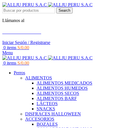
Search
Llámanos al
+51 951 156 203
Iniciar Sesión / Registrarse
0
items
S/
0.00
Menu
0
items
S/
0.00
Perros
ALIMENTOS
ALIMENTOS MEDICADOS
ALIMENTOS HUMEDOS
ALIMENTOS SECOS
ALIMENTOS BARF
LÁCTEOS
SNACKS
DISFRACES HALLOWEEN
ACCESORIOS
BOZALES