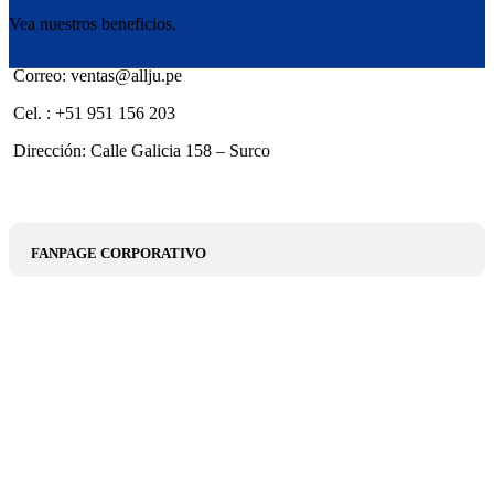
Vea nuestros beneficios.
Correo: ventas@allju.pe
Cel. : +51 951 156 203
Dirección: Calle Galicia 158 – Surco
FANPAGE CORPORATIVO