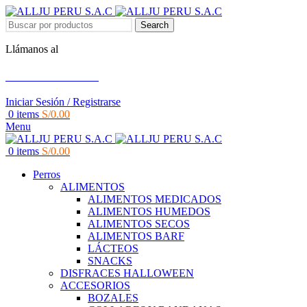
Search
Llámanos al
+51 951 156 203
Iniciar Sesión / Registrarse
0
items
S/
0.00
Menu
0
items
S/
0.00
Perros
ALIMENTOS
ALIMENTOS MEDICADOS
ALIMENTOS HUMEDOS
ALIMENTOS SECOS
ALIMENTOS BARF
LÁCTEOS
SNACKS
DISFRACES HALLOWEEN
ACCESORIOS
BOZALES