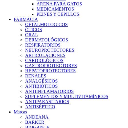
ARENA PARA GATOS
MEDICAMENTOS
PEINES Y CEPILLOS
FARMACIA
OFTALMOLOGICOS
ÓTICOS
ORAL
DERMATOLÓGICOS
RESPIRATORIOS
NEUROPROTECTORES
ARTICULACIONES
CARDIOLÓGICOS
GASTROPROTECTORES
HEPATOPROTECTORES
RENALES
ANALGÉSICOS
ANTIBIÓTICOS
ANTIINFLAMATORIOS
SUPLEMENTOS Y MULTIVITAMÍNICOS
ANTIPARASITARIOS
ANTISÉPTICO
Marcas
ANDEANA
BARKER
BIOGANCE