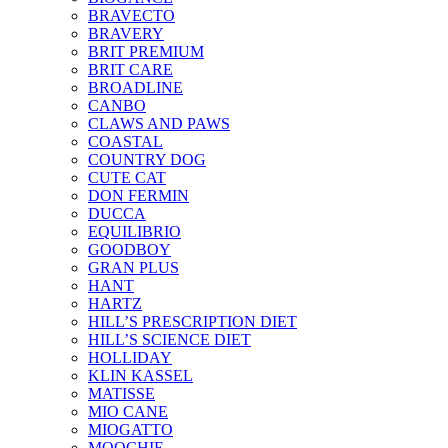
BRAVECTO
BRAVERY
BRIT PREMIUM
BRIT CARE
BROADLINE
CANBO
CLAWS AND PAWS
COASTAL
COUNTRY DOG
CUTE CAT
DON FERMIN
DUCCA
EQUILIBRIO
GOODBOY
GRAN PLUS
HANT
HARTZ
HILL’S PRESCRIPTION DIET
HILL’S SCIENCE DIET
HOLLIDAY
KLIN KASSEL
MATISSE
MIO CANE
MIOGATTO
MOOCHIE