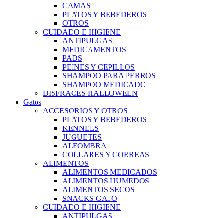
CAMAS
PLATOS Y BEBEDEROS
OTROS
CUIDADO E HIGIENE
ANTIPULGAS
MEDICAMENTOS
PADS
PEINES Y CEPILLOS
SHAMPOO PARA PERROS
SHAMPOO MEDICADO
DISFRACES HALLOWEEN
Gatos
ACCESORIOS Y OTROS
PLATOS Y BEBEDEROS
KENNELS
JUGUETES
ALFOMBRA
COLLARES Y CORREAS
ALIMENTOS
ALIMENTOS MEDICADOS
ALIMENTOS HUMEDOS
ALIMENTOS SECOS
SNACKS GATO
CUIDADO E HIGIENE
ANTIPULGAS