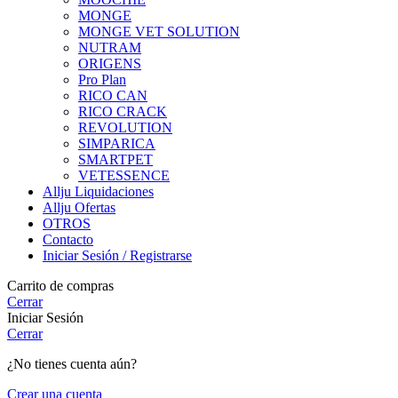
MONGE
MONGE VET SOLUTION
NUTRAM
ORIGENS
Pro Plan
RICO CAN
RICO CRACK
REVOLUTION
SIMPARICA
SMARTPET
VETESSENCE
Allju Liquidaciones
Allju Ofertas
OTROS
Contacto
Iniciar Sesión / Registrarse
Carrito de compras
Cerrar
Iniciar Sesión
Cerrar
¿No tienes cuenta aún?
Crear una cuenta