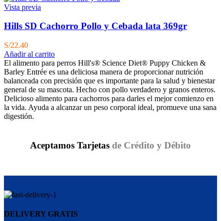
Vista previa
Hills SD Cachorro Pollo y Cebada lata 369gr
S/
22.40
Añadir al carrito
El alimento para perros Hill's® Science Diet® Puppy Chicken &
Barley Entrée es una deliciosa manera de proporcionar nutrición
balanceada con precisión que es importante para la salud y bienestar
general de su mascota. Hecho con pollo verdadero y granos enteros.
Delicioso alimento para cachorros para darles el mejor comienzo en
la vida. Ayuda a alcanzar un peso corporal ideal, promueve una sana
digestión.
Aceptamos Tarjetas
de Crédito y Débito
DELIVERY GRATIS