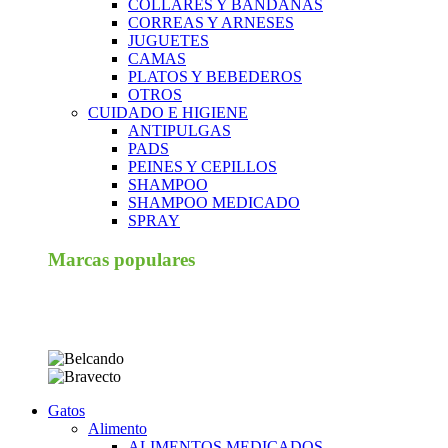
COLLARES Y BANDANAS
CORREAS Y ARNESES
JUGUETES
CAMAS
PLATOS Y BEBEDEROS
OTROS
CUIDADO E HIGIENE
ANTIPULGAS
PADS
PEINES Y CEPILLOS
SHAMPOO
SHAMPOO MEDICADO
SPRAY
Marcas populares
Gatos
Alimento
ALIMENTOS MEDICADOS