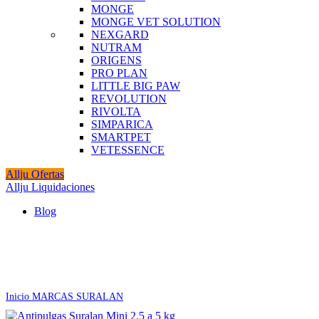
MONGE
MONGE VET SOLUTION
NEXGARD
NUTRAM
ORIGENS
PRO PLAN
LITTLE BIG PAW
REVOLUTION
RIVOLTA
SIMPARICA
SMARTPET
VETESSENCE
Allju Ofertas
Allju Liquidaciones
Blog
-15%
Click to enlarge
Inicio
MARCAS
SURALAN