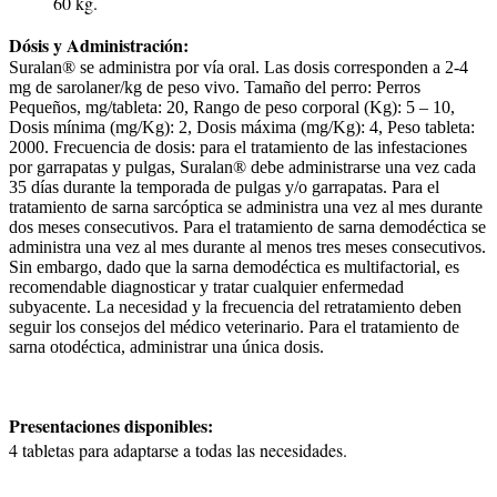
60 kg.
Dósis y Administración:
Suralan® se administra por vía oral. Las dosis corresponden a 2-4
mg de sarolaner/kg de peso vivo. Tamaño del perro: Perros
Pequeños, mg/tableta: 20, Rango de peso corporal (Kg): 5 – 10,
Dosis mínima (mg/Kg): 2, Dosis máxima (mg/Kg): 4, Peso tableta:
2000. Frecuencia de dosis: para el tratamiento de las infestaciones
por garrapatas y pulgas, Suralan® debe administrarse una vez cada
35 días durante la temporada de pulgas y/o garrapatas. Para el
tratamiento de sarna sarcóptica se administra una vez al mes durante
dos meses consecutivos. Para el tratamiento de sarna demodéctica se
administra una vez al mes durante al menos tres meses consecutivos.
Sin embargo, dado que la sarna demodéctica es multifactorial, es
recomendable diagnosticar y tratar cualquier enfermedad
subyacente. La necesidad y la frecuencia del retratamiento deben
seguir los consejos del médico veterinario. Para el tratamiento de
sarna otodéctica, administrar una única dosis.
Presentaciones disponibles:
4 tabletas para adaptarse a todas las necesidades.