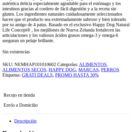
auténtica delicia especialmente agradable para el estómago y los
intestinos gracias al cordero de fácil digestión y a la receta sin
gluten. Los ingredientes naturales cuidadosamente seleccionados
hacen que el producto sea extremadamente sabroso y bien tolerado
por su amigo de 4 patas. Basado en el exclusivo Happy Dog Natural
Life Concept® , los mejillones de Nueva Zelanda fortalecen las
articulaciones y los valiosos ácidos grasos omega-3 y omega-6
aseguran un pelaje brillante.
Sin existencias
SKU:
NEMHAP101010602
Categorías:
ALIMENTOS
,
ALIMENTOS SECOS
,
HAPPY DOG
,
MARCAS
,
PERROS
Etiquetas:
GRATI DEALS
,
PROMO HASTA 30%
Recojo en tienda
Envío a Domicilio
Descripción