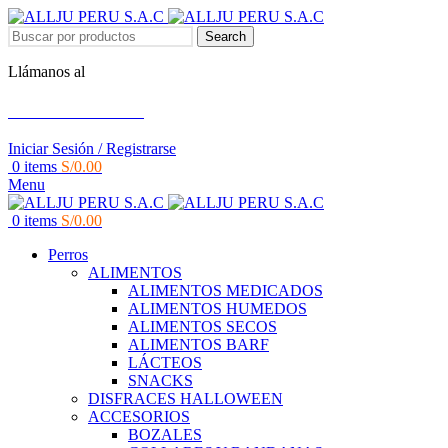
Search
Llámanos al
+51 951 156 203
Iniciar Sesión / Registrarse
0
items
S/
0.00
Menu
0
items
S/
0.00
Perros
ALIMENTOS
ALIMENTOS MEDICADOS
ALIMENTOS HUMEDOS
ALIMENTOS SECOS
ALIMENTOS BARF
LÁCTEOS
SNACKS
DISFRACES HALLOWEEN
ACCESORIOS
BOZALES