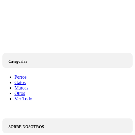
Categorías
Perros
Gatos
Marcas
Otros
Ver Todo
SOBRE NOSOTROS