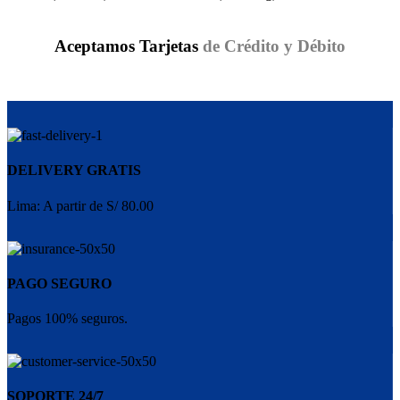
Aceptamos Tarjetas
de Crédito y Débito
DELIVERY GRATIS
Lima: A partir de S/ 80.00
PAGO SEGURO
Pagos 100% seguros.
SOPORTE 24/7