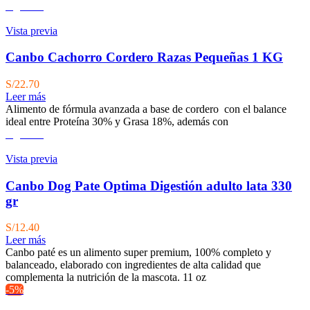
Agotado
Vista previa
Canbo Cachorro Cordero Razas Pequeñas 1 KG
S/
22.70
Leer más
Alimento de fórmula avanzada a base de cordero con el balance
ideal entre Proteína 30% y Grasa 18%, además con
Agotado
Vista previa
Canbo Dog Pate Optima Digestión adulto lata 330
gr
S/
12.40
Leer más
Canbo paté es un alimento super premium, 100% completo y
balanceado, elaborado con ingredientes de alta calidad que
complementa la nutrición de la mascota. 11 oz
-5%