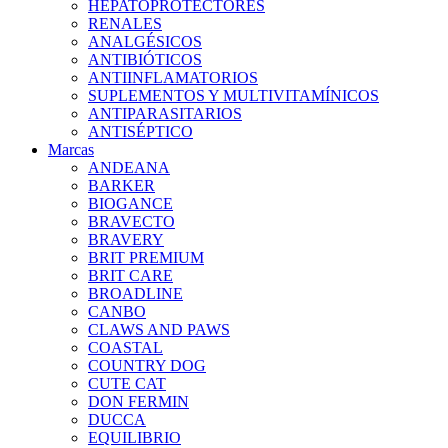
HEPATOPROTECTORES
RENALES
ANALGÉSICOS
ANTIBIÓTICOS
ANTIINFLAMATORIOS
SUPLEMENTOS Y MULTIVITAMÍNICOS
ANTIPARASITARIOS
ANTISÉPTICO
Marcas
ANDEANA
BARKER
BIOGANCE
BRAVECTO
BRAVERY
BRIT PREMIUM
BRIT CARE
BROADLINE
CANBO
CLAWS AND PAWS
COASTAL
COUNTRY DOG
CUTE CAT
DON FERMIN
DUCCA
EQUILIBRIO