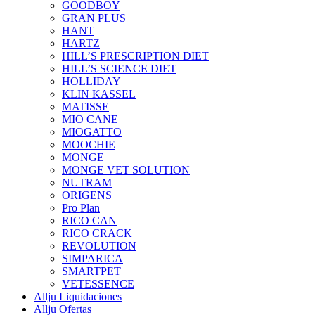
GOODBOY
GRAN PLUS
HANT
HARTZ
HILL’S PRESCRIPTION DIET
HILL’S SCIENCE DIET
HOLLIDAY
KLIN KASSEL
MATISSE
MIO CANE
MIOGATTO
MOOCHIE
MONGE
MONGE VET SOLUTION
NUTRAM
ORIGENS
Pro Plan
RICO CAN
RICO CRACK
REVOLUTION
SIMPARICA
SMARTPET
VETESSENCE
Allju Liquidaciones
Allju Ofertas