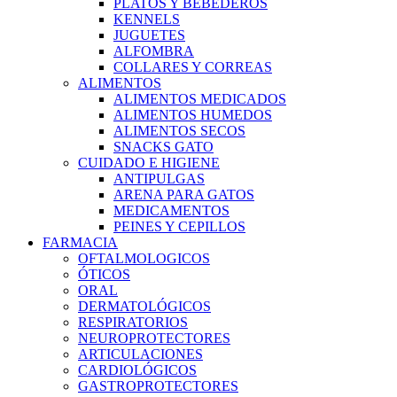
PLATOS Y BEBEDEROS
KENNELS
JUGUETES
ALFOMBRA
COLLARES Y CORREAS
ALIMENTOS
ALIMENTOS MEDICADOS
ALIMENTOS HUMEDOS
ALIMENTOS SECOS
SNACKS GATO
CUIDADO E HIGIENE
ANTIPULGAS
ARENA PARA GATOS
MEDICAMENTOS
PEINES Y CEPILLOS
FARMACIA
OFTALMOLOGICOS
ÓTICOS
ORAL
DERMATOLÓGICOS
RESPIRATORIOS
NEUROPROTECTORES
ARTICULACIONES
CARDIOLÓGICOS
GASTROPROTECTORES