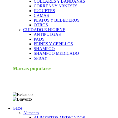
COLLARES Y BANDANAS
CORREAS Y ARNESES
JUGUETES
CAMAS
PLATOS Y BEBEDEROS
OTROS
CUIDADO E HIGIENE
ANTIPULGAS
PADS
PEINES Y CEPILLOS
SHAMPOO
SHAMPOO MEDICADO
SPRAY
Marcas populares
Gatos
Alimento
ALIMENTOS MEDICADOS