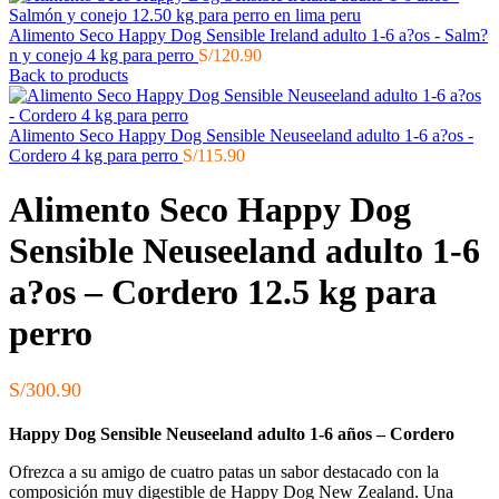
Alimento Seco Happy Dog Sensible Ireland adulto 1-6 a?os - Salm?
n y conejo 4 kg para perro
S/
120.90
Back to products
Alimento Seco Happy Dog Sensible Neuseeland adulto 1-6 a?os -
Cordero 4 kg para perro
S/
115.90
Alimento Seco Happy Dog
Sensible Neuseeland adulto 1-6
a?os – Cordero 12.5 kg para
perro
S/
300.90
Happy Dog Sensible Neuseeland adulto 1-6 años – Cordero
Ofrezca a su amigo de cuatro patas un sabor destacado con la
composición muy digestible de Happy Dog New Zealand. Una