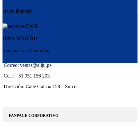
ayuda ilimitada.
100% SEGURO
Vea nuestros beneficios.
Correo: ventas@allju.pe
Cel. : +51 951 156 203
Dirección: Calle Galicia 158 – Surco
FANPAGE CORPORATIVO