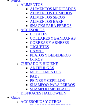
Perros
ALIMENTOS
ALIMENTOS MEDICADOS
ALIMENTOS HUMEDOS
ALIMENTOS SECOS
ALIMENTOS BARF
SNACKS PARA PERROS
ACCESORIOS
BOZALES
COLLARES Y BANDANAS
CORREAS Y ARNESES
JUGUETES
CAMAS
PLATOS Y BEBEDEROS
OTROS
CUIDADO E HIGIENE
ANTIPULGAS
MEDICAMENTOS
PADS
PEINES Y CEPILLOS
SHAMPOO PARA PERROS
SHAMPOO MEDICADO
DISFRACES HALLOWEEN
Gatos
ACCESORIOS Y OTROS