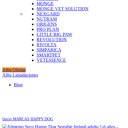
MONGE
MONGE VET SOLUTION
NEXGARD
NUTRAM
ORIGENS
PRO PLAN
LITTLE BIG PAW
REVOLUTION
RIVOLTA
SIMPARICA
SMARTPET
VETESSENCE
Allju Ofertas
Allju Liquidaciones
Blog
Agotado
Click to enlarge
Inicio
MARCAS
HAPPY DOG