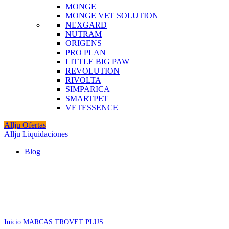
MONGE
MONGE VET SOLUTION
NEXGARD
NUTRAM
ORIGENS
PRO PLAN
LITTLE BIG PAW
REVOLUTION
RIVOLTA
SIMPARICA
SMARTPET
VETESSENCE
Allju Ofertas
Allju Liquidaciones
Blog
Agotado
Click to enlarge
Inicio
MARCAS
TROVET PLUS