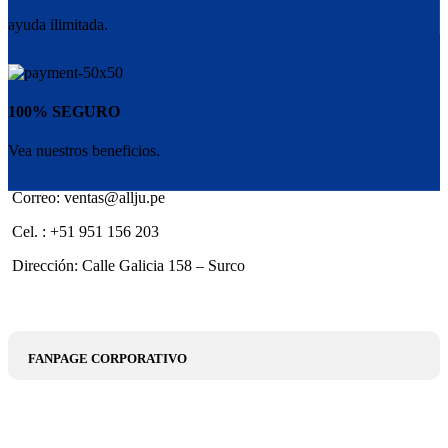
ayuda ilimitada.
100% SEGURO
Vea nuestros beneficios.
Correo: ventas@allju.pe
Cel. : +51 951 156 203
Dirección: Calle Galicia 158 – Surco
FANPAGE CORPORATIVO