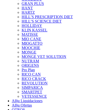
GRAN PLUS
HANT
HARTZ
HILL’S PRESCRIPTION DIET
HILL’S SCIENCE DIET
HOLLIDAY
KLIN KASSEL
MATISSE
MIO CANE
MIOGATTO
MOOCHIE
MONGE
MONGE VET SOLUTION
NUTRAM
ORIGENS
Pro Plan
RICO CAN
RICO CRACK
REVOLUTION
SIMPARICA
SMARTPET
VETESSENCE
Allju Liquidaciones
Allju Ofertas
OTROS