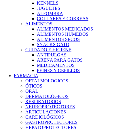
KENNELS
JUGUETES
ALFOMBRA
COLLARES Y CORREAS
ALIMENTOS
ALIMENTOS MEDICADOS
ALIMENTOS HUMEDOS
ALIMENTOS SECOS
SNACKS GATO
CUIDADO E HIGIENE
ANTIPULGAS
ARENA PARA GATOS
MEDICAMENTOS
PEINES Y CEPILLOS
FARMACIA
OFTALMOLOGICOS
ÓTICOS
ORAL
DERMATOLÓGICOS
RESPIRATORIOS
NEUROPROTECTORES
ARTICULACIONES
CARDIOLÓGICOS
GASTROPROTECTORES
HEPATOPROTECTORES