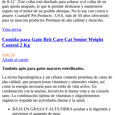
de 8-12 '. Este collar está diseñado para soltarse si el collar de un
gato queda atrapado, lo que le permite deslizarse y mantenerse
seguro sin el temor de un posible ahorque. No lo use con correa o
amarre. Coastal® Pet Products - USA, más de 50 años ofreciendo
para su mascota productos Premium de alta calidad y duración.
Vista previa
Comida para Gato Brit Care Cat Senior Weight
Control 2 Kg
S/
90.29
Añadir al carrito
También apto para gatos mayores esterilizados.
La receta hipoalergénica y sin células contiene proteínas de carne de
alta calidad, que proporcionan vitaminas y minerales vitales, así
como la energía necesaria para un estilo de vida activo. En
combinación con la taurina, favorecen la buena vista y un corazón
sano. La combinación óptima de vitaminas y oligoelementos
orgánicos respalda las actividades diarias y la salud.
BAJA EN GRASA Y ALTA FIBRA ayudan a la digestión y
previenen el aumento de peso