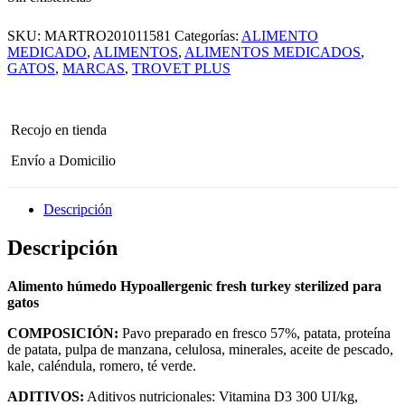
SKU:
MARTRO201011581
Categorías:
ALIMENTO
MEDICADO
,
ALIMENTOS
,
ALIMENTOS MEDICADOS
,
GATOS
,
MARCAS
,
TROVET PLUS
Recojo en tienda
Envío a Domicilio
Descripción
Descripción
Alimento húmedo Hypoallergenic fresh turkey sterilized para
gatos
COMPOSICIÓN:
Pavo preparado en fresco 57%, patata, proteína
de patata, pulpa de manzana, celulosa, minerales, aceite de pescado,
kale, caléndula, romero, té verde.
ADITIVOS:
Aditivos nutricionales: Vitamina D3 300 UI/kg,