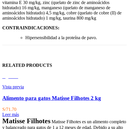
vitamina E 30 mg/kg, zinc (quelato de zinc de aminoácidos
hidratado) 16 mg/kg, manganeso (quelato de manganeso de
aminoácidos hidratado) 4,5 mg/kg, cobre (quelato de cobre (II) de
aminoácidos hidratado) 1 mg/kg, taurina 800 mg/kg
CONTRAINDICACIONES:
Hipersensibilidad a la proteína de pavo.
RELATED PRODUCTS
Agotado
Vista previa
Alimento para gatos Matisse Filhotes 2 kg
S/
71.70
Leer más
Matisse Filhotes
Matisse Filhotes es un alimento completo
y balanceado para gatos de 1 a 12 meses de edad. Debido a su alto