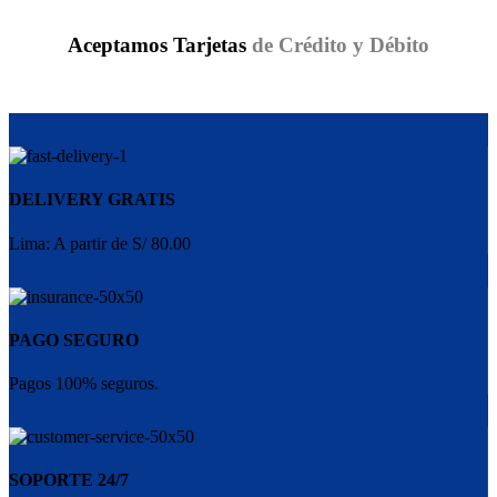
Aceptamos Tarjetas
de Crédito y Débito
DELIVERY GRATIS
Lima: A partir de S/ 80.00
PAGO SEGURO
Pagos 100% seguros.
SOPORTE 24/7