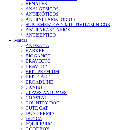
RENALES
ANALGÉSICOS
ANTIBIÓTICOS
ANTIINFLAMATORIOS
SUPLEMENTOS Y MULTIVITAMÍNICOS
ANTIPARASITARIOS
ANTISÉPTICO
Marcas
ANDEANA
BARKER
BIOGANCE
BRAVECTO
BRAVERY
BRIT PREMIUM
BRIT CARE
BROADLINE
CANBO
CLAWS AND PAWS
COASTAL
COUNTRY DOG
CUTE CAT
DON FERMIN
DUCCA
EQUILIBRIO
GOODBOY