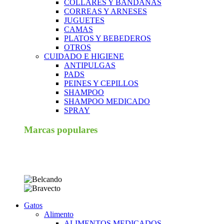
COLLARES Y BANDANAS
CORREAS Y ARNESES
JUGUETES
CAMAS
PLATOS Y BEBEDEROS
OTROS
CUIDADO E HIGIENE
ANTIPULGAS
PADS
PEINES Y CEPILLOS
SHAMPOO
SHAMPOO MEDICADO
SPRAY
Marcas populares
Gatos
Alimento
ALIMENTOS MEDICADOS