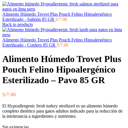
Alimento Húmedo Trovet Plus Pouch Felino Hipoalergénico
Esterilizado - Salmón 85 GR
S/
7.00
Back to products
Alimento Húmedo Trovet Plus Pouch Felino Hipoalergénico
Esterilizado - Cordero 85 GR
S/
7.00
Alimento Húmedo Trovet Plus
Pouch Felino Hipoalergénico
Esterilizado – Pavo 85 GR
S/
7.00
El Hypoallergenic fresh turkey sterilized es un alimento húmedo
completo dietético para gatos adultos indicado para la reducción de
la intolerancia a ingredientes y nutrientes.
Sin existencias