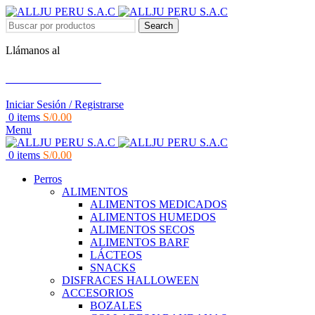
Search
Llámanos al
+51 951 156 203
Iniciar Sesión / Registrarse
0
items
S/
0.00
Menu
0
items
S/
0.00
Perros
ALIMENTOS
ALIMENTOS MEDICADOS
ALIMENTOS HUMEDOS
ALIMENTOS SECOS
ALIMENTOS BARF
LÁCTEOS
SNACKS
DISFRACES HALLOWEEN
ACCESORIOS
BOZALES