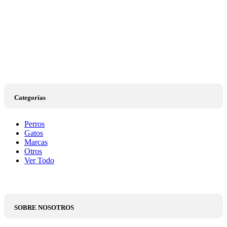
Categorías
Perros
Gatos
Marcas
Otros
Ver Todo
SOBRE NOSOTROS