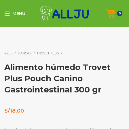
MENU
0
AGOTADO
Click to enlarge
Inicio
MARCAS
TROVET PLUS
Alimento húmedo Trovet
Plus Pouch Canino
Gastrointestinal 300 gr
S/
18.00