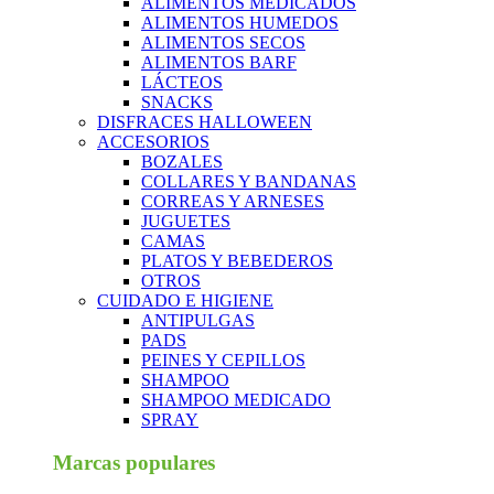
ALIMENTOS MEDICADOS
ALIMENTOS HUMEDOS
ALIMENTOS SECOS
ALIMENTOS BARF
LÁCTEOS
SNACKS
DISFRACES HALLOWEEN
ACCESORIOS
BOZALES
COLLARES Y BANDANAS
CORREAS Y ARNESES
JUGUETES
CAMAS
PLATOS Y BEBEDEROS
OTROS
CUIDADO E HIGIENE
ANTIPULGAS
PADS
PEINES Y CEPILLOS
SHAMPOO
SHAMPOO MEDICADO
SPRAY
Marcas populares