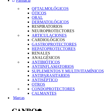
Farmacia
OFTALMOLÓGICOS
ÓTICOS
ORAL
DERMATOLÓGICOS
RESPIRATORIOS
NEUROPROTECTORES
ARTICULACIONES
CARDIOLÓGICOS
GASTROPROTECTORES
HEPATOPROTECTORES
RENALES
ANALGÉSICOS
ANTIBIÓTICOS
ANTIINFLAMATORIOS
SUPLEMENTOS Y MULTIVITAMÍNICOS
ANTIPARASITARIOS
ANTISÉPTICO
OTROS
CONDOPROTECTORES
CALMANTES
Marcas