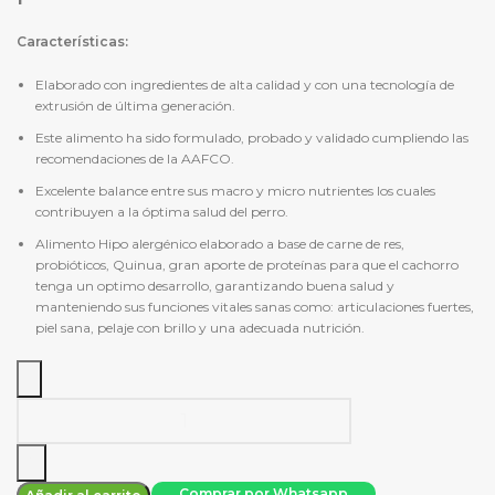
Características:
Elaborado con ingredientes de alta calidad y con una tecnología de
extrusión de última generación.
Este alimento ha sido formulado, probado y validado cumpliendo las
recomendaciones de la AAFCO.
Excelente balance entre sus macro y micro nutrientes los cuales
contribuyen a la óptima salud del perro.
Alimento Hipo alergénico elaborado a base de carne de res,
probióticos, Quinua, gran aporte de proteínas para que el cachorro
tenga un optimo desarrollo, garantizando buena salud y
manteniendo sus funciones vitales sanas como: articulaciones fuertes,
piel sana, pelaje con brillo y una adecuada nutrición.
Ducca
Cachorro
todas
las
Comprar por Whatsapp