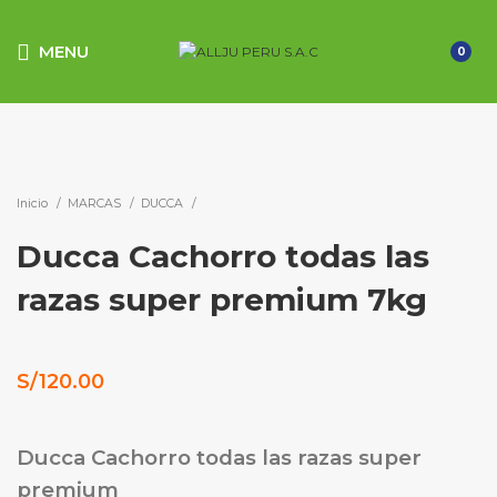
MENU
0
Click to enlarge
Inicio
MARCAS
DUCCA
Ducca Cachorro todas las
razas super premium 7kg
S/
120.00
Ducca Cachorro todas las razas super
premium