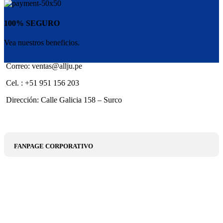
100% SEGURO
Vea nuestros beneficios.
Correo: ventas@allju.pe
Cel. : +51 951 156 203
Dirección: Calle Galicia 158 – Surco
FANPAGE CORPORATIVO