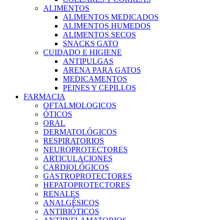
ALIMENTOS
ALIMENTOS MEDICADOS
ALIMENTOS HUMEDOS
ALIMENTOS SECOS
SNACKS GATO
CUIDADO E HIGIENE
ANTIPULGAS
ARENA PARA GATOS
MEDICAMENTOS
PEINES Y CEPILLOS
FARMACIA
OFTALMOLOGICOS
ÓTICOS
ORAL
DERMATOLÓGICOS
RESPIRATORIOS
NEUROPROTECTORES
ARTICULACIONES
CARDIOLÓGICOS
GASTROPROTECTORES
HEPATOPROTECTORES
RENALES
ANALGÉSICOS
ANTIBIÓTICOS