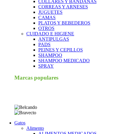
COLLARES Y BANDANAS
CORREAS Y ARNESES
JUGUETES
CAMAS
PLATOS Y BEBEDEROS
OTROS
CUIDADO E HIGIENE
ANTIPULGAS
PADS
PEINES Y CEPILLOS
SHAMPOO
SHAMPOO MEDICADO
SPRAY
Marcas populares
Gatos
Alimento
ALIMENTOS MEDICADOS