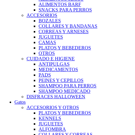
ALIMENTOS BARF
SNACKS PARA PERROS
ACCESORIOS
BOZALES
COLLARES Y BANDANAS
CORREAS Y ARNESES
JUGUETES
CAMAS
PLATOS Y BEBEDEROS
OTROS
CUIDADO E HIGIENE
ANTIPULGAS
MEDICAMENTOS
PADS
PEINES Y CEPILLOS
SHAMPOO PARA PERROS
SHAMPOO MEDICADO
DISFRACES HALLOWEEN
Gatos
ACCESORIOS Y OTROS
PLATOS Y BEBEDEROS
KENNELS
JUGUETES
ALFOMBRA
COLLARES Y CORREAS