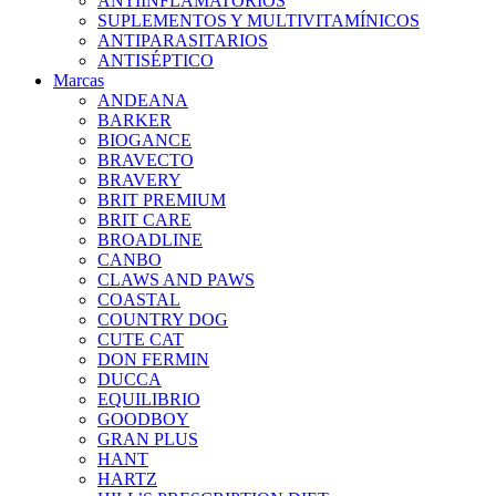
ANTIINFLAMATORIOS
SUPLEMENTOS Y MULTIVITAMÍNICOS
ANTIPARASITARIOS
ANTISÉPTICO
Marcas
ANDEANA
BARKER
BIOGANCE
BRAVECTO
BRAVERY
BRIT PREMIUM
BRIT CARE
BROADLINE
CANBO
CLAWS AND PAWS
COASTAL
COUNTRY DOG
CUTE CAT
DON FERMIN
DUCCA
EQUILIBRIO
GOODBOY
GRAN PLUS
HANT
HARTZ