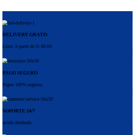
DELIVERY GRATIS
Lima: A partir de S/ 80.00
PAGO SEGURO
Pagos 100% seguros.
SOPORTE 24/7
ayuda ilimitada.