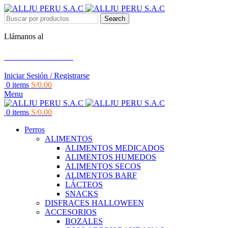
Search
Llámanos al
+51 951 156 203
Iniciar Sesión / Registrarse
0
items
S/
0.00
Menu
0
items
S/
0.00
Perros
ALIMENTOS
ALIMENTOS MEDICADOS
ALIMENTOS HUMEDOS
ALIMENTOS SECOS
ALIMENTOS BARF
LÁCTEOS
SNACKS
DISFRACES HALLOWEEN
ACCESORIOS
BOZALES