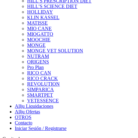
HILL’S PRESCRIPTION DIET
HILL’S SCIENCE DIET
HOLLIDAY
KLIN KASSEL
MATISSE
MIO CANE
MIOGATTO
MOOCHIE
MONGE
MONGE VET SOLUTION
NUTRAM
ORIGENS
Pro Plan
RICO CAN
RICO CRACK
REVOLUTION
SIMPARICA
SMARTPET
VETESSENCE
Allju Liquidaciones
Allju Ofertas
OTROS
Contacto
Iniciar Sesión / Registrarse