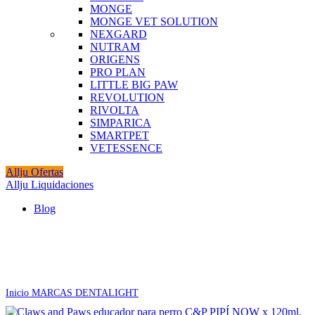
MONGE
MONGE VET SOLUTION
NEXGARD
NUTRAM
ORIGENS
PRO PLAN
LITTLE BIG PAW
REVOLUTION
RIVOLTA
SIMPARICA
SMARTPET
VETESSENCE
Allju Ofertas
Allju Liquidaciones
Blog
Agotado
Click to enlarge
Inicio
MARCAS
DENTALIGHT