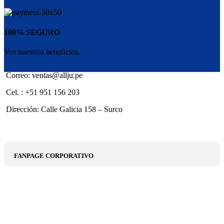
100% SEGURO
Vea nuestros beneficios.
Correo: ventas@allju.pe
Cel. : +51 951 156 203
Dirección: Calle Galicia 158 – Surco
FANPAGE CORPORATIVO