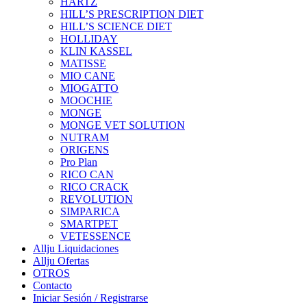
HARTZ
HILL’S PRESCRIPTION DIET
HILL’S SCIENCE DIET
HOLLIDAY
KLIN KASSEL
MATISSE
MIO CANE
MIOGATTO
MOOCHIE
MONGE
MONGE VET SOLUTION
NUTRAM
ORIGENS
Pro Plan
RICO CAN
RICO CRACK
REVOLUTION
SIMPARICA
SMARTPET
VETESSENCE
Allju Liquidaciones
Allju Ofertas
OTROS
Contacto
Iniciar Sesión / Registrarse