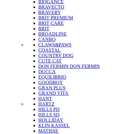
BIOGANCE
BRAVECTO
BRAVERY
BRIT PREMIUM
BRIT CARE
BRIT
BROADLINE
CANBO
CLAWS&PAWS
COASTAL
COUNTRY DOG
CUTE CAT
DON FERMIN
DON FERMIN
DUCCA
EQUILIBRIO
GOODBOY
GRAN PLUS
GRAND VITA
HANT
HARTZ
HILLS PD
HILLS SD
HOLLIDAY
KLIN KASSEL
MATISSE