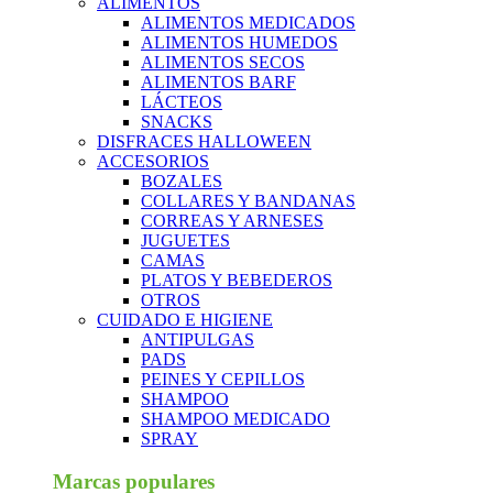
ALIMENTOS
ALIMENTOS MEDICADOS
ALIMENTOS HUMEDOS
ALIMENTOS SECOS
ALIMENTOS BARF
LÁCTEOS
SNACKS
DISFRACES HALLOWEEN
ACCESORIOS
BOZALES
COLLARES Y BANDANAS
CORREAS Y ARNESES
JUGUETES
CAMAS
PLATOS Y BEBEDEROS
OTROS
CUIDADO E HIGIENE
ANTIPULGAS
PADS
PEINES Y CEPILLOS
SHAMPOO
SHAMPOO MEDICADO
SPRAY
Marcas populares