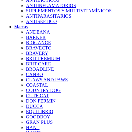
ANTIBIÓTICOS
ANTIINFLAMATORIOS
SUPLEMENTOS Y MULTIVITAMÍNICOS
ANTIPARASITARIOS
ANTISÉPTICO
Marcas
ANDEANA
BARKER
BIOGANCE
BRAVECTO
BRAVERY
BRIT PREMIUM
BRIT CARE
BROADLINE
CANBO
CLAWS AND PAWS
COASTAL
COUNTRY DOG
CUTE CAT
DON FERMIN
DUCCA
EQUILIBRIO
GOODBOY
GRAN PLUS
HANT