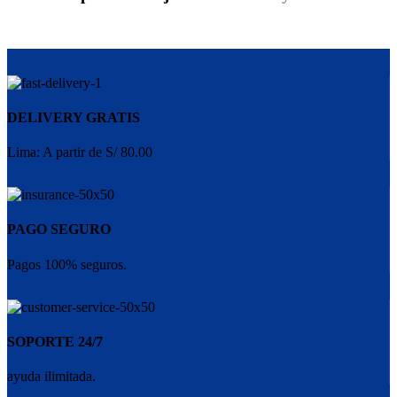
DELIVERY GRATIS
Lima: A partir de S/ 80.00
PAGO SEGURO
Pagos 100% seguros.
SOPORTE 24/7
ayuda ilimitada.