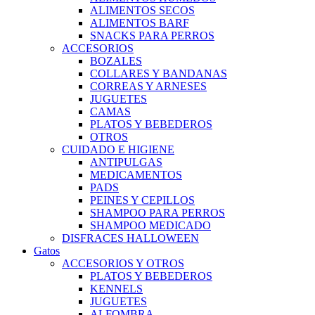
ALIMENTOS SECOS
ALIMENTOS BARF
SNACKS PARA PERROS
ACCESORIOS
BOZALES
COLLARES Y BANDANAS
CORREAS Y ARNESES
JUGUETES
CAMAS
PLATOS Y BEBEDEROS
OTROS
CUIDADO E HIGIENE
ANTIPULGAS
MEDICAMENTOS
PADS
PEINES Y CEPILLOS
SHAMPOO PARA PERROS
SHAMPOO MEDICADO
DISFRACES HALLOWEEN
Gatos
ACCESORIOS Y OTROS
PLATOS Y BEBEDEROS
KENNELS
JUGUETES
ALFOMBRA