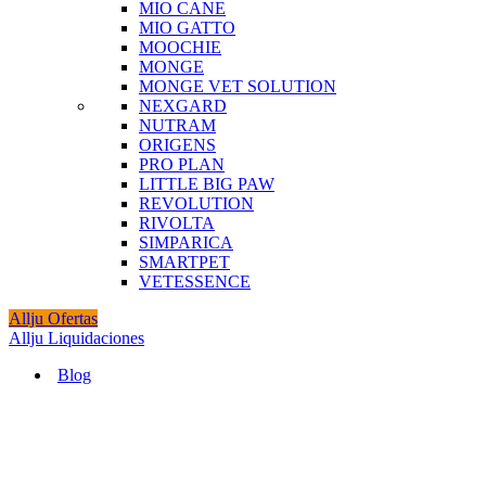
MIO CANE
MIO GATTO
MOOCHIE
MONGE
MONGE VET SOLUTION
NEXGARD
NUTRAM
ORIGENS
PRO PLAN
LITTLE BIG PAW
REVOLUTION
RIVOLTA
SIMPARICA
SMARTPET
VETESSENCE
Allju Ofertas
Allju Liquidaciones
Blog
Agotado
Click to enlarge