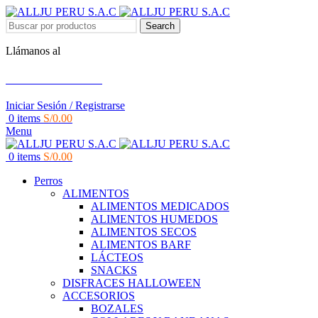
Search
Llámanos al
+51 951 156 203
Iniciar Sesión / Registrarse
0
items
S/
0.00
Menu
0
items
S/
0.00
Perros
ALIMENTOS
ALIMENTOS MEDICADOS
ALIMENTOS HUMEDOS
ALIMENTOS SECOS
ALIMENTOS BARF
LÁCTEOS
SNACKS
DISFRACES HALLOWEEN
ACCESORIOS
BOZALES