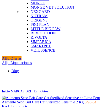
MONGE
MONGE VET SOLUTION
NEXGARD
NUTRAM
ORIGENS
PRO PLAN
LITTLE BIG PAW
REVOLUTION
RIVOLTA
SIMPARICA
SMARTPET
VETESSENCE
Allju Ofertas
Allju Liquidaciones
Blog
Click to enlarge
Inicio
MARCAS
BRIT
Brit Gatos
Alimento Seco Brit Care Cat Sterilized Sensitive 2 Kg
S/
96.84
Back to products