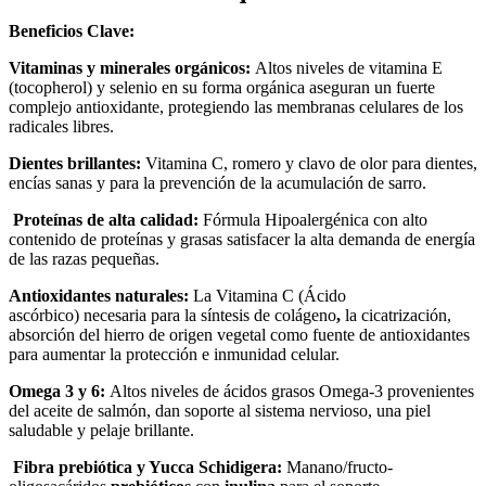
Beneficios Clave:
Vitaminas y minerales orgánicos:
Altos niveles de vitamina E
(tocopherol) y selenio en su forma orgánica aseguran un fuerte
complejo antioxidante, protegiendo las membranas celulares de los
radicales libres.
Dientes brillantes:
Vitamina C, romero y clavo de
olor para dientes,
encías sanas y para la prevención de la acumulación de sarro.
Proteínas de alta calidad:
Fórmula Hipoalergénica con alto
contenido de proteínas y grasas satisfacer la alta demanda de energía
de las razas pequeñas.
Antioxidantes naturales:
La Vitamina C (Ácido
ascórbico) necesaria para la síntesis de colágeno
,
la cicatrización,
absorción del hierro de origen vegetal como fuente de antioxidantes
para aumentar la protección e inmunidad celular.
Omega 3 y 6:
Altos niveles de ácidos grasos Omega-3 provenientes
del aceite de salmón, dan soporte al sistema nervioso, una piel
saludable y pelaje brillante.
Fibra prebiótica y Yucca Schidigera:
Manano/fructo-