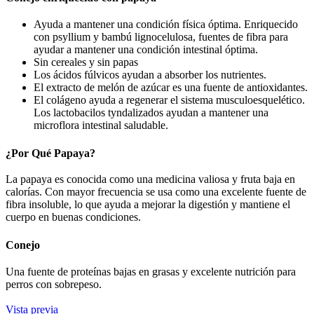
Ayuda a mantener una condición física óptima. Enriquecido
con psyllium y bambú lignocelulosa, fuentes de fibra para
ayudar a mantener una condición intestinal óptima.
Sin cereales y sin papas
Los ácidos fúlvicos ayudan a absorber los nutrientes.
El extracto de melón de azúcar es una fuente de antioxidantes.
El colágeno ayuda a regenerar el sistema musculoesquelético.
Los lactobacilos tyndalizados ayudan a mantener una
microflora intestinal saludable.
¿Por Qué Papaya?
La papaya es conocida como una medicina valiosa y fruta baja en
calorías. Con mayor frecuencia se usa como una excelente fuente de
fibra insoluble, lo que ayuda a mejorar la digestión y mantiene el
cuerpo en buenas condiciones.
Conejo
Una fuente de proteínas bajas en grasas y excelente nutrición para
perros con sobrepeso.
Vista previa