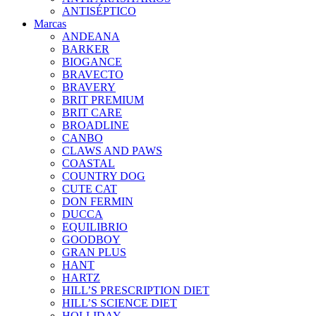
ANTISÉPTICO
Marcas
ANDEANA
BARKER
BIOGANCE
BRAVECTO
BRAVERY
BRIT PREMIUM
BRIT CARE
BROADLINE
CANBO
CLAWS AND PAWS
COASTAL
COUNTRY DOG
CUTE CAT
DON FERMIN
DUCCA
EQUILIBRIO
GOODBOY
GRAN PLUS
HANT
HARTZ
HILL’S PRESCRIPTION DIET
HILL’S SCIENCE DIET
HOLLIDAY