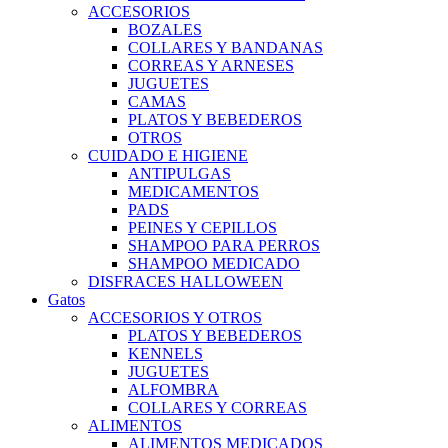
ACCESORIOS
BOZALES
COLLARES Y BANDANAS
CORREAS Y ARNESES
JUGUETES
CAMAS
PLATOS Y BEBEDEROS
OTROS
CUIDADO E HIGIENE
ANTIPULGAS
MEDICAMENTOS
PADS
PEINES Y CEPILLOS
SHAMPOO PARA PERROS
SHAMPOO MEDICADO
DISFRACES HALLOWEEN
Gatos
ACCESORIOS Y OTROS
PLATOS Y BEBEDEROS
KENNELS
JUGUETES
ALFOMBRA
COLLARES Y CORREAS
ALIMENTOS
ALIMENTOS MEDICADOS