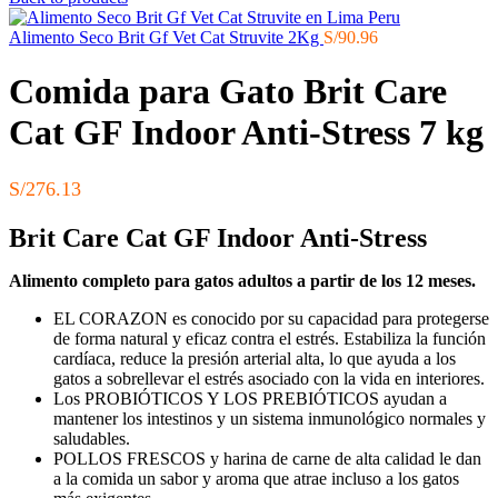
Alimento Seco Brit Gf Vet Cat Struvite 2Kg
S/
90.96
Comida para Gato Brit Care
Cat GF Indoor Anti-Stress 7 kg
S/
276.13
Brit Care Cat GF Indoor Anti-Stress
Alimento completo para gatos adultos a partir de los 12 meses.
EL CORAZON es conocido por su capacidad para protegerse
de forma natural y eficaz contra el estrés. Estabiliza la función
cardíaca, reduce la presión arterial alta, lo que ayuda a los
gatos a sobrellevar el estrés asociado con la vida en interiores.
Los PROBIÓTICOS Y LOS PREBIÓTICOS ayudan a
mantener los intestinos y un sistema inmunológico normales y
saludables.
POLLOS FRESCOS y harina de carne de alta calidad le dan
a la comida un sabor y aroma que atrae incluso a los gatos