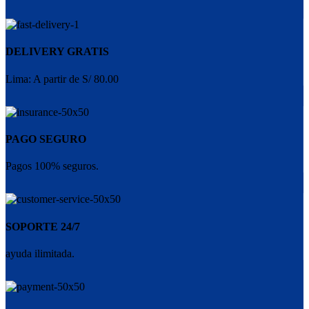
DELIVERY GRATIS
Lima: A partir de S/ 80.00
PAGO SEGURO
Pagos 100% seguros.
SOPORTE 24/7
ayuda ilimitada.