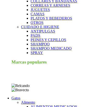
COLLARES Y BANDANAS
CORREAS Y ARNESES
JUGUETES
CAMAS
PLATOS Y BEBEDEROS
OTROS
CUIDADO E HIGIENE
ANTIPULGAS
PADS
PEINES Y CEPILLOS
SHAMPOO
SHAMPOO MEDICADO
SPRAY
Marcas populares
Gatos
Alimento
ALIMENTOS MEDICADOS