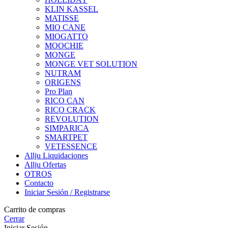
KLIN KASSEL
MATISSE
MIO CANE
MIOGATTO
MOOCHIE
MONGE
MONGE VET SOLUTION
NUTRAM
ORIGENS
Pro Plan
RICO CAN
RICO CRACK
REVOLUTION
SIMPARICA
SMARTPET
VETESSENCE
Allju Liquidaciones
Allju Ofertas
OTROS
Contacto
Iniciar Sesión / Registrarse
Carrito de compras
Cerrar
Iniciar Sesión