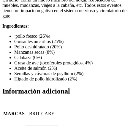
muebles, mudanzas, viajes a la cabaña, etc. Todos estos eventos
tienen un impacto negativo en el sistema nervioso y circulatorio del
gato.
Ingredientes:
pollo fresco (26%)
Guisantes amarillos (25%)
Pollo deshidratado (20%)
Manzanas secas (8%)
Calabaza (6%)
Grasa de ave (tocoferoles protegidos, 4%)
Aceite de salmón (2%)
Semillas y cáscaras de psyllium (2%)
Hígado de pollo hidrolizado (2%)
Información adicional
MARCAS
BRIT CARE