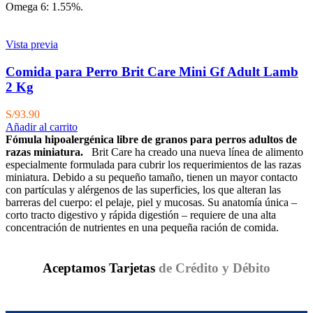
Omega 6: 1.55%.
Vista previa
Comida para Perro Brit Care Mini Gf Adult Lamb
2 Kg
S/
93.90
Añadir al carrito
Fómula hipoalergénica libre de granos para perros adultos de
razas miniatura.
Brit Care ha creado una nueva línea de alimento
especialmente formulada para cubrir los requerimientos de las razas
miniatura. Debido a su pequeño tamaño, tienen un mayor contacto
con partículas y alérgenos de las superficies, los que alteran las
barreras del cuerpo: el pelaje, piel y mucosas. Su anatomía única –
corto tracto digestivo y rápida digestión – requiere de una alta
concentración de nutrientes en una pequeña ración de comida.
Aceptamos Tarjetas
de Crédito y Débito