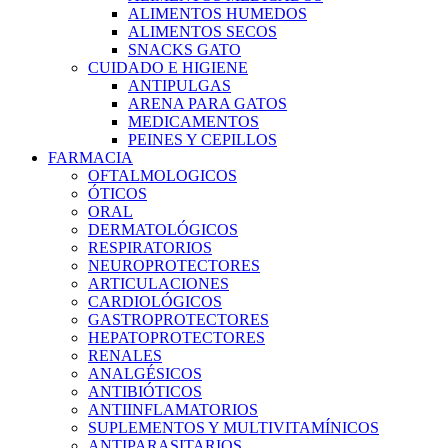
ALIMENTOS HUMEDOS
ALIMENTOS SECOS
SNACKS GATO
CUIDADO E HIGIENE
ANTIPULGAS
ARENA PARA GATOS
MEDICAMENTOS
PEINES Y CEPILLOS
FARMACIA
OFTALMOLOGICOS
ÓTICOS
ORAL
DERMATOLÓGICOS
RESPIRATORIOS
NEUROPROTECTORES
ARTICULACIONES
CARDIOLÓGICOS
GASTROPROTECTORES
HEPATOPROTECTORES
RENALES
ANALGÉSICOS
ANTIBIÓTICOS
ANTIINFLAMATORIOS
SUPLEMENTOS Y MULTIVITAMÍNICOS
ANTIPARASITARIOS