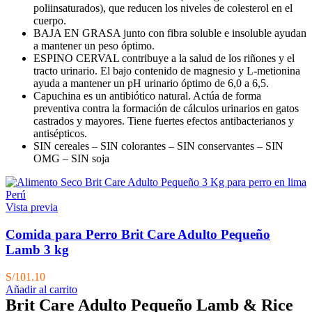
poliinsaturados), que reducen los niveles de colesterol en el
cuerpo.
BAJA EN GRASA junto con fibra soluble e insoluble ayudan
a mantener un peso óptimo.
ESPINO CERVAL contribuye a la salud de los riñones y el
tracto urinario. El bajo contenido de magnesio y L-metionina
ayuda a mantener un pH urinario óptimo de 6,0 a 6,5.
Capuchina es un antibiótico natural. Actúa de forma
preventiva contra la formación de cálculos urinarios en gatos
castrados y mayores. Tiene fuertes efectos antibacterianos y
antisépticos.
SIN cereales – SIN colorantes – SIN conservantes – SIN
OMG – SIN soja
Vista previa
Comida para Perro Brit Care Adulto Pequeño
Lamb 3 kg
S/
101.10
Añadir al carrito
Brit Care Adulto Pequeño Lamb & Rice