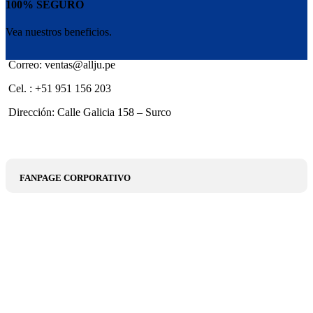
100% SEGURO
Vea nuestros beneficios.
Correo: ventas@allju.pe
Cel. : +51 951 156 203
Dirección: Calle Galicia 158 – Surco
FANPAGE CORPORATIVO