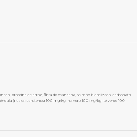
onado, proteína de arroz, fibra de manzana, salmón hidrolizado, carbonato
 caléndula (rica en carotenos) 100 mg/kg, romero 100 mg/kg, té verde 100