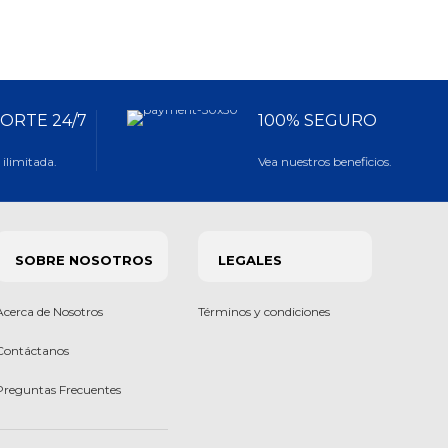
ORTE 24/7
100% SEGURO
ilimitada.
Vea nuestros beneficios.
SOBRE NOSOTROS
LEGALES
Acerca de Nosotros
Términos y condiciones
Contáctanos
Preguntas Frecuentes