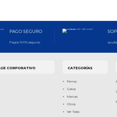
PAGO SEGURO
SOP
Pagos 100% seguros.
ayuda 
AGE CORPORATIVO
CATEGORÍAS
Perros
Gatos
Marcas
Otros
Ver Todo