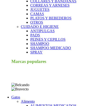
COLLARES Y BANDANAS
CORREAS Y ARNESES
JUGUETES
CAMAS
PLATOS Y BEBEDEROS
OTROS
CUIDADO E HIGIENE
ANTIPULGAS
PADS
PEINES Y CEPILLOS
SHAMPOO
SHAMPOO MEDICADO
SPRAY
Marcas populares
Gatos
Alimento
ALIMENTOS MEDICADOS