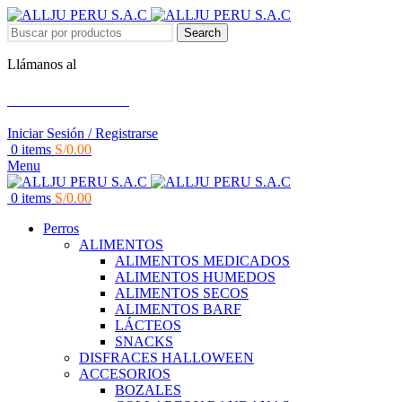
Search
Llámanos al
+51 951 156 203
Iniciar Sesión / Registrarse
0
items
S/
0.00
Menu
0
items
S/
0.00
Perros
ALIMENTOS
ALIMENTOS MEDICADOS
ALIMENTOS HUMEDOS
ALIMENTOS SECOS
ALIMENTOS BARF
LÁCTEOS
SNACKS
DISFRACES HALLOWEEN
ACCESORIOS
BOZALES