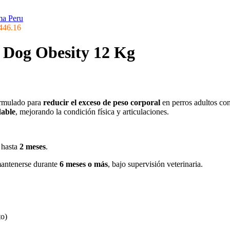
446.16
s Dog Obesity 12 Kg
ormulado para
reducir el exceso de peso corporal
en perros adultos con
dable
, mejorando la condición física y articulaciones.
 hasta
2 meses
.
antenerse durante
6 meses o más
, bajo supervisión veterinaria.
to)