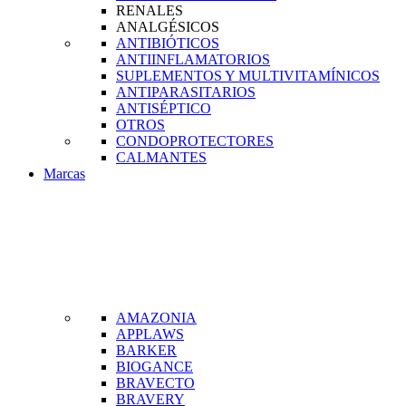
RENALES
ANALGÉSICOS
ANTIBIÓTICOS
ANTIINFLAMATORIOS
SUPLEMENTOS Y MULTIVITAMÍNICOS
ANTIPARASITARIOS
ANTISÉPTICO
OTROS
CONDOPROTECTORES
CALMANTES
Marcas
AMAZONIA
APPLAWS
BARKER
BIOGANCE
BRAVECTO
BRAVERY