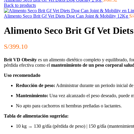
Back to products
Alimento Seco Brit Gf Vet Diets Dog Can Joint & Mobility 12Kg
S/
Alimento Seco Brit Gf Vet Diet
S/
399.10
Brit VD Obesity
es un alimento dietético completo y equilibrado, f
pérdida efectiva como el
mantenimiento de un peso corporal salu
Uso recomendado
Reducción de peso:
Administrar durante un periodo inicial de
Mantenimiento:
Una vez alcanzado el peso deseado, puede m
No apto para cachorros ni hembras preñadas o lactantes.
Tabla de alimentación sugerida:
10 kg → 130 g/día (pérdida de peso) | 150 g/día (mantenimien