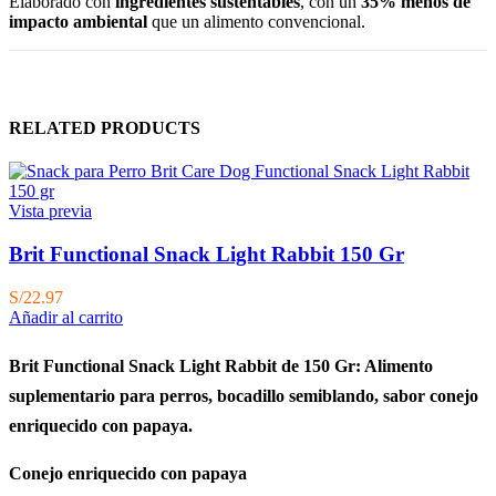
Elaborado con
ingredientes sustentables
, con un
35% menos de
impacto ambiental
que un alimento convencional.
RELATED PRODUCTS
Vista previa
Brit Functional Snack Light Rabbit 150 Gr
S/
22.97
Añadir al carrito
Brit Functional Snack Light Rabbit de 150 Gr: Alimento
suplementario para perros, bocadillo semiblando, sabor conejo
enriquecido
con papaya.
Conejo enriquecido con papaya