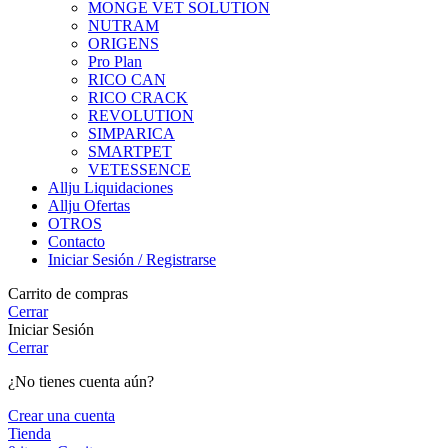
MONGE VET SOLUTION
NUTRAM
ORIGENS
Pro Plan
RICO CAN
RICO CRACK
REVOLUTION
SIMPARICA
SMARTPET
VETESSENCE
Allju Liquidaciones
Allju Ofertas
OTROS
Contacto
Iniciar Sesión / Registrarse
Carrito de compras
Cerrar
Iniciar Sesión
Cerrar
¿No tienes cuenta aún?
Crear una cuenta
Tienda