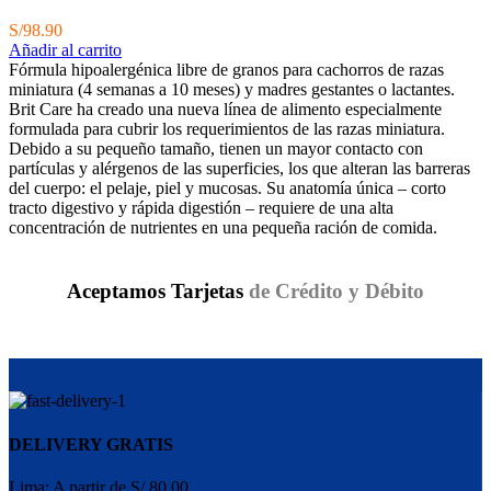
S/
98.90
Añadir al carrito
Fórmula hipoalergénica libre de granos para cachorros de razas
miniatura (4 semanas a 10 meses) y madres gestantes o lactantes.
Brit Care ha creado una nueva línea de alimento especialmente
formulada para cubrir los requerimientos de las razas miniatura.
Debido a su pequeño tamaño, tienen un mayor contacto con
partículas y alérgenos de las superficies, los que alteran las barreras
del cuerpo: el pelaje, piel y mucosas. Su anatomía única – corto
tracto digestivo y rápida digestión – requiere de una alta
concentración de nutrientes en una pequeña ración de comida.
Aceptamos Tarjetas
de Crédito y Débito
DELIVERY GRATIS
Lima: A partir de S/ 80.00