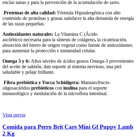
encías sanas y para la prevención de la acumulación de sarro.
Proteínas de alta calidad:
Fórmula Hipoalergénica con alto
contenido de proteínas y grasas satisfacer la alta demanda de energía
de las razas pequeñas.
Antioxidantes naturales:
La Vitamina C (Ácido
ascórbico) necesaria para la síntesis de colágeno
,
la cicatrización,
absorción del hierro de origen vegetal como fuente de antioxidantes
para aumentar la protección e inmunidad celular.
Omega 3 y 6:
Altos niveles de ácidos grasos Omega-3 provenientes
del aceite de salmón, dan soporte al sistema nervioso, una piel
saludable y pelaje brillante.
Fibra prebiótica y Yucca Schidigera:
Manano/fructo-
oligosacáridos
prebióticos
con
inulina
para el soporte
inmunológico y modulación de la microflora intestinal.
Vista previa
Comida para Perro Brit Care Mini Gf Puppy Lamb
2 Kg