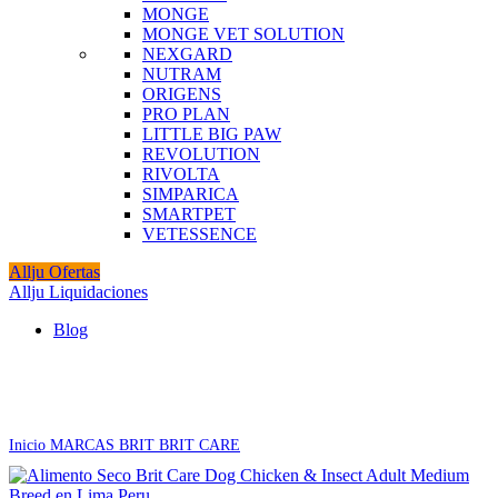
MONGE
MONGE VET SOLUTION
NEXGARD
NUTRAM
ORIGENS
PRO PLAN
LITTLE BIG PAW
REVOLUTION
RIVOLTA
SIMPARICA
SMARTPET
VETESSENCE
Allju Ofertas
Allju Liquidaciones
Blog
Click to enlarge
Inicio
MARCAS
BRIT
BRIT CARE