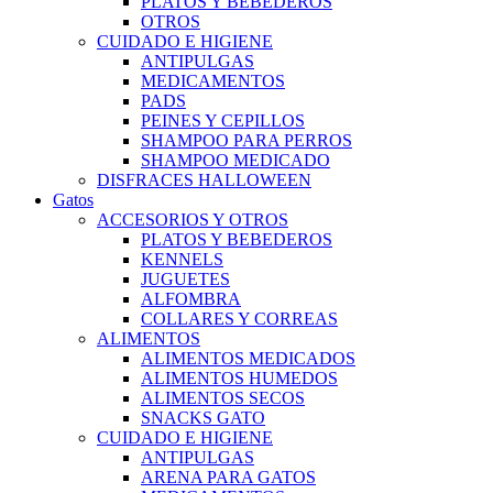
PLATOS Y BEBEDEROS
OTROS
CUIDADO E HIGIENE
ANTIPULGAS
MEDICAMENTOS
PADS
PEINES Y CEPILLOS
SHAMPOO PARA PERROS
SHAMPOO MEDICADO
DISFRACES HALLOWEEN
Gatos
ACCESORIOS Y OTROS
PLATOS Y BEBEDEROS
KENNELS
JUGUETES
ALFOMBRA
COLLARES Y CORREAS
ALIMENTOS
ALIMENTOS MEDICADOS
ALIMENTOS HUMEDOS
ALIMENTOS SECOS
SNACKS GATO
CUIDADO E HIGIENE
ANTIPULGAS
ARENA PARA GATOS