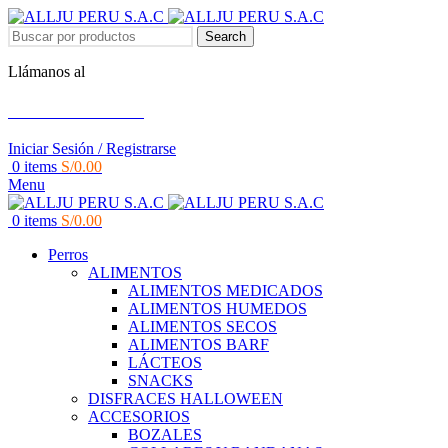
Search
Llámanos al
+51 951 156 203
Iniciar Sesión / Registrarse
0
items
S/
0.00
Menu
0
items
S/
0.00
Perros
ALIMENTOS
ALIMENTOS MEDICADOS
ALIMENTOS HUMEDOS
ALIMENTOS SECOS
ALIMENTOS BARF
LÁCTEOS
SNACKS
DISFRACES HALLOWEEN
ACCESORIOS
BOZALES