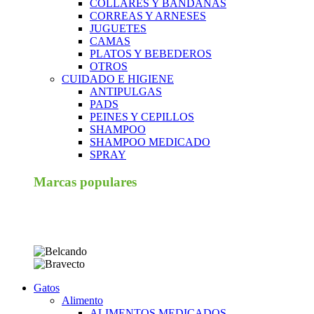
COLLARES Y BANDANAS
CORREAS Y ARNESES
JUGUETES
CAMAS
PLATOS Y BEBEDEROS
OTROS
CUIDADO E HIGIENE
ANTIPULGAS
PADS
PEINES Y CEPILLOS
SHAMPOO
SHAMPOO MEDICADO
SPRAY
Marcas populares
Gatos
Alimento
ALIMENTOS MEDICADOS