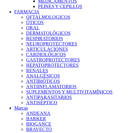
MEDICAMENTOS
PEINES Y CEPILLOS
FARMACIA
OFTALMOLOGICOS
ÓTICOS
ORAL
DERMATOLÓGICOS
RESPIRATORIOS
NEUROPROTECTORES
ARTICULACIONES
CARDIOLÓGICOS
GASTROPROTECTORES
HEPATOPROTECTORES
RENALES
ANALGÉSICOS
ANTIBIÓTICOS
ANTIINFLAMATORIOS
SUPLEMENTOS Y MULTIVITAMÍNICOS
ANTIPARASITARIOS
ANTISÉPTICO
Marcas
ANDEANA
BARKER
BIOGANCE
BRAVECTO