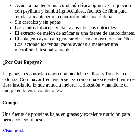
Ayuda a mantener una condición física óptima. Enriquecido
con psyllium y bambú lignocelulosa, fuentes de fibra para
ayudar a mantener una condición intestinal óptima.
Sin cereales y sin papas
Los ácidos fúlvicos ayudan a absorber los nutrientes.
El extracto de melón de azúcar es una fuente de antioxidantes.
El colágeno ayuda a regenerar el sistema musculoesquelético.
Los lactobacilos tyndalizados ayudan a mantener una
microflora intestinal saludable.
¿Por Qué Papaya?
La papaya es conocida como una medicina valiosa y fruta baja en
calorías. Con mayor frecuencia se usa como una excelente fuente de
fibra insoluble, lo que ayuda a mejorar la digestión y mantiene el
cuerpo en buenas condiciones.
Conejo
Una fuente de proteínas bajas en grasas y excelente nutrición para
perros con sobrepeso.
Vista previa