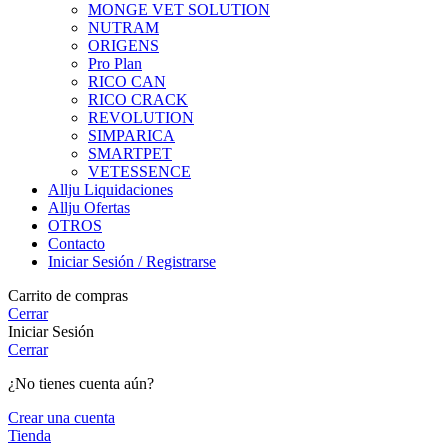
MONGE VET SOLUTION
NUTRAM
ORIGENS
Pro Plan
RICO CAN
RICO CRACK
REVOLUTION
SIMPARICA
SMARTPET
VETESSENCE
Allju Liquidaciones
Allju Ofertas
OTROS
Contacto
Iniciar Sesión / Registrarse
Carrito de compras
Cerrar
Iniciar Sesión
Cerrar
¿No tienes cuenta aún?
Crear una cuenta
Tienda