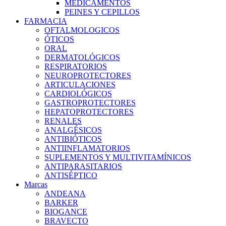
MEDICAMENTOS
PEINES Y CEPILLOS
FARMACIA
OFTALMOLOGICOS
ÓTICOS
ORAL
DERMATOLÓGICOS
RESPIRATORIOS
NEUROPROTECTORES
ARTICULACIONES
CARDIOLÓGICOS
GASTROPROTECTORES
HEPATOPROTECTORES
RENALES
ANALGÉSICOS
ANTIBIÓTICOS
ANTIINFLAMATORIOS
SUPLEMENTOS Y MULTIVITAMÍNICOS
ANTIPARASITARIOS
ANTISÉPTICO
Marcas
ANDEANA
BARKER
BIOGANCE
BRAVECTO