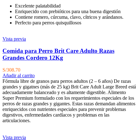
Excelente palatabilidad
Enriquecido con prebióticos para una buena digestión
Contiene romero, cúrcuma, clavo, cítricos y arándanos.
Perfecto para perros quisquillosos
Vista previa
Comida para Perro Brit Care Adulto Razas
Grandes Cordero 12Kg
S/
308.70
Añadir al carrito
Fórmula libre de granos para perros adultos (2 – 6 años) De razas
grandes y gigatnes (más de 25 kg) Brit Care Adult Large Breed está
adecuadamente balanceado y es altamente digestible. Alimento
Super Premium formulado con los requerimientos especiales de los
perros de razas grandes y gigantes. Estas razas demandan alimentos
enriquecidos con nutrientes especiales para prevenir problemas
digestivos, enfermedades cardíacos y problemas en las
articulaciones.
Vista previa