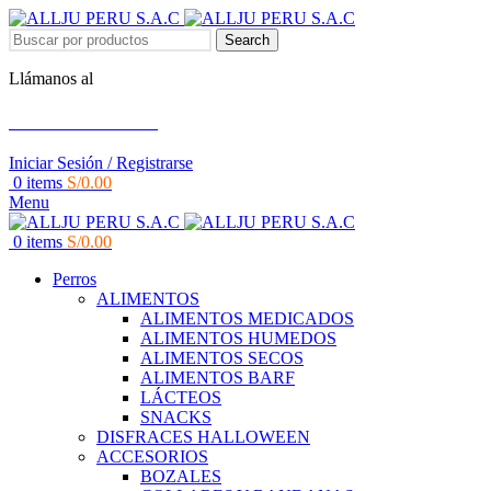
Search
Llámanos al
+51 951 156 203
Iniciar Sesión / Registrarse
0
items
S/
0.00
Menu
0
items
S/
0.00
Perros
ALIMENTOS
ALIMENTOS MEDICADOS
ALIMENTOS HUMEDOS
ALIMENTOS SECOS
ALIMENTOS BARF
LÁCTEOS
SNACKS
DISFRACES HALLOWEEN
ACCESORIOS
BOZALES