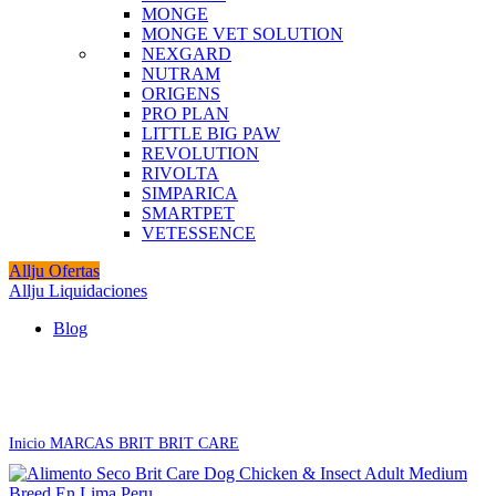
MONGE
MONGE VET SOLUTION
NEXGARD
NUTRAM
ORIGENS
PRO PLAN
LITTLE BIG PAW
REVOLUTION
RIVOLTA
SIMPARICA
SMARTPET
VETESSENCE
Allju Ofertas
Allju Liquidaciones
Blog
Click to enlarge
Inicio
MARCAS
BRIT
BRIT CARE