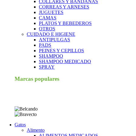
COLLARES Y BANDANAS
CORREAS Y ARNESES
JUGUETES
CAMAS
PLATOS Y BEBEDEROS
OTROS
CUIDADO E HIGIENE
ANTIPULGAS
PADS
PEINES Y CEPILLOS
SHAMPOO
SHAMPOO MEDICADO
SPRAY
Marcas populares
Gatos
Alimento
ALIMENTOS MEDICADOS