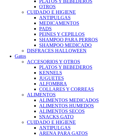
PLATOS Y BEBEDEROS
OTROS
CUIDADO E HIGIENE
ANTIPULGAS
MEDICAMENTOS
PADS
PEINES Y CEPILLOS
SHAMPOO PARA PERROS
SHAMPOO MEDICADO
DISFRACES HALLOWEEN
Gatos
ACCESORIOS Y OTROS
PLATOS Y BEBEDEROS
KENNELS
JUGUETES
ALFOMBRA
COLLARES Y CORREAS
ALIMENTOS
ALIMENTOS MEDICADOS
ALIMENTOS HUMEDOS
ALIMENTOS SECOS
SNACKS GATO
CUIDADO E HIGIENE
ANTIPULGAS
ARENA PARA GATOS