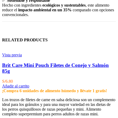
✅
Sostenible y responsable
Hecho con ingredientes
ecológicos y sustentables
, este alimento
reduce el
impacto ambiental en un 35%
comparado con opciones
convencionales.
RELATED PRODUCTS
Vista previa
Brit Care Mini Pouch Filetes de Conejo y Salmón
85g
S/
6.80
Añadir al carrito
¡Compra 6 unidades de alimento húmedo y llévate 1 gratis!
Los trozos de filetes de carne en salsa deliciosa son un complemento
ideal para los gránulos y para una mayor variedad en las dietas de
los perros quisquillosos de razas pequeñas y mini. Alimento
completo superpremium para perros adultos de razas mini.