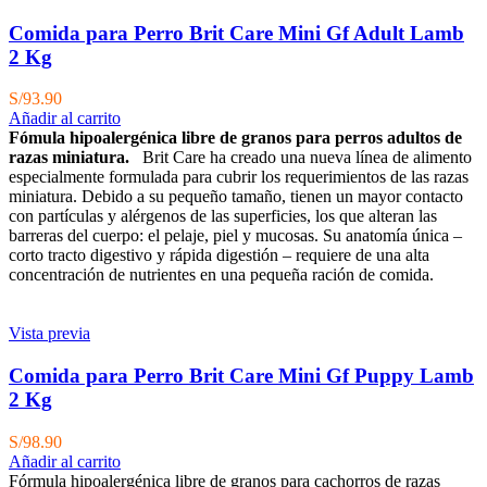
Comida para Perro Brit Care Mini Gf Adult Lamb
2 Kg
S/
93.90
Añadir al carrito
Fómula hipoalergénica libre de granos para perros adultos de
razas miniatura.
Brit Care ha creado una nueva línea de alimento
especialmente formulada para cubrir los requerimientos de las razas
miniatura. Debido a su pequeño tamaño, tienen un mayor contacto
con partículas y alérgenos de las superficies, los que alteran las
barreras del cuerpo: el pelaje, piel y mucosas. Su anatomía única –
corto tracto digestivo y rápida digestión – requiere de una alta
concentración de nutrientes en una pequeña ración de comida.
Vista previa
Comida para Perro Brit Care Mini Gf Puppy Lamb
2 Kg
S/
98.90
Añadir al carrito
Fórmula hipoalergénica libre de granos para cachorros de razas