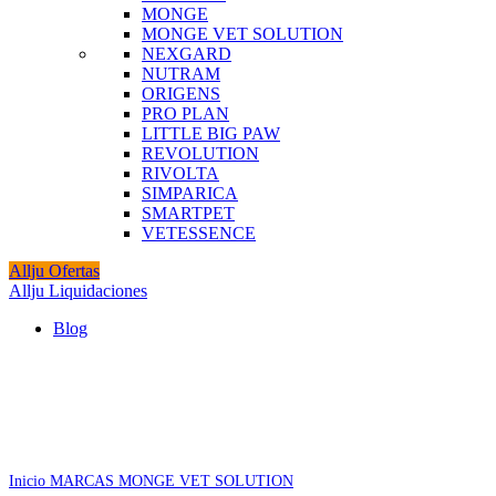
MONGE
MONGE VET SOLUTION
NEXGARD
NUTRAM
ORIGENS
PRO PLAN
LITTLE BIG PAW
REVOLUTION
RIVOLTA
SIMPARICA
SMARTPET
VETESSENCE
Allju Ofertas
Allju Liquidaciones
Blog
Agotado
Click to enlarge
Inicio
MARCAS
MONGE VET SOLUTION