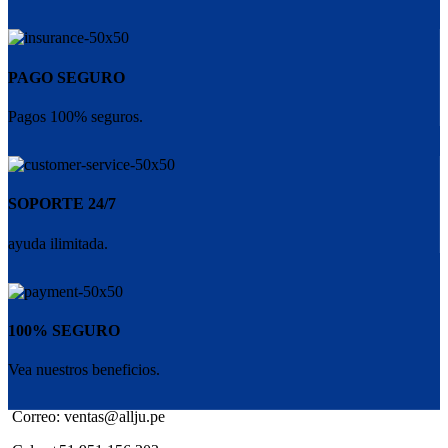
PAGO SEGURO
Pagos 100% seguros.
SOPORTE 24/7
ayuda ilimitada.
100% SEGURO
Vea nuestros beneficios.
Correo: ventas@allju.pe