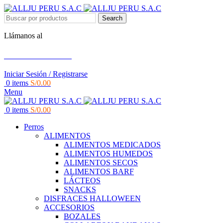
Search
Llámanos al
+51 951 156 203
Iniciar Sesión / Registrarse
0
items
S/
0.00
Menu
0
items
S/
0.00
Perros
ALIMENTOS
ALIMENTOS MEDICADOS
ALIMENTOS HUMEDOS
ALIMENTOS SECOS
ALIMENTOS BARF
LÁCTEOS
SNACKS
DISFRACES HALLOWEEN
ACCESORIOS
BOZALES