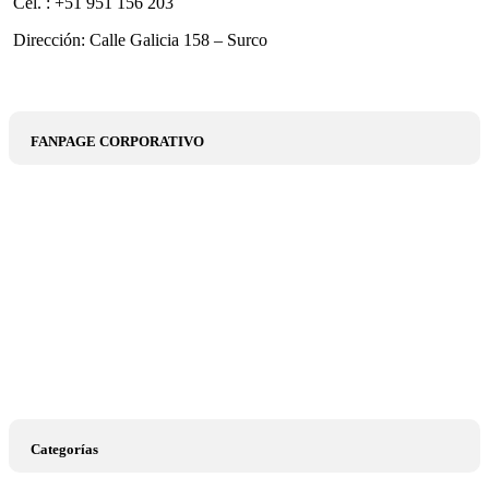
Cel. : +51 951 156 203
Dirección: Calle Galicia 158 – Surco
FANPAGE CORPORATIVO
Categorías