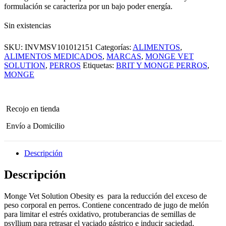
formulación se caracteriza por un bajo poder energía.
Sin existencias
SKU:
INVMSV101012151
Categorías:
ALIMENTOS
,
ALIMENTOS MEDICADOS
,
MARCAS
,
MONGE VET
SOLUTION
,
PERROS
Etiquetas:
BRIT Y MONGE PERROS
,
MONGE
Recojo en tienda
Envío a Domicilio
Descripción
Descripción
Monge Vet Solution Obesity es para la reducción del exceso de
peso corporal en perros. Contiene concentrado de jugo de melón
para limitar el estrés oxidativo, protuberancias de semillas de
psyllium para retrasar el vaciado gástrico e inducir saciedad.