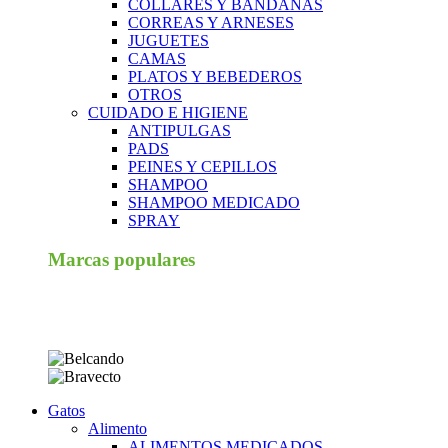
COLLARES Y BANDANAS
CORREAS Y ARNESES
JUGUETES
CAMAS
PLATOS Y BEBEDEROS
OTROS
CUIDADO E HIGIENE
ANTIPULGAS
PADS
PEINES Y CEPILLOS
SHAMPOO
SHAMPOO MEDICADO
SPRAY
Marcas populares
Gatos
Alimento
ALIMENTOS MEDICADOS