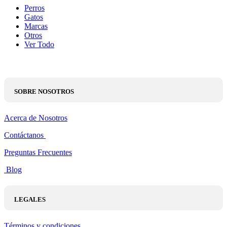
Perros
Gatos
Marcas
Otros
Ver Todo
SOBRE NOSOTROS
Acerca de Nosotros
Contáctanos
Preguntas Frecuentes
Blog
LEGALES
Términos y condiciones