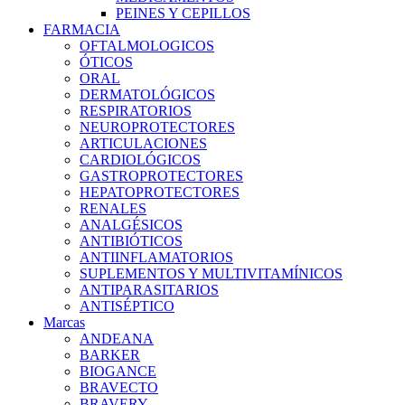
PEINES Y CEPILLOS
FARMACIA
OFTALMOLOGICOS
ÓTICOS
ORAL
DERMATOLÓGICOS
RESPIRATORIOS
NEUROPROTECTORES
ARTICULACIONES
CARDIOLÓGICOS
GASTROPROTECTORES
HEPATOPROTECTORES
RENALES
ANALGÉSICOS
ANTIBIÓTICOS
ANTIINFLAMATORIOS
SUPLEMENTOS Y MULTIVITAMÍNICOS
ANTIPARASITARIOS
ANTISÉPTICO
Marcas
ANDEANA
BARKER
BIOGANCE
BRAVECTO
BRAVERY