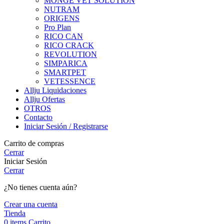
MONGE VET SOLUTION
NUTRAM
ORIGENS
Pro Plan
RICO CAN
RICO CRACK
REVOLUTION
SIMPARICA
SMARTPET
VETESSENCE
Allju Liquidaciones
Allju Ofertas
OTROS
Contacto
Iniciar Sesión / Registrarse
Carrito de compras
Cerrar
Iniciar Sesión
Cerrar
¿No tienes cuenta aún?
Crear una cuenta
Tienda
0
items
Carrito