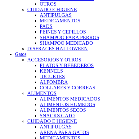
OTROS
CUIDADO E HIGIENE
ANTIPULGAS
MEDICAMENTOS
PADS
PEINES Y CEPILLOS
SHAMPOO PARA PERROS
SHAMPOO MEDICADO
DISFRACES HALLOWEEN
Gatos
ACCESORIOS Y OTROS
PLATOS Y BEBEDEROS
KENNELS
JUGUETES
ALFOMBRA
COLLARES Y CORREAS
ALIMENTOS
ALIMENTOS MEDICADOS
ALIMENTOS HUMEDOS
ALIMENTOS SECOS
SNACKS GATO
CUIDADO E HIGIENE
ANTIPULGAS
ARENA PARA GATOS
MEDICAMENTOS