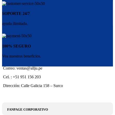
SOPORTE 24/7
ayuda ilimitada.
100% SEGURO
Vea nuestros beneficios.
Correo: ventas@allju.pe
Cel. : +51 951 156 203
Dirección: Calle Galicia 158 – Surco
FANPAGE CORPORATIVO