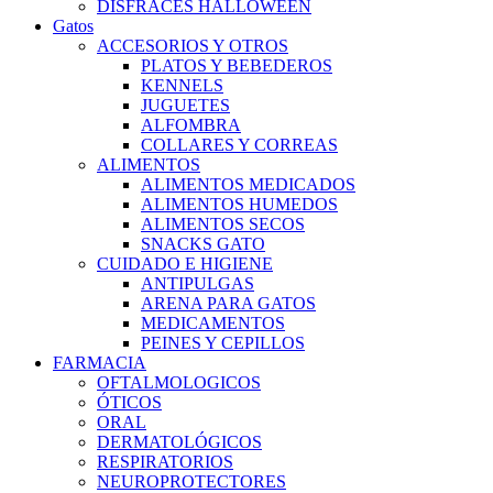
DISFRACES HALLOWEEN
Gatos
ACCESORIOS Y OTROS
PLATOS Y BEBEDEROS
KENNELS
JUGUETES
ALFOMBRA
COLLARES Y CORREAS
ALIMENTOS
ALIMENTOS MEDICADOS
ALIMENTOS HUMEDOS
ALIMENTOS SECOS
SNACKS GATO
CUIDADO E HIGIENE
ANTIPULGAS
ARENA PARA GATOS
MEDICAMENTOS
PEINES Y CEPILLOS
FARMACIA
OFTALMOLOGICOS
ÓTICOS
ORAL
DERMATOLÓGICOS
RESPIRATORIOS
NEUROPROTECTORES