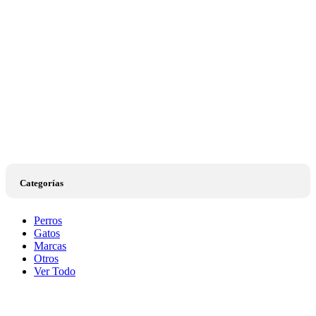
Categorías
Perros
Gatos
Marcas
Otros
Ver Todo