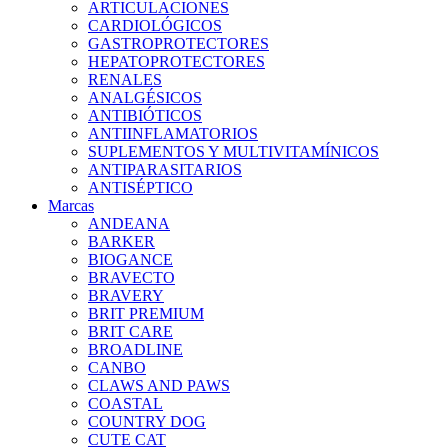
ARTICULACIONES
CARDIOLÓGICOS
GASTROPROTECTORES
HEPATOPROTECTORES
RENALES
ANALGÉSICOS
ANTIBIÓTICOS
ANTIINFLAMATORIOS
SUPLEMENTOS Y MULTIVITAMÍNICOS
ANTIPARASITARIOS
ANTISÉPTICO
Marcas
ANDEANA
BARKER
BIOGANCE
BRAVECTO
BRAVERY
BRIT PREMIUM
BRIT CARE
BROADLINE
CANBO
CLAWS AND PAWS
COASTAL
COUNTRY DOG
CUTE CAT