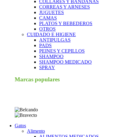
COLLARES Y BANDANAS
CORREAS Y ARNESES
JUGUETES
CAMAS
PLATOS Y BEBEDEROS
OTROS
CUIDADO E HIGIENE
ANTIPULGAS
PADS
PEINES Y CEPILLOS
SHAMPOO
SHAMPOO MEDICADO
SPRAY
Marcas populares
Gatos
Alimento
ALIMENTOS MEDICADOS