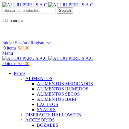
Search
Llámanos al
+51 951 156 203
Iniciar Sesión / Registrarse
0
items
S/
0.00
Menu
0
items
S/
0.00
Perros
ALIMENTOS
ALIMENTOS MEDICADOS
ALIMENTOS HUMEDOS
ALIMENTOS SECOS
ALIMENTOS BARF
LÁCTEOS
SNACKS
DISFRACES HALLOWEEN
ACCESORIOS
BOZALES