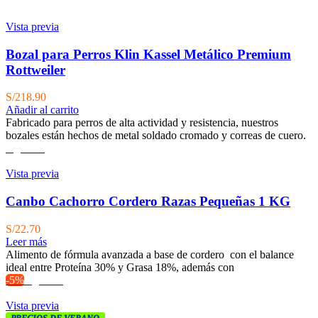
Vista previa
Bozal para Perros Klin Kassel Metálico Premium
Rottweiler
S/
218.90
Añadir al carrito
Fabricado para perros de alta actividad y resistencia, nuestros
bozales están hechos de metal soldado cromado y correas de cuero.
Agotado
Vista previa
Canbo Cachorro Cordero Razas Pequeñas 1 KG
S/
22.70
Leer más
Alimento de fórmula avanzada a base de cordero con el balance
ideal entre Proteína 30% y Grasa 18%, además con
-5%
Agotado
Vista previa