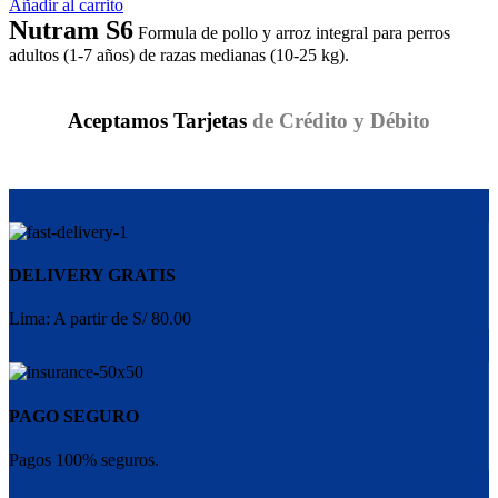
Añadir al carrito
Nutram S6
Formula de pollo y arroz integral para perros
adultos (1-7 años) de razas medianas (10-25 kg).
Aceptamos Tarjetas
de Crédito y Débito
DELIVERY GRATIS
Lima: A partir de S/ 80.00
PAGO SEGURO
Pagos 100% seguros.