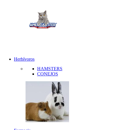
Herbívoros
HAMSTERS
CONEJOS