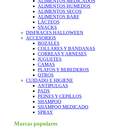
ALIMENTOS MEDICADOS
ALIMENTOS HUMEDOS
ALIMENTOS SECOS
ALIMENTOS BARF
LÁCTEOS
SNACKS
DISFRACES HALLOWEEN
ACCESORIOS
BOZALES
COLLARES Y BANDANAS
CORREAS Y ARNESES
JUGUETES
CAMAS
PLATOS Y BEBEDEROS
OTROS
CUIDADO E HIGIENE
ANTIPULGAS
PADS
PEINES Y CEPILLOS
SHAMPOO
SHAMPOO MEDICADO
SPRAY
Marcas populares