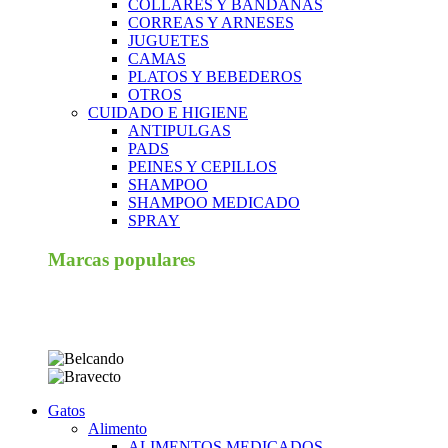
COLLARES Y BANDANAS
CORREAS Y ARNESES
JUGUETES
CAMAS
PLATOS Y BEBEDEROS
OTROS
CUIDADO E HIGIENE
ANTIPULGAS
PADS
PEINES Y CEPILLOS
SHAMPOO
SHAMPOO MEDICADO
SPRAY
Marcas populares
Gatos
Alimento
ALIMENTOS MEDICADOS