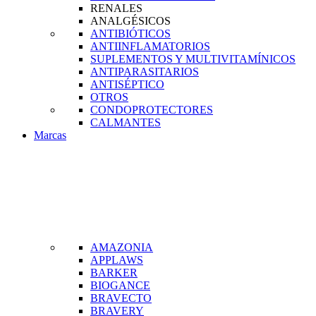
RENALES
ANALGÉSICOS
ANTIBIÓTICOS
ANTIINFLAMATORIOS
SUPLEMENTOS Y MULTIVITAMÍNICOS
ANTIPARASITARIOS
ANTISÉPTICO
OTROS
CONDOPROTECTORES
CALMANTES
Marcas
AMAZONIA
APPLAWS
BARKER
BIOGANCE
BRAVECTO
BRAVERY