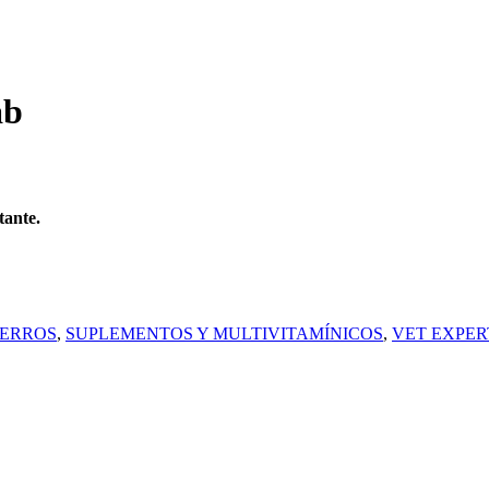
ab
tante.
PERROS
,
SUPLEMENTOS Y MULTIVITAMÍNICOS
,
VET EXPER