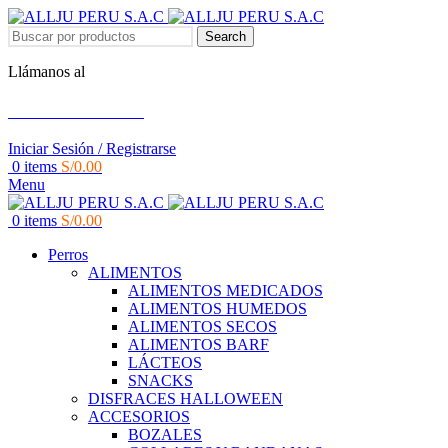
Search
Llámanos al
+51 951 156 203
Iniciar Sesión / Registrarse
0
items
S/
0.00
Menu
0
items
S/
0.00
Perros
ALIMENTOS
ALIMENTOS MEDICADOS
ALIMENTOS HUMEDOS
ALIMENTOS SECOS
ALIMENTOS BARF
LÁCTEOS
SNACKS
DISFRACES HALLOWEEN
ACCESORIOS
BOZALES