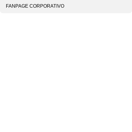
FANPAGE CORPORATIVO
Categorías
Perros
Gatos