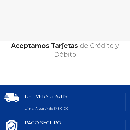
Aceptamos Tarjetas
de Crédito y
Débito
DELIVERY GRATIS
Lima: A partir de S/ 80.00
PAGO SEGURO