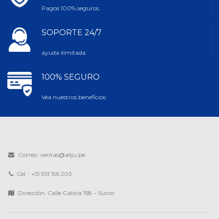
Pagos 100% seguros.
SOPORTE 24/7
ayuda ilimitada.
100% SEGURO
Vea nuestros beneficios.
Correo: ventas@allju.pe
Cel. : +51 951 156 203
Dirección: Calle Galicia 158 – Surco