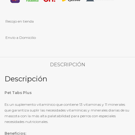
Recojo en tienda
Envío a Domicilio
DESCRIPCIÓN
Descripción
Pet Tabs Plus
Es un suplemento vitamínico que contiene 13 vitaminas y 11 minerales
que garantiza suplir las necesidades vitamínicas y minerales diarias de su
mascota con la más alta palatabilidad para perros con especiales
necesidades nutricionales.
Beneficios: