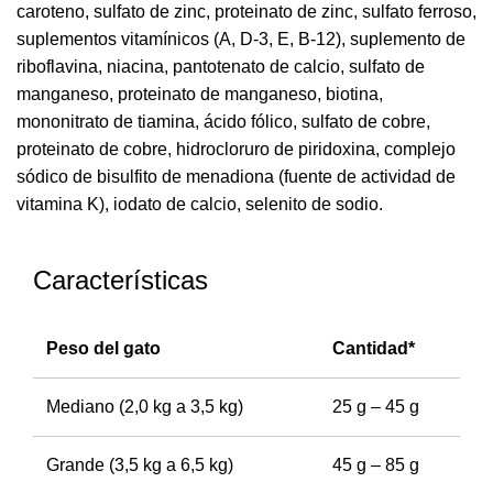
caroteno, sulfato de zinc, proteinato de zinc, sulfato ferroso,
suplementos vitamínicos (A, D-3, E, B-12), suplemento de
riboflavina, niacina, pantotenato de calcio, sulfato de
manganeso, proteinato de manganeso, biotina,
mononitrato de tiamina, ácido fólico, sulfato de cobre,
proteinato de cobre, hidrocloruro de piridoxina, complejo
sódico de bisulfito de menadiona (fuente de actividad de
vitamina K), iodato de calcio, selenito de sodio.
Características
Peso del gato
Cantidad*
Mediano (2,0 kg a 3,5 kg)
25 g – 45 g
Grande (3,5 kg a 6,5 kg)
45 g – 85 g