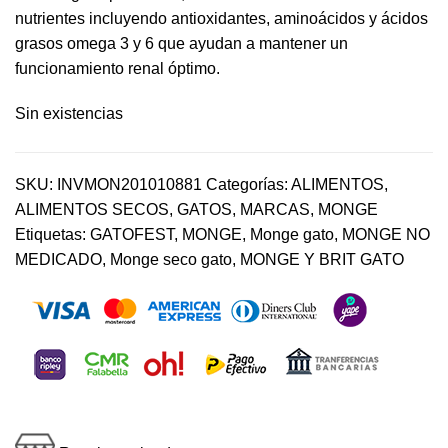
nutrientes incluyendo antioxidantes, aminoácidos y ácidos
grasos omega 3 y 6 que ayudan a mantener un
funcionamiento renal óptimo.
Sin existencias
SKU:
INVMON201010881
Categorías:
ALIMENTOS
,
ALIMENTOS SECOS
,
GATOS
,
MARCAS
,
MONGE
Etiquetas:
GATOFEST
,
MONGE
,
Monge gato
,
MONGE NO
MEDICADO
,
Monge seco gato
,
MONGE Y BRIT GATO