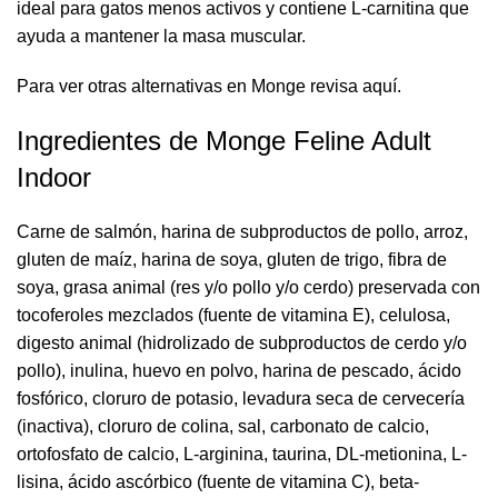
ideal para gatos menos activos y contiene L-carnitina que
ayuda a mantener la masa muscular.
Para ver otras alternativas en Monge revisa
aquí
.
Ingredientes de Monge Feline Adult
Indoor
Carne de salmón, harina de subproductos de pollo, arroz,
gluten de maíz, harina de soya, gluten de trigo, fibra de
soya, grasa animal (res y/o pollo y/o cerdo) preservada con
tocoferoles mezclados (fuente de vitamina E), celulosa,
digesto animal (hidrolizado de subproductos de cerdo y/o
pollo), inulina, huevo en polvo, harina de pescado, ácido
fosfórico, cloruro de potasio, levadura seca de cervecería
(inactiva), cloruro de colina, sal, carbonato de calcio,
ortofosfato de calcio, L-arginina, taurina, DL-metionina, L-
lisina, ácido ascórbico (fuente de vitamina C), beta-