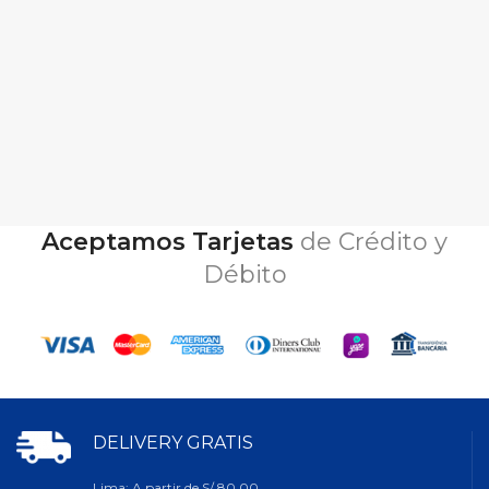
Aceptamos Tarjetas
de Crédito y
Débito
DELIVERY GRATIS
Lima: A partir de S/ 80.00