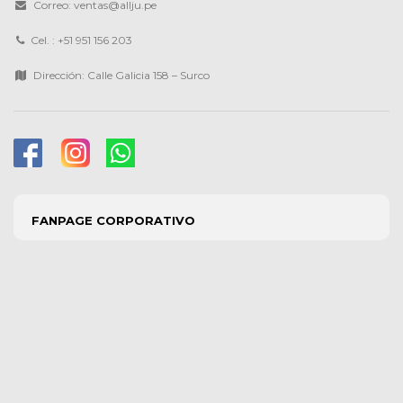
Correo: ventas@allju.pe
Cel. : +51 951 156 203
Dirección: Calle Galicia 158 – Surco
FANPAGE CORPORATIVO