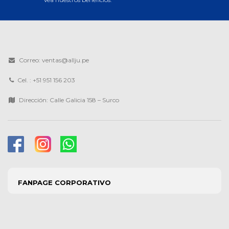
Correo: ventas@allju.pe
Cel. : +51 951 156 203
Dirección: Calle Galicia 158 – Surco
FANPAGE CORPORATIVO