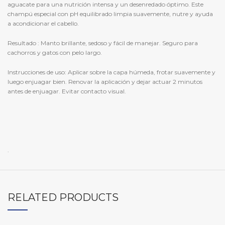
aguacate para una nutrición intensa y un desenredado óptimo. Este
champú especial con pH equilibrado limpia suavemente, nutre y ayuda
a acondicionar el cabello.
Resultado : Manto brillante, sedoso y fácil de manejar. Seguro para
cachorros y gatos con pelo largo.
Instrucciones de uso: Aplicar sobre la capa húmeda, frotar suavemente y
luego enjuagar bien. Renovar la aplicación y dejar actuar 2 minutos
antes de enjuagar. Evitar contacto visual.
.
RELATED PRODUCTS