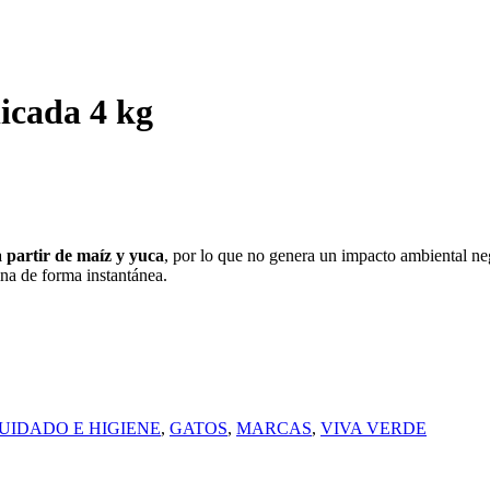
icada 4 kg
 partir de maíz y yuca
, por lo que no genera un impacto ambiental ne
na de forma instantánea.
UIDADO E HIGIENE
,
GATOS
,
MARCAS
,
VIVA VERDE