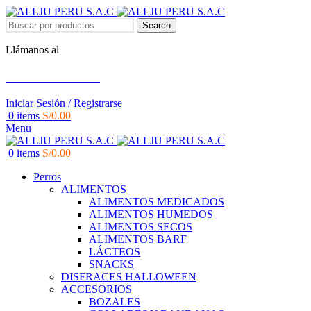
Search
Llámanos al
+51 951 156 203
Iniciar Sesión / Registrarse
0
items
S/
0.00
Menu
0
items
S/
0.00
Perros
ALIMENTOS
ALIMENTOS MEDICADOS
ALIMENTOS HUMEDOS
ALIMENTOS SECOS
ALIMENTOS BARF
LÁCTEOS
SNACKS
DISFRACES HALLOWEEN
ACCESORIOS
BOZALES