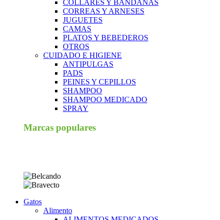
COLLARES Y BANDANAS
CORREAS Y ARNESES
JUGUETES
CAMAS
PLATOS Y BEBEDEROS
OTROS
CUIDADO E HIGIENE
ANTIPULGAS
PADS
PEINES Y CEPILLOS
SHAMPOO
SHAMPOO MEDICADO
SPRAY
Marcas populares
Gatos
Alimento
ALIMENTOS MEDICADOS