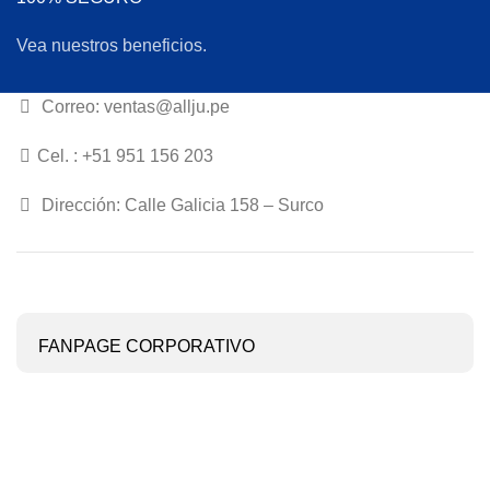
Vea nuestros beneficios.
Correo: ventas@allju.pe
Cel. : +51 951 156 203
Dirección: Calle Galicia 158 – Surco
FANPAGE CORPORATIVO