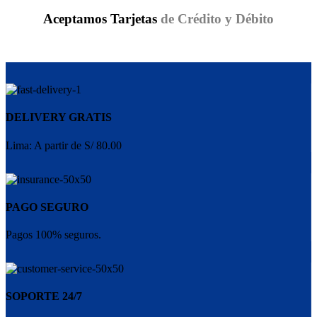
Aceptamos Tarjetas
de Crédito y Débito
DELIVERY GRATIS
Lima: A partir de S/ 80.00
PAGO SEGURO
Pagos 100% seguros.
SOPORTE 24/7