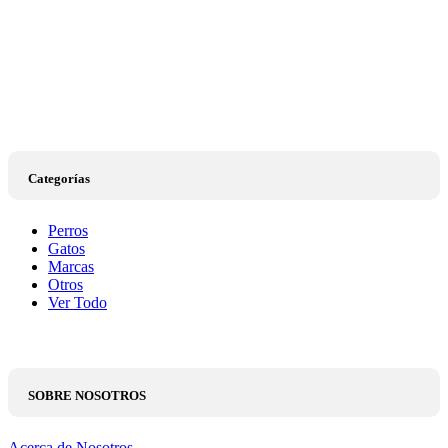
Categorías
Perros
Gatos
Marcas
Otros
Ver Todo
SOBRE NOSOTROS
Acerca de Nosotros