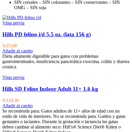
SIN cereales – SIN colorantes – SIN conservantes – SIN
OMG – SIN soja
Vista previa
Hills PD felino i/d 5.5 oz. (lata 156 g)
S/
25.60
Añadir al carrito
Dieta altamente digestible para gatos con problemas
gastrointestinales, insuficiencia pancreática exocrina, colitis y diarrea
cronica.
Vista previa
Hills SD Feline Indoor Adult 11+ 1.6 kg
S/
110.30
Añadir al carrito
Se recomienda para: Gatos adultos de 11+ años de edad con un
estilo de vida de interiores.
No se recomienda para: Gatitos y gatas
gestantes o lactantes. Durante la gestación o lactancia las gatas
deben cambiar al alimento seco: Hill’s® Science Diet® Kitten o