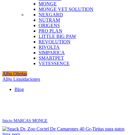
MONGE
MONGE VET SOLUTION
NEXGARD
NUTRAM
ORIGENS
PRO PLAN
LITTLE BIG PAW
REVOLUTION
RIVOLTA
SIMPARICA
SMARTPET
VETESSENCE
Allju Ofertas
Allju Liquidaciones
Blog
Click to enlarge
Inicio
MARCAS
MONGE