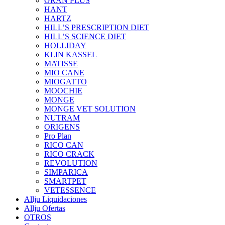
GRAN PLUS
HANT
HARTZ
HILL’S PRESCRIPTION DIET
HILL’S SCIENCE DIET
HOLLIDAY
KLIN KASSEL
MATISSE
MIO CANE
MIOGATTO
MOOCHIE
MONGE
MONGE VET SOLUTION
NUTRAM
ORIGENS
Pro Plan
RICO CAN
RICO CRACK
REVOLUTION
SIMPARICA
SMARTPET
VETESSENCE
Allju Liquidaciones
Allju Ofertas
OTROS