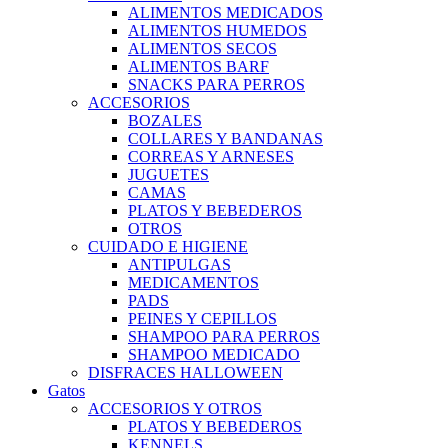
ALIMENTOS MEDICADOS
ALIMENTOS HUMEDOS
ALIMENTOS SECOS
ALIMENTOS BARF
SNACKS PARA PERROS
ACCESORIOS
BOZALES
COLLARES Y BANDANAS
CORREAS Y ARNESES
JUGUETES
CAMAS
PLATOS Y BEBEDEROS
OTROS
CUIDADO E HIGIENE
ANTIPULGAS
MEDICAMENTOS
PADS
PEINES Y CEPILLOS
SHAMPOO PARA PERROS
SHAMPOO MEDICADO
DISFRACES HALLOWEEN
Gatos
ACCESORIOS Y OTROS
PLATOS Y BEBEDEROS
KENNELS