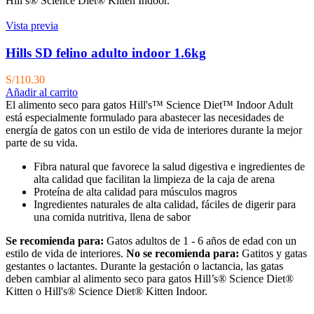
Hill’s® Science Diet® Kitten Indoor.
Vista previa
Hills SD felino adulto indoor 1.6kg
S/
110.30
Añadir al carrito
El alimento seco para gatos Hill's™ Science Diet™ Indoor Adult
está especialmente formulado para abastecer las necesidades de
energía de gatos con un estilo de vida de interiores durante la mejor
parte de su vida.
Fibra natural que favorece la salud digestiva e ingredientes de
alta calidad que facilitan la limpieza de la caja de arena
Proteína de alta calidad para músculos magros
Ingredientes naturales de alta calidad, fáciles de digerir para
una comida nutritiva, llena de sabor
Se recomienda para:
Gatos adultos de 1 - 6 años de edad con un
estilo de vida de interiores.
No se recomienda para:
Gatitos y gatas
gestantes o lactantes. Durante la gestación o lactancia, las gatas
deben cambiar al alimento seco para gatos Hill’s® Science Diet®
Kitten o Hill's® Science Diet® Kitten Indoor.