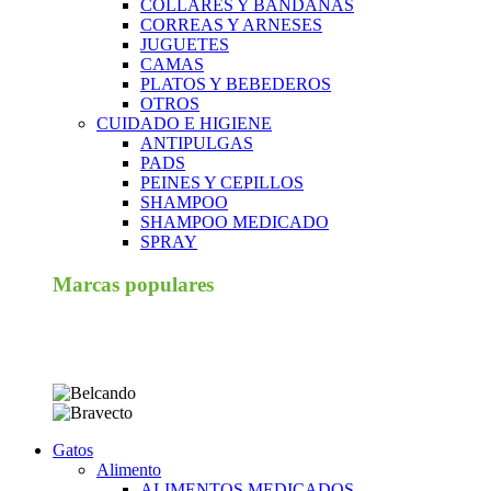
COLLARES Y BANDANAS
CORREAS Y ARNESES
JUGUETES
CAMAS
PLATOS Y BEBEDEROS
OTROS
CUIDADO E HIGIENE
ANTIPULGAS
PADS
PEINES Y CEPILLOS
SHAMPOO
SHAMPOO MEDICADO
SPRAY
Marcas populares
Gatos
Alimento
ALIMENTOS MEDICADOS