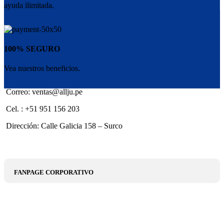
ayuda ilimitada.
100% SEGURO
Vea nuestros beneficios.
Correo: ventas@allju.pe
Cel. : +51 951 156 203
Dirección: Calle Galicia 158 – Surco
FANPAGE CORPORATIVO