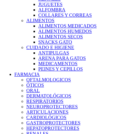
JUGUETES
ALFOMBRA
COLLARES Y CORREAS
ALIMENTOS
ALIMENTOS MEDICADOS
ALIMENTOS HUMEDOS
ALIMENTOS SECOS
SNACKS GATO
CUIDADO E HIGIENE
ANTIPULGAS
ARENA PARA GATOS
MEDICAMENTOS
PEINES Y CEPILLOS
FARMACIA
OFTALMOLOGICOS
ÓTICOS
ORAL
DERMATOLÓGICOS
RESPIRATORIOS
NEUROPROTECTORES
ARTICULACIONES
CARDIOLÓGICOS
GASTROPROTECTORES
HEPATOPROTECTORES
RENALES