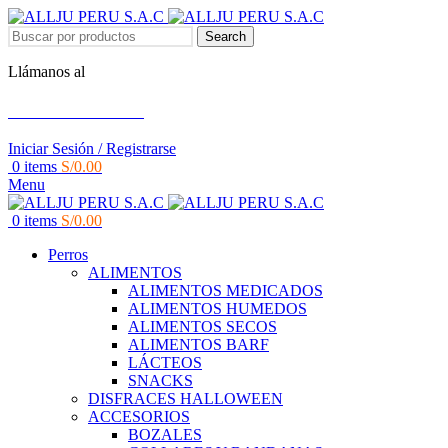
Search
Llámanos al
+51 951 156 203
Iniciar Sesión / Registrarse
0
items
S/
0.00
Menu
0
items
S/
0.00
Perros
ALIMENTOS
ALIMENTOS MEDICADOS
ALIMENTOS HUMEDOS
ALIMENTOS SECOS
ALIMENTOS BARF
LÁCTEOS
SNACKS
DISFRACES HALLOWEEN
ACCESORIOS
BOZALES