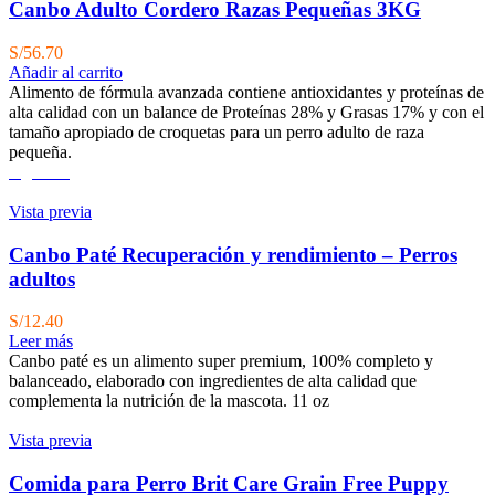
Canbo Adulto Cordero Razas Pequeñas 3KG
S/
56.70
Añadir al carrito
Alimento de fórmula avanzada contiene antioxidantes y proteínas de
alta calidad con un balance de Proteínas 28% y Grasas 17% y con el
tamaño apropiado de croquetas para un perro adulto de raza
pequeña.
Agotado
Vista previa
Canbo Paté Recuperación y rendimiento – Perros
adultos
S/
12.40
Leer más
Canbo paté es un alimento super premium, 100% completo y
balanceado, elaborado con ingredientes de alta calidad que
complementa la nutrición de la mascota. 11 oz
Vista previa
Comida para Perro Brit Care Grain Free Puppy