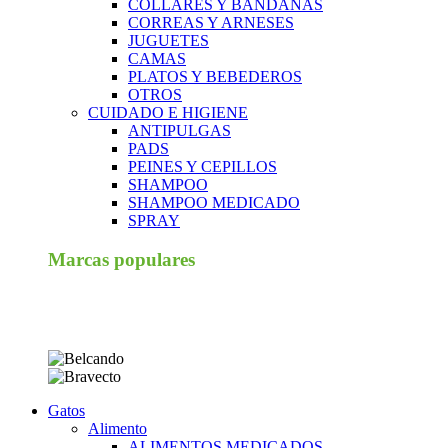
COLLARES Y BANDANAS
CORREAS Y ARNESES
JUGUETES
CAMAS
PLATOS Y BEBEDEROS
OTROS
CUIDADO E HIGIENE
ANTIPULGAS
PADS
PEINES Y CEPILLOS
SHAMPOO
SHAMPOO MEDICADO
SPRAY
Marcas populares
Gatos
Alimento
ALIMENTOS MEDICADOS