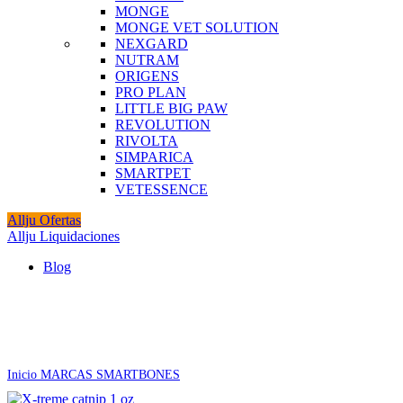
MONGE
MONGE VET SOLUTION
NEXGARD
NUTRAM
ORIGENS
PRO PLAN
LITTLE BIG PAW
REVOLUTION
RIVOLTA
SIMPARICA
SMARTPET
VETESSENCE
Allju Ofertas
Allju Liquidaciones
Blog
Agotado
Click to enlarge
Inicio
MARCAS
SMARTBONES