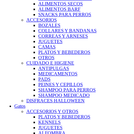
ALIMENTOS SECOS
ALIMENTOS BARF
SNACKS PARA PERROS
ACCESORIOS
BOZALES
COLLARES Y BANDANAS
CORREAS Y ARNESES
JUGUETES
CAMAS
PLATOS Y BEBEDEROS
OTROS
CUIDADO E HIGIENE
ANTIPULGAS
MEDICAMENTOS
PADS
PEINES Y CEPILLOS
SHAMPOO PARA PERROS
SHAMPOO MEDICADO
DISFRACES HALLOWEEN
Gatos
ACCESORIOS Y OTROS
PLATOS Y BEBEDEROS
KENNELS
JUGUETES
ALFOMBRA