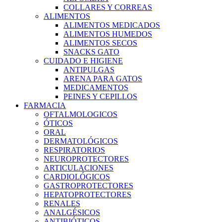
COLLARES Y CORREAS
ALIMENTOS
ALIMENTOS MEDICADOS
ALIMENTOS HUMEDOS
ALIMENTOS SECOS
SNACKS GATO
CUIDADO E HIGIENE
ANTIPULGAS
ARENA PARA GATOS
MEDICAMENTOS
PEINES Y CEPILLOS
FARMACIA
OFTALMOLOGICOS
ÓTICOS
ORAL
DERMATOLÓGICOS
RESPIRATORIOS
NEUROPROTECTORES
ARTICULACIONES
CARDIOLÓGICOS
GASTROPROTECTORES
HEPATOPROTECTORES
RENALES
ANALGÉSICOS
ANTIBIÓTICOS