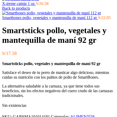
X-treme catnip 1 oz
S/
26.58
Back to products
Smartbones pollo, vegetales y mantequilla de maní 112 gr
S/
22.85
Smartsticks pollo, vegetales y
mantequilla de maní 92 gr
S/
17.58
Smartsticks pollo, vegetales y mantequilla de maní 92 gr
Satisface el deseo de tu perro de masticar algo delicioso, mientras
cuidas su nutrición con los palitos de pollo de SmartBones.
La alternativa saludable a la carnaza, ya que tiene todos sus
beneficios, sin los efectos negativos del cuero crudo de las carnazas
tradicionales.
Sin existencias
SKU:
GABSMA101014191
Categorías:
ALIMENTOS
,