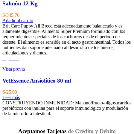
Salmón 12 Kg
S/
345.76
Añadir al carrito
Brit Care Puppy All Breed está adecuadamente balanceado y es
altamente digestible. Alimento Super Premium formulado con los
requerimientos especiales de los cachorros desde el periodo de
destete. El alimento es sensible en el tacto gastrointestinal. Todos los
nutrientes dan soporte adecuado al desarrollo de los huesos,
articulaciones y dientes.
Agotado
Vista previa
VetEssence Ansiolítico 80 ml
S/
25.00
Leer más
CONSTRUYENDO INMUNIDAD: Manano/fructo-oligosacáridos
prebióticos con inulina para el soporte inmunológico y modulación
de la microflora intestinal.
Aceptamos Tarjetas
de Crédito y Débito