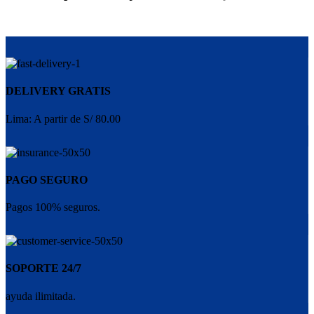
DELIVERY GRATIS
Lima: A partir de S/ 80.00
PAGO SEGURO
Pagos 100% seguros.
SOPORTE 24/7
ayuda ilimitada.