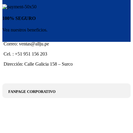
100% SEGURO
Vea nuestros beneficios.
Correo: ventas@allju.pe
Cel. : +51 951 156 203
Dirección: Calle Galicia 158 – Surco
FANPAGE CORPORATIVO