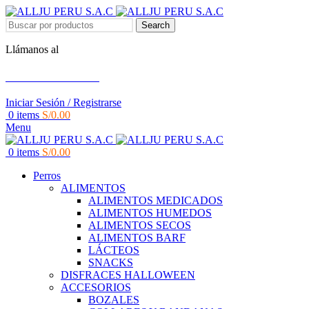
Search
Llámanos al
+51 951 156 203
Iniciar Sesión / Registrarse
0
items
S/
0.00
Menu
0
items
S/
0.00
Perros
ALIMENTOS
ALIMENTOS MEDICADOS
ALIMENTOS HUMEDOS
ALIMENTOS SECOS
ALIMENTOS BARF
LÁCTEOS
SNACKS
DISFRACES HALLOWEEN
ACCESORIOS
BOZALES