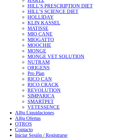
HARTZ
HILL’S PRESCRIPTION DIET
HILL’S SCIENCE DIET
HOLLIDAY
KLIN KASSEL
MATISSE
MIO CANE
MIOGATTO
MOOCHIE
MONGE
MONGE VET SOLUTION
NUTRAM
ORIGENS
Pro Plan
RICO CAN
RICO CRACK
REVOLUTION
SIMPARICA
SMARTPET
VETESSENCE
Allju Liquidaciones
Allju Ofertas
OTROS
Contacto
Iniciar Sesión / Registrarse