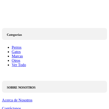
Categorías
Perros
Gatos
Marcas
Otros
Ver Todo
SOBRE NOSOTROS
Acerca de Nosotros
Contáctanos