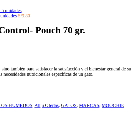
 unidades
S/
9.80
Control- Pouch 70 gr.
 sino también para satisfacer la satisfacción y el bienestar general de
as necesidades nutricionales específicas de un gato.
TOS HUMEDOS
,
Allju Ofertas
,
GATOS
,
MARCAS
,
MOOCHIE