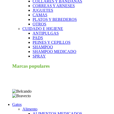
COLLARES Y BANDANAS
CORREAS Y ARNESES
JUGUETES
CAMAS
PLATOS Y BEBEDEROS
OTROS
CUIDADO E HIGIENE
ANTIPULGAS
PADS
PEINES Y CEPILLOS
SHAMPOO
SHAMPOO MEDICADO
SPRAY
Marcas populares
Gatos
Alimento
ALIMENTOS MEDICADOS