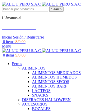
Search
Llámanos al
+51 951 156 203
Iniciar Sesión / Registrarse
0
items
S/
0.00
Menu
0
items
S/
0.00
Perros
ALIMENTOS
ALIMENTOS MEDICADOS
ALIMENTOS HUMEDOS
ALIMENTOS SECOS
ALIMENTOS BARF
LÁCTEOS
SNACKS
DISFRACES HALLOWEEN
ACCESORIOS
BOZALES