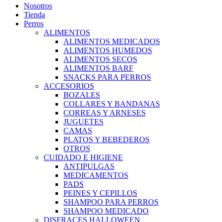
Nosotros
Tienda
Perros
ALIMENTOS
ALIMENTOS MEDICADOS
ALIMENTOS HUMEDOS
ALIMENTOS SECOS
ALIMENTOS BARF
SNACKS PARA PERROS
ACCESORIOS
BOZALES
COLLARES Y BANDANAS
CORREAS Y ARNESES
JUGUETES
CAMAS
PLATOS Y BEBEDEROS
OTROS
CUIDADO E HIGIENE
ANTIPULGAS
MEDICAMENTOS
PADS
PEINES Y CEPILLOS
SHAMPOO PARA PERROS
SHAMPOO MEDICADO
DISFRACES HALLOWEEN