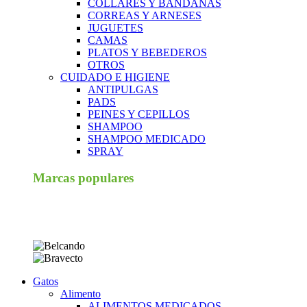
COLLARES Y BANDANAS
CORREAS Y ARNESES
JUGUETES
CAMAS
PLATOS Y BEBEDEROS
OTROS
CUIDADO E HIGIENE
ANTIPULGAS
PADS
PEINES Y CEPILLOS
SHAMPOO
SHAMPOO MEDICADO
SPRAY
Marcas populares
Gatos
Alimento
ALIMENTOS MEDICADOS