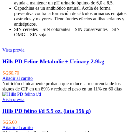
ayuda a mantener un pH urinario óptimo de 6,0 a 6,5.
Capuchina es un antibiótico natural. Actúa de forma
preventiva contra la formación de cálculos urinarios en gatos
castrados y mayores. Tiene fuertes efectos antibacterianos y
antisépticos.
SIN cereales – SIN colorantes – SIN conservantes – SIN
OMG – SIN soja
Vista previa
Hills PD Feline Metabolic + Urinary 2.9kg
S/
260.70
Añadir al carrito
Nutrición clínicamente probada que reduce la recurrencia de los
signos de CIF en un 89% y reduce el peso en un 11% en 60 días
Vista previa
Hills PD felino i/d 5.5 oz. (lata 156 g)
S/
25.60
Añadir al carrito