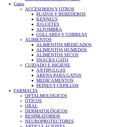
Gatos
ACCESORIOS Y OTROS
PLATOS Y BEBEDEROS
KENNELS
JUGUETES
ALFOMBRA
COLLARES Y CORREAS
ALIMENTOS
ALIMENTOS MEDICADOS
ALIMENTOS HUMEDOS
ALIMENTOS SECOS
SNACKS GATO
CUIDADO E HIGIENE
ANTIPULGAS
ARENA PARA GATOS
MEDICAMENTOS
PEINES Y CEPILLOS
FARMACIA
OFTALMOLOGICOS
ÓTICOS
ORAL
DERMATOLÓGICOS
RESPIRATORIOS
NEUROPROTECTORES
ARTICULACIONES