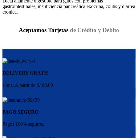
Dieta altamente digestible para gatos con problemas
gastrointestinales, insuficiencia pancreática exocrina, colitis y diarrea
cronica.
Aceptamos Tarjetas
de Crédito y Débito
DELIVERY GRATIS
Lima: A partir de S/ 80.00
PAGO SEGURO
Pagos 100% seguros.