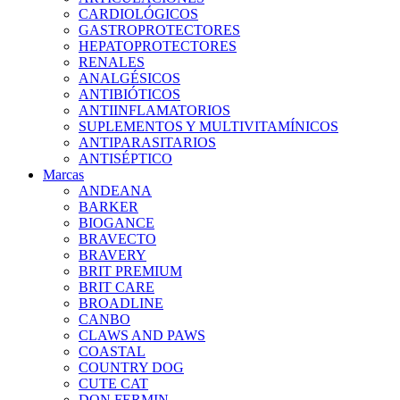
CARDIOLÓGICOS
GASTROPROTECTORES
HEPATOPROTECTORES
RENALES
ANALGÉSICOS
ANTIBIÓTICOS
ANTIINFLAMATORIOS
SUPLEMENTOS Y MULTIVITAMÍNICOS
ANTIPARASITARIOS
ANTISÉPTICO
Marcas
ANDEANA
BARKER
BIOGANCE
BRAVECTO
BRAVERY
BRIT PREMIUM
BRIT CARE
BROADLINE
CANBO
CLAWS AND PAWS
COASTAL
COUNTRY DOG
CUTE CAT
DON FERMIN