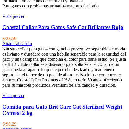
formación de cálculos de estruvita y oxalato.
Para gatos con problemas urinarios mayores de 1 año
Vista previa
Coastal Collar Para Gatos Safe Cat Brillantes Rojo
S/
28.59
Añadir al carrito
Nuestro collar para gatos con gancho preventivo separable de moda
es liviano y duradero con una hebilla separable para la seguridad del
gato y una campana que combina el color para darle estilo. Se ajusta
de 8-12 '. Este collar está diseñado para soltarse si el collar de un
gato queda atrapado, lo que le permite deslizarse y mantenerse
seguro sin el temor de un posible ahorque. No lo use con correa o
amarre. Coastal® Pet Products - USA, más de 50 años ofreciendo
para su mascota productos Premium de alta calidad y duración.
Vista previa
Comida para Gato Brit Care Cat Sterilized Weight
Control 2 kg
S/
90.29