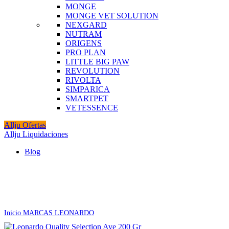
MONGE
MONGE VET SOLUTION
NEXGARD
NUTRAM
ORIGENS
PRO PLAN
LITTLE BIG PAW
REVOLUTION
RIVOLTA
SIMPARICA
SMARTPET
VETESSENCE
Allju Ofertas
Allju Liquidaciones
Blog
Agotado
Click to enlarge
Inicio
MARCAS
LEONARDO