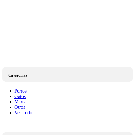
Categorías
Perros
Gatos
Marcas
Otros
Ver Todo