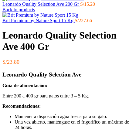
Leonardo Quality Selection Ave 200 Gr
S/
15.20
Back to products
Brit Premium by Nature Sport 15 Kg
S/
227.66
Leonardo Quality Selection
Ave 400 Gr
S/
23.80
Leonardo Quality Selection Ave
Guía de alimentación:
Entre 200 a 400 gr para gatos entre 3 – 5 Kg.
Recomendaciones:
Mantener a disposición agua fresca para su gato.
Una vez abierto, manténgase en el frigorífico un máximo de
24 horas.