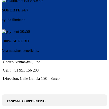
SOPORTE 24/7
ayuda ilimitada.
100% SEGURO
Vea nuestros beneficios.
Correo: ventas@allju.pe
Cel. : +51 951 156 203
Dirección: Calle Galicia 158 – Surco
FANPAGE CORPORATIVO