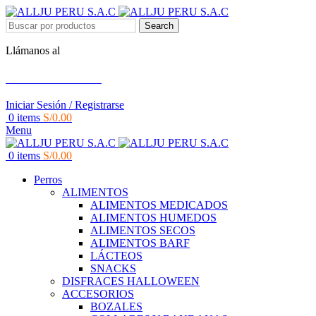
Search
Llámanos al
+51 951 156 203
Iniciar Sesión / Registrarse
0
items
S/
0.00
Menu
0
items
S/
0.00
Perros
ALIMENTOS
ALIMENTOS MEDICADOS
ALIMENTOS HUMEDOS
ALIMENTOS SECOS
ALIMENTOS BARF
LÁCTEOS
SNACKS
DISFRACES HALLOWEEN
ACCESORIOS
BOZALES