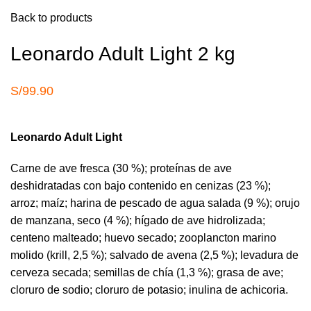
Back to products
Leonardo Adult Light 2 kg
S/
99.90
Leonardo Adult Light
Carne de ave fresca (30 %); proteínas de ave
deshidratadas con bajo contenido en cenizas (23 %);
arroz; maíz; harina de pescado de agua salada (9 %); orujo
de manzana, seco (4 %); hígado de ave hidrolizada;
centeno malteado; huevo secado; zooplancton marino
molido (krill, 2,5 %); salvado de avena (2,5 %); levadura de
cerveza secada; semillas de chía (1,3 %); grasa de ave;
cloruro de sodio; cloruro de potasio; inulina de achicoria.