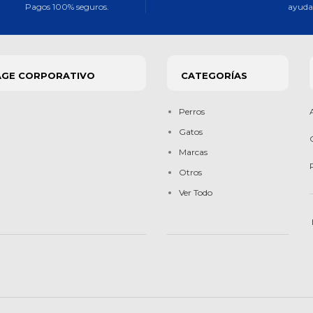
Pagos 100% seguros.
ayuda 
AGE CORPORATIVO
CATEGORÍAS
Perros
Gatos
Marcas
Otros
Ver Todo