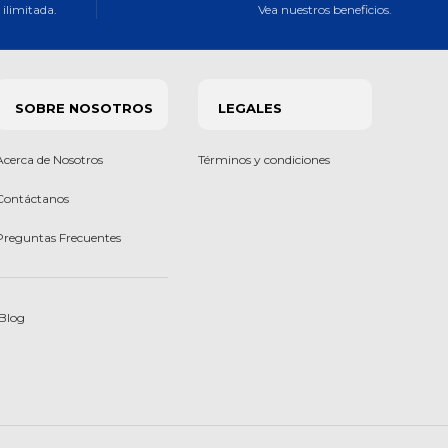
ilimitada.
Vea nuestros beneficios.
SOBRE NOSOTROS
LEGALES
Acerca de Nosotros
Términos y condiciones
Contáctanos
Preguntas Frecuentes
Blog