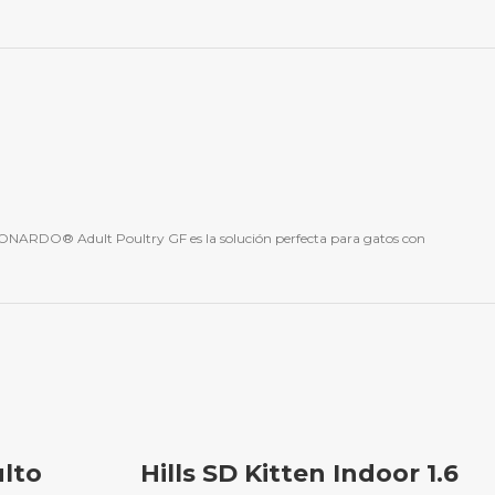
 LEONARDO® Adult Poultry GF es la solución perfecta para gatos con
ulto
Hills SD Kitten Indoor 1.6