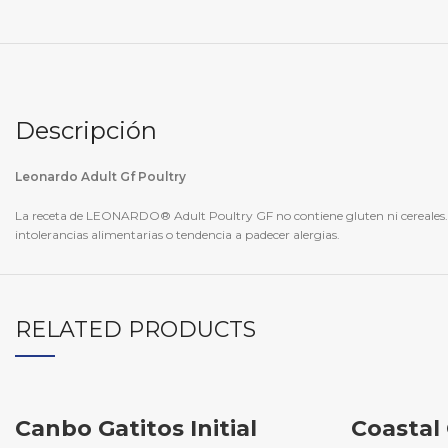
Descripción
Leonardo Adult Gf Poultry
La receta de LEONARDO® Adult Poultry GF no contiene gluten ni cereales. E
intolerancias alimentarias o tendencia a padecer alergias.
RELATED PRODUCTS
Canbo Gatitos Initial
Coastal 