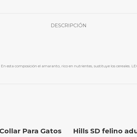
DESCRIPCIÓN
n esta composición el amaranto, rico en nutrientes, sustituye los cereales.
Collar Para Gatos
Hills SD felino ad