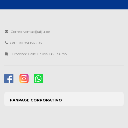
Correo: ventas@allju.pe
Cel. : +51 951 156 203
Dirección: Calle Galicia 158 – Surco
FANPAGE CORPORATIVO