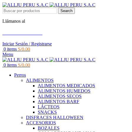
Search
Llámanos al
+51 951 156 203
Iniciar Sesión / Registrarse
0
items
S/
0.00
Menu
0
items
S/
0.00
Perros
ALIMENTOS
ALIMENTOS MEDICADOS
ALIMENTOS HUMEDOS
ALIMENTOS SECOS
ALIMENTOS BARF
LÁCTEOS
SNACKS
DISFRACES HALLOWEEN
ACCESORIOS
BOZALES