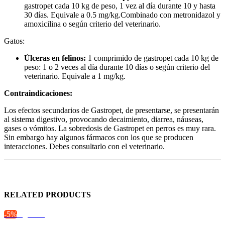
gastropet cada 10 kg de peso, 1 vez al día durante 10 y hasta
30 días. Equivale a 0.5 mg/kg.Combinado con metronidazol y
amoxicilina o según criterio del veterinario.
Gatos:
Úlceras en felinos:
1 comprimido de gastropet cada 10 kg de
peso: 1 o 2 veces al día durante 10 días o según criterio del
veterinario. Equivale a 1 mg/kg.
Contraindicaciones:
Los efectos secundarios de Gastropet, de presentarse, se presentarán
al sistema digestivo, provocando decaimiento, diarrea, náuseas,
gases o vómitos. La sobredosis de Gastropet en perros es muy rara.
Sin embargo hay algunos fármacos con los que se producen
interacciones. Debes consultarlo con el veterinario.
RELATED PRODUCTS
-5%
Agotado