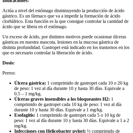
Indicaciones:
Actúa a nivel del estómago disminuyendo la producción de ácido
gástrico. Es un fármaco que va a impedir la formación de ácido
clorhídrico. Esta función es la que consigue controlar la cantidad de
ácido que se libera en el estómago.
Un exceso de ácido, por distintos motivos puede ocasionar úlceras
gástricas en nuestra mascota, lesiones en la mucosa gástrica de
distinta profundidad. Gastropet está indicado en los trastornos en los
que es necesario controlar la liberación de ácido.
Dosis:
Perros:
Úlcera gástrica:
1 comprimido de gastropet cada 10 o 20 kg
de peso: 1 vez al día durante 10 y hasta 30 días. Equivale a
0.5 – 1 mg/kg.
Úlceras graves insensibles a los bloqueantes H2:
1
comprimido de gastropet cada 10 kg de peso: 1 vez al día
durante 10 y hasta 30 días. Equivale a 1 mg/kg.
Esofagitis:
1 comprimido de gastropet cada 5 o 10 kg de
peso: 1 vez al día durante 10 y hasta 30 días. Equivale a 1 a 2
mg/kg.
Infecciones con Helicobacter pylori:
½ comprimido de