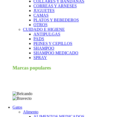
COLLARES Y BANDANAS
CORREAS Y ARNESES
JUGUETES
CAMAS
PLATOS Y BEBEDEROS
OTROS
CUIDADO E HIGIENE
ANTIPULGAS
PADS
PEINES Y CEPILLOS
SHAMPOO
SHAMPOO MEDICADO
SPRAY
Marcas populares
Gatos
Alimento
ALIMENTOS MEDICADOS