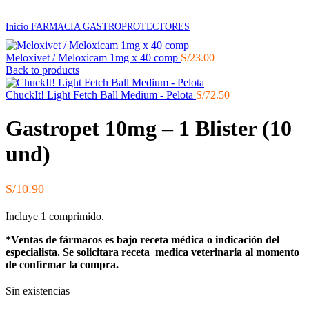
Inicio
FARMACIA
GASTROPROTECTORES
Meloxivet / Meloxicam 1mg x 40 comp
S/
23.00
Back to products
ChuckIt! Light Fetch Ball Medium - Pelota
S/
72.50
Gastropet 10mg – 1 Blister (10
und)
S/
10.90
Incluye 1 comprimido.
*Ventas de fármacos es bajo receta médica o indicación del
especialista. Se solicitara receta medica veterinaria al momento
de confirmar la compra.
Sin existencias