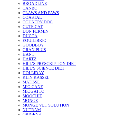
BROADLINE
CANBO
CLAWS AND PAWS
COASTAL
COUNTRY DOG
CUTE CAT
DON FERMIN
DUCCA
EQUILIBRIO
GOODBOY
GRAN PLUS
HANT
HARTZ
HILL’S PRESCRIPTION DIET
HILL’S SCIENCE DIET
HOLLIDAY
KLIN KASSEL
MATISSE
MIO CANE
MIOGATTO
MOOCHIE
MONGE
MONGE VET SOLUTION
NUTRAM
ORIGENS