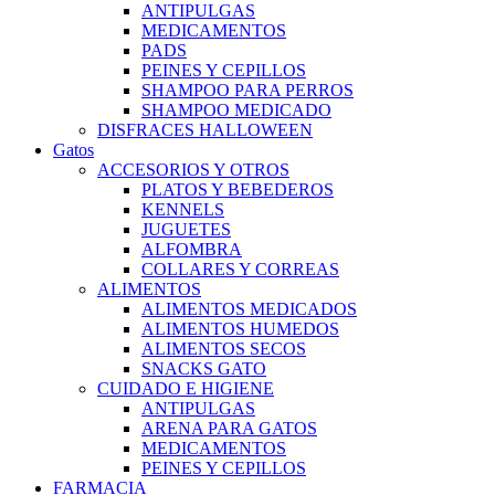
ANTIPULGAS
MEDICAMENTOS
PADS
PEINES Y CEPILLOS
SHAMPOO PARA PERROS
SHAMPOO MEDICADO
DISFRACES HALLOWEEN
Gatos
ACCESORIOS Y OTROS
PLATOS Y BEBEDEROS
KENNELS
JUGUETES
ALFOMBRA
COLLARES Y CORREAS
ALIMENTOS
ALIMENTOS MEDICADOS
ALIMENTOS HUMEDOS
ALIMENTOS SECOS
SNACKS GATO
CUIDADO E HIGIENE
ANTIPULGAS
ARENA PARA GATOS
MEDICAMENTOS
PEINES Y CEPILLOS
FARMACIA