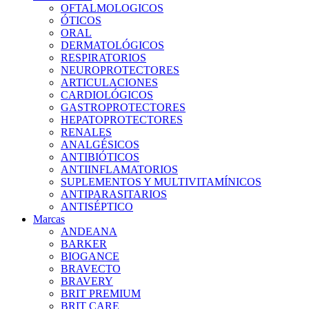
OFTALMOLOGICOS
ÓTICOS
ORAL
DERMATOLÓGICOS
RESPIRATORIOS
NEUROPROTECTORES
ARTICULACIONES
CARDIOLÓGICOS
GASTROPROTECTORES
HEPATOPROTECTORES
RENALES
ANALGÉSICOS
ANTIBIÓTICOS
ANTIINFLAMATORIOS
SUPLEMENTOS Y MULTIVITAMÍNICOS
ANTIPARASITARIOS
ANTISÉPTICO
Marcas
ANDEANA
BARKER
BIOGANCE
BRAVECTO
BRAVERY
BRIT PREMIUM
BRIT CARE