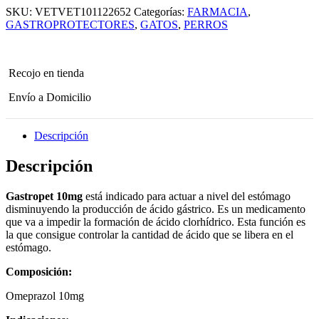
SKU:
VETVET101122652
Categorías:
FARMACIA
,
GASTROPROTECTORES
,
GATOS
,
PERROS
Recojo en tienda
Envío a Domicilio
Descripción
Descripción
Gastropet 10mg
está indicado para actuar a nivel del estómago
disminuyendo la producción de ácido gástrico. Es un medicamento
que va a impedir la formación de ácido clorhídrico. Esta función es
la que consigue controlar la cantidad de ácido que se libera en el
estómago.
Composición:
Omeprazol 10mg