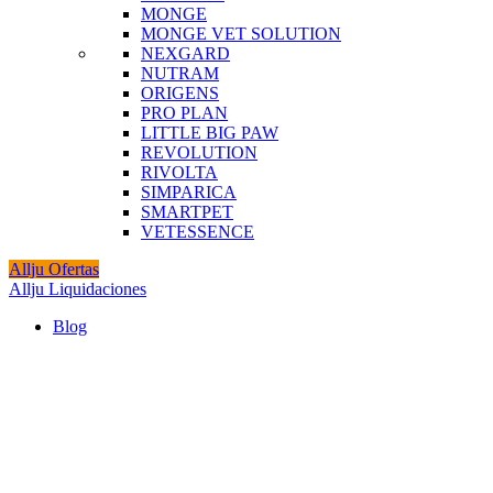
MONGE
MONGE VET SOLUTION
NEXGARD
NUTRAM
ORIGENS
PRO PLAN
LITTLE BIG PAW
REVOLUTION
RIVOLTA
SIMPARICA
SMARTPET
VETESSENCE
Allju Ofertas
Allju Liquidaciones
Blog
Agotado
Click to enlarge