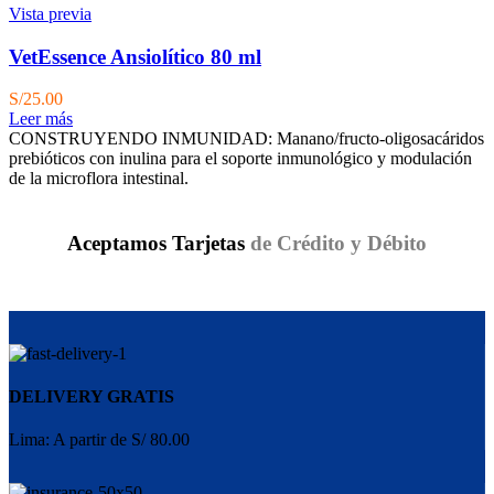
Vista previa
VetEssence Ansiolítico 80 ml
S/
25.00
Leer más
CONSTRUYENDO INMUNIDAD: Manano/fructo-oligosacáridos
prebióticos con inulina para el soporte inmunológico y modulación
de la microflora intestinal.
Aceptamos Tarjetas
de Crédito y Débito
DELIVERY GRATIS
Lima: A partir de S/ 80.00