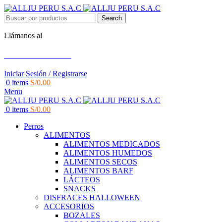
Search
Llámanos al
+51 951 156 203
Iniciar Sesión / Registrarse
0
items
S/
0.00
Menu
0
items
S/
0.00
Perros
ALIMENTOS
ALIMENTOS MEDICADOS
ALIMENTOS HUMEDOS
ALIMENTOS SECOS
ALIMENTOS BARF
LÁCTEOS
SNACKS
DISFRACES HALLOWEEN
ACCESORIOS
BOZALES