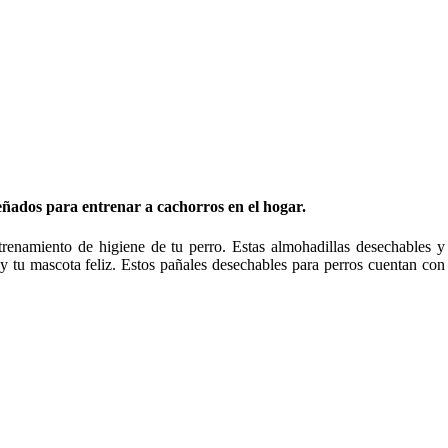
ñados para entrenar a cachorros en el hogar.
ntrenamiento de higiene de tu perro. Estas almohadillas desechables 
y tu mascota feliz. Estos pañales desechables para perros cuentan con