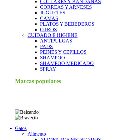
COLLARES Y BANDANAS
CORREAS Y ARNESES
JUGUETES
CAMAS
PLATOS Y BEBEDEROS
OTROS
CUIDADO E HIGIENE
ANTIPULGAS
PADS
PEINES Y CEPILLOS
SHAMPOO
SHAMPOO MEDICADO
SPRAY
Marcas populares
Gatos
Alimento
ALIMENTOS MEDICADOS