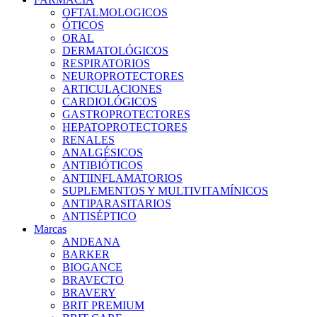
OFTALMOLOGICOS
ÓTICOS
ORAL
DERMATOLÓGICOS
RESPIRATORIOS
NEUROPROTECTORES
ARTICULACIONES
CARDIOLÓGICOS
GASTROPROTECTORES
HEPATOPROTECTORES
RENALES
ANALGÉSICOS
ANTIBIÓTICOS
ANTIINFLAMATORIOS
SUPLEMENTOS Y MULTIVITAMÍNICOS
ANTIPARASITARIOS
ANTISÉPTICO
Marcas
ANDEANA
BARKER
BIOGANCE
BRAVECTO
BRAVERY
BRIT PREMIUM