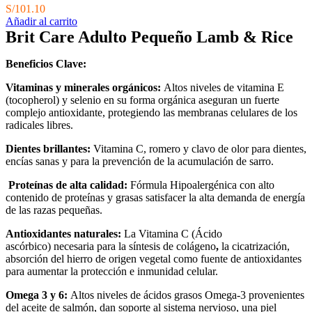
S/
101.10
Añadir al carrito
Brit Care Adulto Pequeño Lamb & Rice
Beneficios Clave:
Vitaminas y minerales orgánicos:
Altos niveles de vitamina E
(tocopherol) y selenio en su forma orgánica aseguran un fuerte
complejo antioxidante, protegiendo las membranas celulares de los
radicales libres.
Dientes brillantes:
Vitamina C, romero y clavo de
olor para dientes,
encías sanas y para la prevención de la acumulación de sarro.
Proteínas de alta calidad:
Fórmula Hipoalergénica con alto
contenido de proteínas y grasas satisfacer la alta demanda de energía
de las razas pequeñas.
Antioxidantes naturales:
La Vitamina C (Ácido
ascórbico) necesaria para la síntesis de colágeno
,
la cicatrización,
absorción del hierro de origen vegetal como fuente de antioxidantes
para aumentar la protección e inmunidad celular.
Omega 3 y 6:
Altos niveles de ácidos grasos Omega-3 provenientes
del aceite de salmón, dan soporte al sistema nervioso, una piel