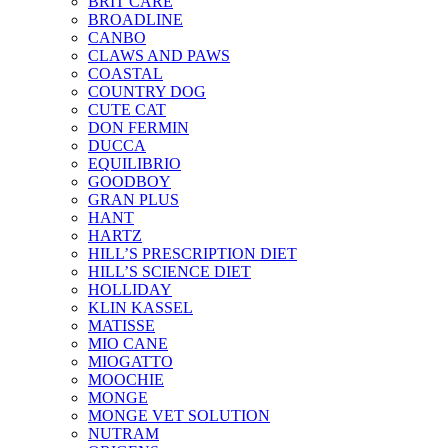
BRIT CARE
BROADLINE
CANBO
CLAWS AND PAWS
COASTAL
COUNTRY DOG
CUTE CAT
DON FERMIN
DUCCA
EQUILIBRIO
GOODBOY
GRAN PLUS
HANT
HARTZ
HILL’S PRESCRIPTION DIET
HILL’S SCIENCE DIET
HOLLIDAY
KLIN KASSEL
MATISSE
MIO CANE
MIOGATTO
MOOCHIE
MONGE
MONGE VET SOLUTION
NUTRAM