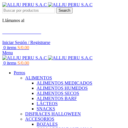
Search
Llámanos al
+51 951 156 203
Iniciar Sesión / Registrarse
0
items
S/
0.00
Menu
0
items
S/
0.00
Perros
ALIMENTOS
ALIMENTOS MEDICADOS
ALIMENTOS HUMEDOS
ALIMENTOS SECOS
ALIMENTOS BARF
LÁCTEOS
SNACKS
DISFRACES HALLOWEEN
ACCESORIOS
BOZALES