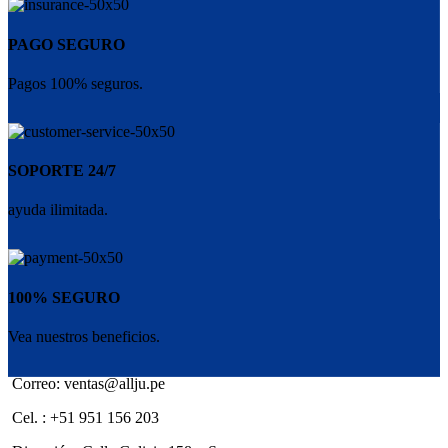
PAGO SEGURO
Pagos 100% seguros.
SOPORTE 24/7
ayuda ilimitada.
100% SEGURO
Vea nuestros beneficios.
Correo: ventas@allju.pe
Cel. : +51 951 156 203