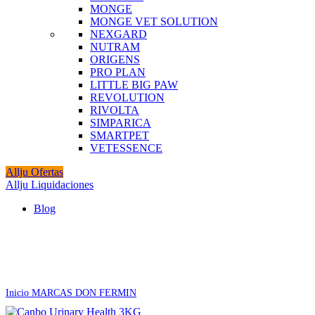
MONGE
MONGE VET SOLUTION
NEXGARD
NUTRAM
ORIGENS
PRO PLAN
LITTLE BIG PAW
REVOLUTION
RIVOLTA
SIMPARICA
SMARTPET
VETESSENCE
Allju Ofertas
Allju Liquidaciones
Blog
Agotado
Click to enlarge
Inicio
MARCAS
DON FERMIN