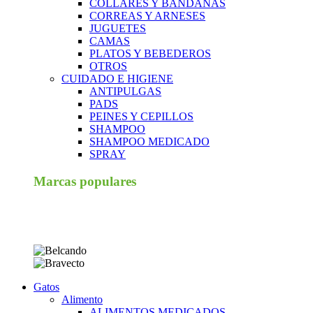
COLLARES Y BANDANAS
CORREAS Y ARNESES
JUGUETES
CAMAS
PLATOS Y BEBEDEROS
OTROS
CUIDADO E HIGIENE
ANTIPULGAS
PADS
PEINES Y CEPILLOS
SHAMPOO
SHAMPOO MEDICADO
SPRAY
Marcas populares
Gatos
Alimento
ALIMENTOS MEDICADOS