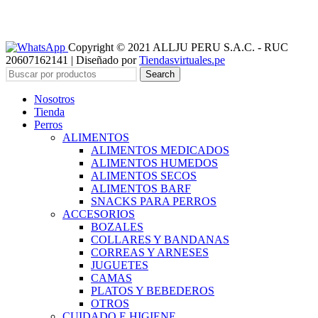
Copyright © 2021 ALLJU PERU S.A.C. - RUC
20607162141 | Diseñado por
Tiendasvirtuales.pe
Search
Nosotros
Tienda
Perros
ALIMENTOS
ALIMENTOS MEDICADOS
ALIMENTOS HUMEDOS
ALIMENTOS SECOS
ALIMENTOS BARF
SNACKS PARA PERROS
ACCESORIOS
BOZALES
COLLARES Y BANDANAS
CORREAS Y ARNESES
JUGUETES
CAMAS
PLATOS Y BEBEDEROS
OTROS
CUIDADO E HIGIENE