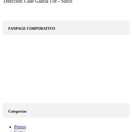
Dirección: Calle Galicia 158 – Surco
FANPAGE CORPORATIVO
Categorías
Perros