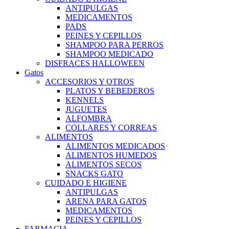
ANTIPULGAS
MEDICAMENTOS
PADS
PEINES Y CEPILLOS
SHAMPOO PARA PERROS
SHAMPOO MEDICADO
DISFRACES HALLOWEEN
Gatos
ACCESORIOS Y OTROS
PLATOS Y BEBEDEROS
KENNELS
JUGUETES
ALFOMBRA
COLLARES Y CORREAS
ALIMENTOS
ALIMENTOS MEDICADOS
ALIMENTOS HUMEDOS
ALIMENTOS SECOS
SNACKS GATO
CUIDADO E HIGIENE
ANTIPULGAS
ARENA PARA GATOS
MEDICAMENTOS
PEINES Y CEPILLOS
FARMACIA