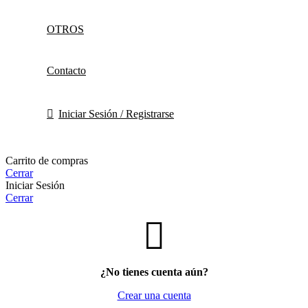
OTROS
Contacto
Iniciar Sesión / Registrarse
Carrito de compras
Cerrar
Iniciar Sesión
Cerrar
¿No tienes cuenta aún?
Crear una cuenta