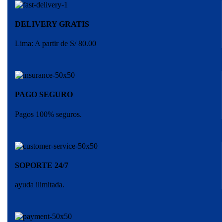
DELIVERY GRATIS
Lima: A partir de S/ 80.00
PAGO SEGURO
Pagos 100% seguros.
SOPORTE 24/7
ayuda ilimitada.