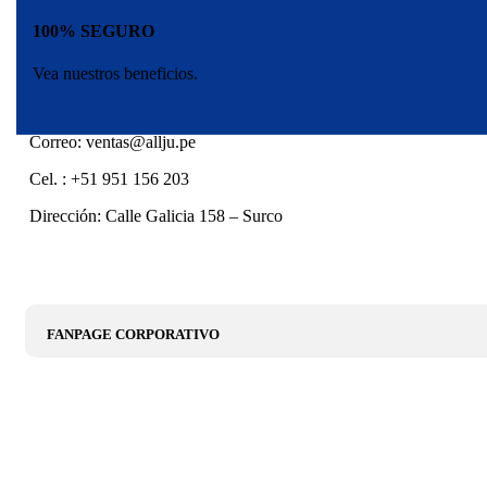
100% SEGURO
Vea nuestros beneficios.
Correo: ventas@allju.pe
Cel. : +51 951 156 203
Dirección: Calle Galicia 158 – Surco
FANPAGE CORPORATIVO