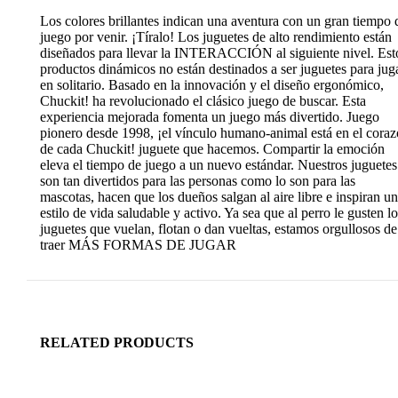
Los colores brillantes indican una aventura con un gran tiempo 
juego por venir. ¡Tíralo! Los juguetes de alto rendimiento están
diseñados para llevar la INTERACCIÓN al siguiente nivel. Est
productos dinámicos no están destinados a ser juguetes para jug
en solitario. Basado en la innovación y el diseño ergonómico,
Chuckit! ha revolucionado el clásico juego de buscar. Esta
experiencia mejorada fomenta un juego más divertido. Juego
pionero desde 1998, ¡el vínculo humano-animal está en el cora
de cada Chuckit! juguete que hacemos. Compartir la emoción
eleva el tiempo de juego a un nuevo estándar. Nuestros juguetes
son tan divertidos para las personas como lo son para las
mascotas, hacen que los dueños salgan al aire libre e inspiran un
estilo de vida saludable y activo. Ya sea que al perro le gusten lo
juguetes que vuelan, flotan o dan vueltas, estamos orgullosos de
traer MÁS FORMAS DE JUGAR
RELATED PRODUCTS