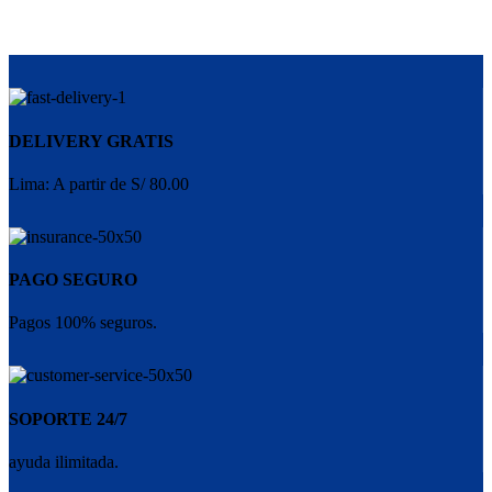
DELIVERY GRATIS
Lima: A partir de S/ 80.00
PAGO SEGURO
Pagos 100% seguros.
SOPORTE 24/7
ayuda ilimitada.