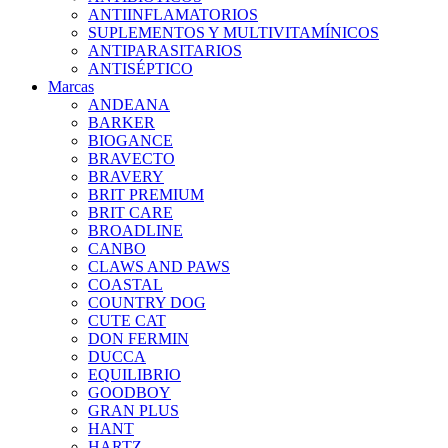
ANTIINFLAMATORIOS
SUPLEMENTOS Y MULTIVITAMÍNICOS
ANTIPARASITARIOS
ANTISÉPTICO
Marcas
ANDEANA
BARKER
BIOGANCE
BRAVECTO
BRAVERY
BRIT PREMIUM
BRIT CARE
BROADLINE
CANBO
CLAWS AND PAWS
COASTAL
COUNTRY DOG
CUTE CAT
DON FERMIN
DUCCA
EQUILIBRIO
GOODBOY
GRAN PLUS
HANT
HARTZ