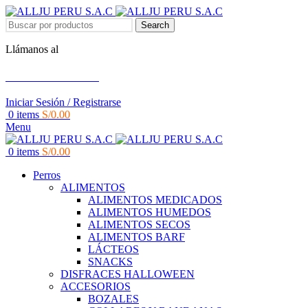
Search
Llámanos al
+51 951 156 203
Iniciar Sesión / Registrarse
0
items
S/
0.00
Menu
0
items
S/
0.00
Perros
ALIMENTOS
ALIMENTOS MEDICADOS
ALIMENTOS HUMEDOS
ALIMENTOS SECOS
ALIMENTOS BARF
LÁCTEOS
SNACKS
DISFRACES HALLOWEEN
ACCESORIOS
BOZALES