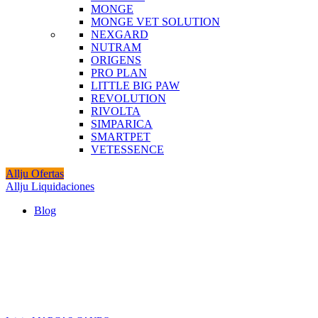
MONGE
MONGE VET SOLUTION
NEXGARD
NUTRAM
ORIGENS
PRO PLAN
LITTLE BIG PAW
REVOLUTION
RIVOLTA
SIMPARICA
SMARTPET
VETESSENCE
Allju Ofertas
Allju Liquidaciones
Blog
Click to enlarge