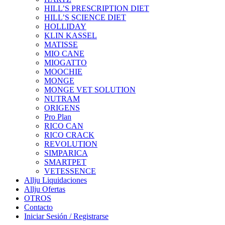
HILL’S PRESCRIPTION DIET
HILL’S SCIENCE DIET
HOLLIDAY
KLIN KASSEL
MATISSE
MIO CANE
MIOGATTO
MOOCHIE
MONGE
MONGE VET SOLUTION
NUTRAM
ORIGENS
Pro Plan
RICO CAN
RICO CRACK
REVOLUTION
SIMPARICA
SMARTPET
VETESSENCE
Allju Liquidaciones
Allju Ofertas
OTROS
Contacto
Iniciar Sesión / Registrarse