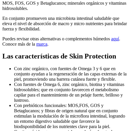
MOS, FOS, GOS y Betaglucanos; minerales orgánicos y vitaminas
hidrosolubles.
En conjunto promueven una microbiota intestinal saludable que
eleva el nivel de absorción de macro y micro nutrientes para brindar
fuerza y flexibilidad.
Puedes revisar otras alternativas o complementos húmedos
aquí
.
Conoce más de la
marca
.
Las características de Skin Protection
Con zinc orgánico, con fuentes de Omega 3 y 6 que en
conjunto ayudan a la regeneración de las capas externas de la
piel, promoviendo una barrera cutánea fuerte y flexible.
Con fuentes de Omega 6, zinc orgánico, biotina y vitaminas
hidrosolubles; que en conjunto favorecen el metabolismo
capilar para el mantenimiento de un pelaje fuerte, brilloso y
lustroso.
Con prebióticos funcionales: MOS,FOS, GOS y
Betaglucanos; y fibras de origen natural que en conjunto
estimulan la modulación de la microflora intestinal, logrando
un entorno digestivo saludable que favorece la
biodisponibilidad de los nutrientes clave para la piel.