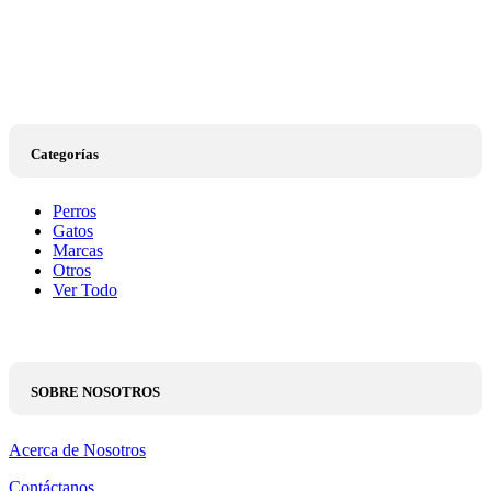
Categorías
Perros
Gatos
Marcas
Otros
Ver Todo
SOBRE NOSOTROS
Acerca de Nosotros
Contáctanos