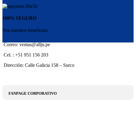
100% SEGURO
Vea nuestros beneficios.
Correo: ventas@allju.pe
Cel. : +51 951 156 203
Dirección: Calle Galicia 158 – Surco
FANPAGE CORPORATIVO