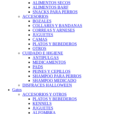
ALIMENTOS SECOS
ALIMENTOS BARF
SNACKS PARA PERROS
ACCESORIOS
BOZALES
COLLARES Y BANDANAS
CORREAS Y ARNESES
JUGUETES
CAMAS
PLATOS Y BEBEDEROS
OTROS
CUIDADO E HIGIENE
ANTIPULGAS
MEDICAMENTOS
PADS
PEINES Y CEPILLOS
SHAMPOO PARA PERROS
SHAMPOO MEDICADO
DISFRACES HALLOWEEN
Gatos
ACCESORIOS Y OTROS
PLATOS Y BEBEDEROS
KENNELS
JUGUETES
ALFOMBRA