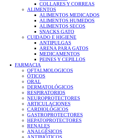
COLLARES Y CORREAS
ALIMENTOS
ALIMENTOS MEDICADOS
ALIMENTOS HUMEDOS
ALIMENTOS SECOS
SNACKS GATO
CUIDADO E HIGIENE
ANTIPULGAS
ARENA PARA GATOS
MEDICAMENTOS
PEINES Y CEPILLOS
FARMACIA
OFTALMOLOGICOS
ÓTICOS
ORAL
DERMATOLÓGICOS
RESPIRATORIOS
NEUROPROTECTORES
ARTICULACIONES
CARDIOLÓGICOS
GASTROPROTECTORES
HEPATOPROTECTORES
RENALES
ANALGÉSICOS
ANTIBIÓTICOS