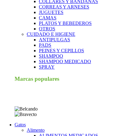
COLLARES Y BANDANAS
CORREAS Y ARNESES
JUGUETES
CAMAS
PLATOS Y BEBEDEROS
OTROS
CUIDADO E HIGIENE
ANTIPULGAS
PADS
PEINES Y CEPILLOS
SHAMPOO
SHAMPOO MEDICADO
SPRAY
Marcas populares
Gatos
Alimento
ALIMENTOS MEDICADOS