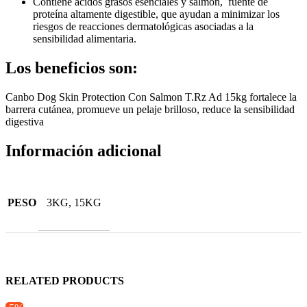
Contiene ácidos grasos esenciales y salmón, fuente de
proteína altamente digestible, que ayudan a minimizar los
riesgos de reacciones dermatológicas asociadas a la
sensibilidad alimentaria.
Los beneficios son:
Canbo Dog Skin Protection Con Salmon T.Rz Ad 15kg fortalece la
barrera cutánea, promueve un pelaje brilloso, reduce la sensibilidad
digestiva
Información adicional
PESO
3KG, 15KG
RELATED PRODUCTS