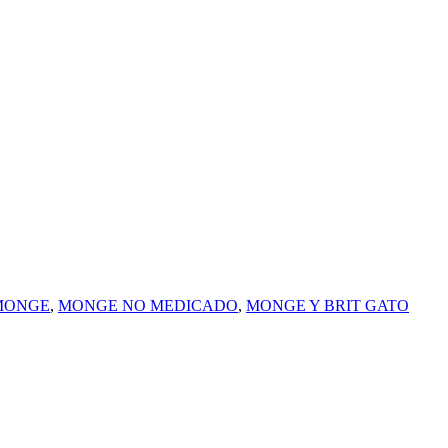
MONGE
,
MONGE NO MEDICADO
,
MONGE Y BRIT GATO