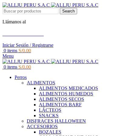
Search
Llámanos al
+51 951 156 203
Iniciar Sesión / Registrarse
0
items
S/
0.00
Menu
0
items
S/
0.00
Perros
ALIMENTOS
ALIMENTOS MEDICADOS
ALIMENTOS HUMEDOS
ALIMENTOS SECOS
ALIMENTOS BARF
LÁCTEOS
SNACKS
DISFRACES HALLOWEEN
ACCESORIOS
BOZALES