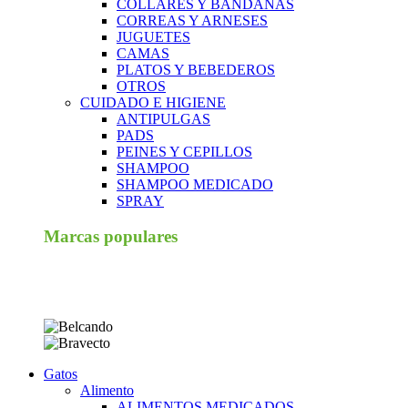
COLLARES Y BANDANAS
CORREAS Y ARNESES
JUGUETES
CAMAS
PLATOS Y BEBEDEROS
OTROS
CUIDADO E HIGIENE
ANTIPULGAS
PADS
PEINES Y CEPILLOS
SHAMPOO
SHAMPOO MEDICADO
SPRAY
Marcas populares
Gatos
Alimento
ALIMENTOS MEDICADOS