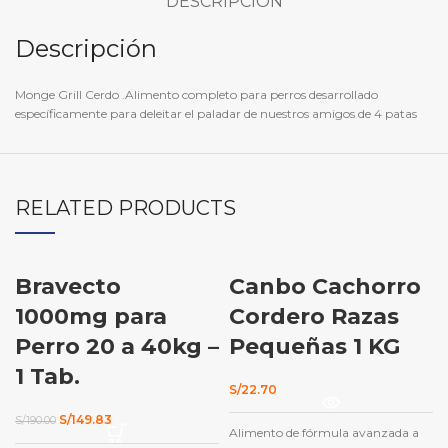
DESCRIPCIÓN
Descripción
Monge Grill Cerdo .Alimento completo para perros desarrollado
específicamente para deleitar el paladar de nuestros amigos de 4 patas
RELATED PRODUCTS
Bravecto
Canbo Cachorro
-21%
AGOTADO
1000mg para
Cordero Razas
Perro 20 a 40kg –
Pequeñas 1 KG
1 Tab.
S/
22.70
El
El
S/
149.83
S/
190.00
Alimento de fórmula avanzada a
precio
precio