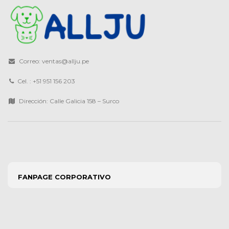
Correo: ventas@allju.pe
Cel. : +51 951 156 203
Dirección: Calle Galicia 158 – Surco
FANPAGE CORPORATIVO