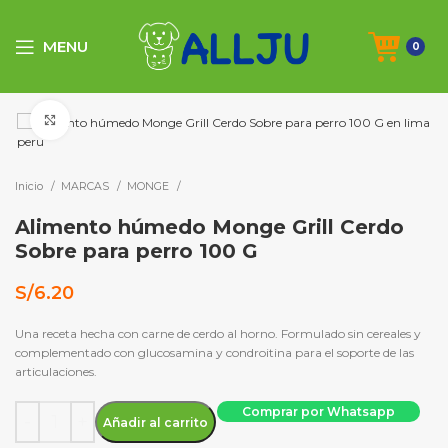
MENU
0
Click to enlarge
Inicio
MARCAS
MONGE
Alimento húmedo Monge Grill Cerdo
Sobre para perro 100 G
S/
6.20
Una receta hecha con carne de cerdo al horno. Formulado sin cereales y
complementado con glucosamina y condroitina para el soporte de las
articulaciones.
Alimento húmedo Monge Grill Cerdo Sobre para perro 100 G c
Comprar por Whatsapp
Añadir al carrito