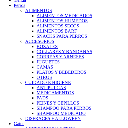
Tienda
Perros
ALIMENTOS
ALIMENTOS MEDICADOS
ALIMENTOS HUMEDOS
ALIMENTOS SECOS
ALIMENTOS BARF
SNACKS PARA PERROS
ACCESORIOS
BOZALES
COLLARES Y BANDANAS
CORREAS Y ARNESES
JUGUETES
CAMAS
PLATOS Y BEBEDEROS
OTROS
CUIDADO E HIGIENE
ANTIPULGAS
MEDICAMENTOS
PADS
PEINES Y CEPILLOS
SHAMPOO PARA PERROS
SHAMPOO MEDICADO
DISFRACES HALLOWEEN
Gatos