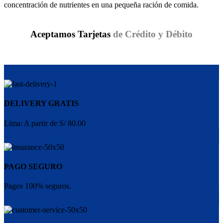
concentración de nutrientes en una pequeña ración de comida.
Aceptamos Tarjetas
de Crédito y Débito
DELIVERY GRATIS
Lima: A partir de S/ 80.00
PAGO SEGURO
Pagos 100% seguros.