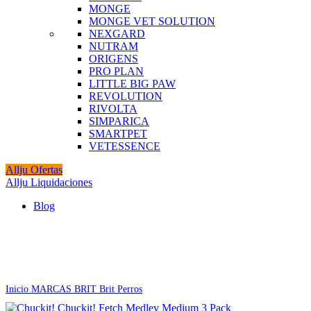
MONGE
MONGE VET SOLUTION
NEXGARD
NUTRAM
ORIGENS
PRO PLAN
LITTLE BIG PAW
REVOLUTION
RIVOLTA
SIMPARICA
SMARTPET
VETESSENCE
Allju Ofertas
Allju Liquidaciones
Blog
Agotado
Click to enlarge
Inicio
MARCAS
BRIT
Brit Perros