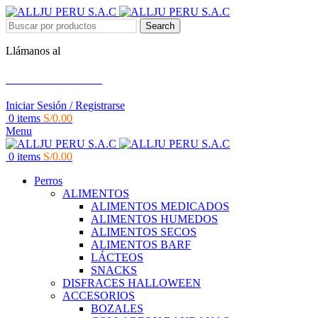
Search
Llámanos al
+51 951 156 203
Iniciar Sesión / Registrarse
0
items
S/
0.00
Menu
0
items
S/
0.00
Perros
ALIMENTOS
ALIMENTOS MEDICADOS
ALIMENTOS HUMEDOS
ALIMENTOS SECOS
ALIMENTOS BARF
LÁCTEOS
SNACKS
DISFRACES HALLOWEEN
ACCESORIOS
BOZALES