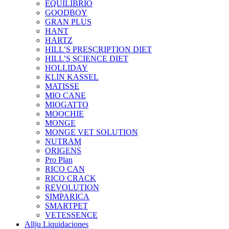
EQUILIBRIO
GOODBOY
GRAN PLUS
HANT
HARTZ
HILL’S PRESCRIPTION DIET
HILL’S SCIENCE DIET
HOLLIDAY
KLIN KASSEL
MATISSE
MIO CANE
MIOGATTO
MOOCHIE
MONGE
MONGE VET SOLUTION
NUTRAM
ORIGENS
Pro Plan
RICO CAN
RICO CRACK
REVOLUTION
SIMPARICA
SMARTPET
VETESSENCE
Allju Liquidaciones