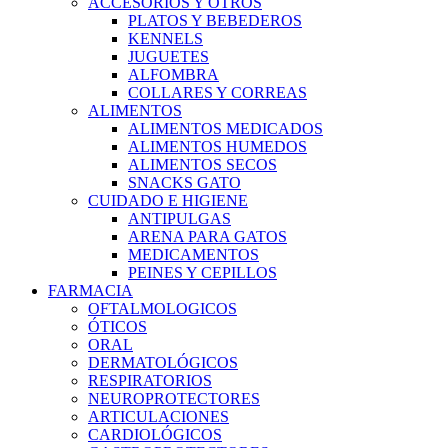
ACCESORIOS Y OTROS
PLATOS Y BEBEDEROS
KENNELS
JUGUETES
ALFOMBRA
COLLARES Y CORREAS
ALIMENTOS
ALIMENTOS MEDICADOS
ALIMENTOS HUMEDOS
ALIMENTOS SECOS
SNACKS GATO
CUIDADO E HIGIENE
ANTIPULGAS
ARENA PARA GATOS
MEDICAMENTOS
PEINES Y CEPILLOS
FARMACIA
OFTALMOLOGICOS
ÓTICOS
ORAL
DERMATOLÓGICOS
RESPIRATORIOS
NEUROPROTECTORES
ARTICULACIONES
CARDIOLÓGICOS