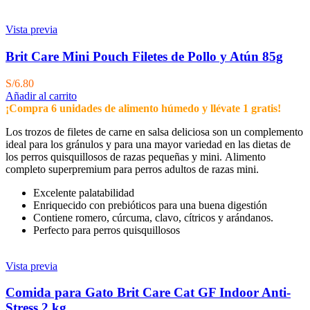
Vista previa
Brit Care Mini Pouch Filetes de Pollo y Atún 85g
S/
6.80
Añadir al carrito
¡Compra 6 unidades de alimento húmedo y llévate 1 gratis!
Los trozos de filetes de carne en salsa deliciosa son un complemento
ideal para los gránulos y para una mayor variedad en las dietas de
los perros quisquillosos de razas pequeñas y mini. Alimento
completo superpremium para perros adultos de razas mini.
Excelente palatabilidad
Enriquecido con prebióticos para una buena digestión
Contiene romero, cúrcuma, clavo, cítricos y arándanos.
Perfecto para perros quisquillosos
Vista previa
Comida para Gato Brit Care Cat GF Indoor Anti-
Stress 2 kg