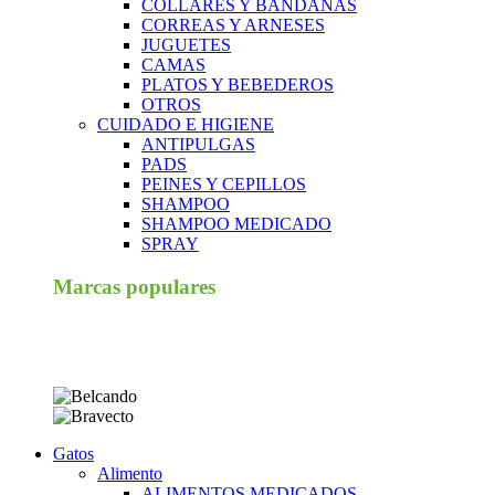
COLLARES Y BANDANAS
CORREAS Y ARNESES
JUGUETES
CAMAS
PLATOS Y BEBEDEROS
OTROS
CUIDADO E HIGIENE
ANTIPULGAS
PADS
PEINES Y CEPILLOS
SHAMPOO
SHAMPOO MEDICADO
SPRAY
Marcas populares
Gatos
Alimento
ALIMENTOS MEDICADOS