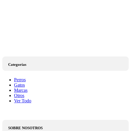
Categorías
Perros
Gatos
Marcas
Otros
Ver Todo
SOBRE NOSOTROS