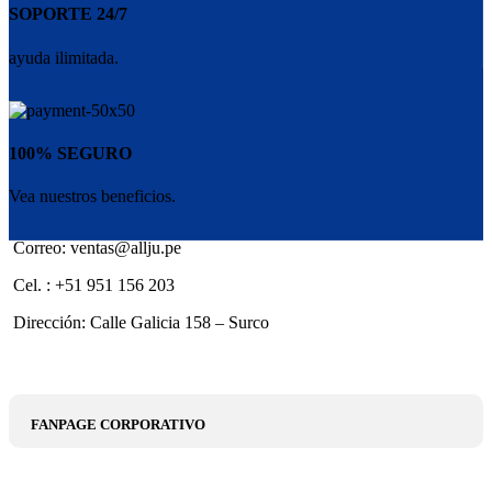
SOPORTE 24/7
ayuda ilimitada.
100% SEGURO
Vea nuestros beneficios.
Correo: ventas@allju.pe
Cel. : +51 951 156 203
Dirección: Calle Galicia 158 – Surco
FANPAGE CORPORATIVO