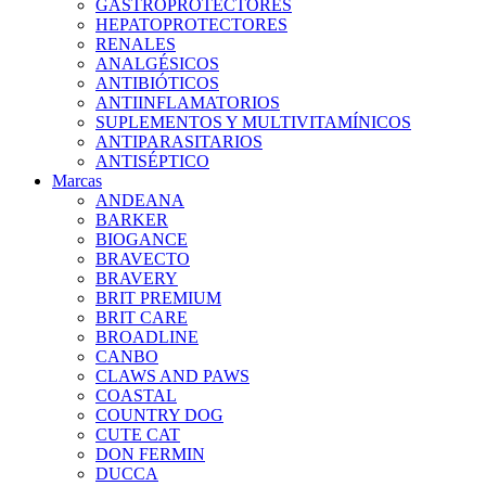
GASTROPROTECTORES
HEPATOPROTECTORES
RENALES
ANALGÉSICOS
ANTIBIÓTICOS
ANTIINFLAMATORIOS
SUPLEMENTOS Y MULTIVITAMÍNICOS
ANTIPARASITARIOS
ANTISÉPTICO
Marcas
ANDEANA
BARKER
BIOGANCE
BRAVECTO
BRAVERY
BRIT PREMIUM
BRIT CARE
BROADLINE
CANBO
CLAWS AND PAWS
COASTAL
COUNTRY DOG
CUTE CAT
DON FERMIN
DUCCA