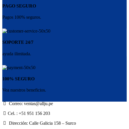
PAGO SEGURO
Pagos 100% seguros.
SOPORTE 24/7
ayuda ilimitada.
100% SEGURO
Vea nuestros beneficios.
Correo: ventas@allju.pe
Cel. : +51 951 156 203
Dirección: Calle Galicia 158 – Surco