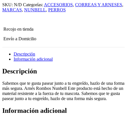
Talla-
SKU:
N/D
Categorías:
ACCESORIOS
,
CORREAS Y ARNESES
,
L
cantidad
MARCAS
,
NUNBELL
,
PERROS
Recojo en tienda
Envío a Domicilio
Descripción
Información adicional
Descripción
Sabemos que te gusta pasear junto a tu engreído, hazlo de una forma
más segura. Arnés Rombos Nunbell Este producto está hecho de un
material resistente a la fuerza de tu mascota. Sabemos que te gusta
pasear junto a tu engreído, hazlo de una forma más segura.
Información adicional