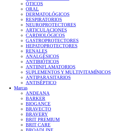
ÓTICOS
ORAL
DERMATOLÓGICOS
RESPIRATORIOS
NEUROPROTECTORES
ARTICULACIONES
CARDIOLÓGICOS
GASTROPROTECTORES
HEPATOPROTECTORES
RENALES
ANALGÉSICOS
ANTIBIÓTICOS
ANTIINFLAMATORIOS
SUPLEMENTOS Y MULTIVITAMÍNICOS
ANTIPARASITARIOS
ANTISÉPTICO
Marcas
ANDEANA
BARKER
BIOGANCE
BRAVECTO
BRAVERY
BRIT PREMIUM
BRIT CARE
BROADLINE