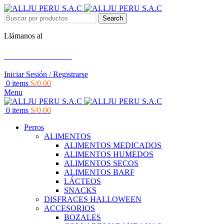
Search
Llámanos al
+51 951 156 203
Iniciar Sesión / Registrarse
0
items
S/
0.00
Menu
0
items
S/
0.00
Perros
ALIMENTOS
ALIMENTOS MEDICADOS
ALIMENTOS HUMEDOS
ALIMENTOS SECOS
ALIMENTOS BARF
LÁCTEOS
SNACKS
DISFRACES HALLOWEEN
ACCESORIOS
BOZALES