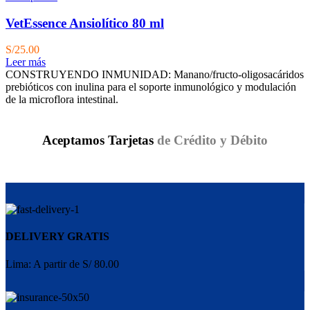
VetEssence Ansiolítico 80 ml
S/
25.00
Leer más
CONSTRUYENDO INMUNIDAD: Manano/fructo-oligosacáridos
prebióticos con inulina para el soporte inmunológico y modulación
de la microflora intestinal.
Aceptamos Tarjetas
de Crédito y Débito
DELIVERY GRATIS
Lima: A partir de S/ 80.00