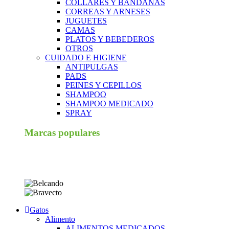
COLLARES Y BANDANAS
CORREAS Y ARNESES
JUGUETES
CAMAS
PLATOS Y BEBEDEROS
OTROS
CUIDADO E HIGIENE
ANTIPULGAS
PADS
PEINES Y CEPILLOS
SHAMPOO
SHAMPOO MEDICADO
SPRAY
Marcas populares
Gatos
Alimento
ALIMENTOS MEDICADOS