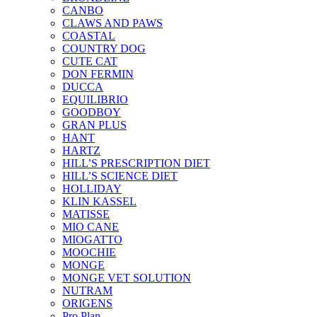
CANBO
CLAWS AND PAWS
COASTAL
COUNTRY DOG
CUTE CAT
DON FERMIN
DUCCA
EQUILIBRIO
GOODBOY
GRAN PLUS
HANT
HARTZ
HILL’S PRESCRIPTION DIET
HILL’S SCIENCE DIET
HOLLIDAY
KLIN KASSEL
MATISSE
MIO CANE
MIOGATTO
MOOCHIE
MONGE
MONGE VET SOLUTION
NUTRAM
ORIGENS
Pro Plan