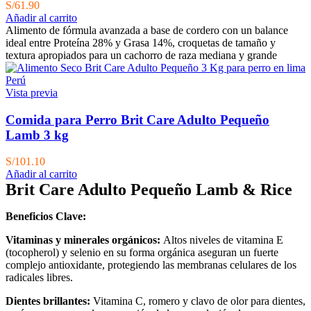
S/
61.90
Añadir al carrito
Alimento de fórmula avanzada a base de cordero con un balance
ideal entre Proteína 28% y Grasa 14%, croquetas de tamaño y
textura apropiados para un cachorro de raza mediana y grande
Vista previa
Comida para Perro Brit Care Adulto Pequeño
Lamb 3 kg
S/
101.10
Añadir al carrito
Brit Care Adulto Pequeño Lamb & Rice
Beneficios Clave:
Vitaminas y minerales orgánicos:
Altos niveles de vitamina E
(tocopherol) y selenio en su forma orgánica aseguran un fuerte
complejo antioxidante, protegiendo las membranas celulares de los
radicales libres.
Dientes brillantes:
Vitamina C, romero y clavo de
olor para dientes,