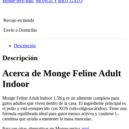
Monge seco gato
,
MONGE Y BRIT GATO
Recojo en tienda
Envío a Domicilio
Descripción
Descripción
Acerca de Monge Feline Adult
Indoor
Monge Feline Adult Indoor 1.5Kg es un alimento completo para
gatos adultos que viven dentro de la casa. El ingrediente principal es
el pollo y está enriquecido con XOS (xilo-oligosacáridos). Tiene una
fórmula equilibrada ideal para gatos menos activos y contiene L-
carnitina que ayuda a mantener la masa muscular.
Para ver otras alternativas en Monge revisa
aquí
.