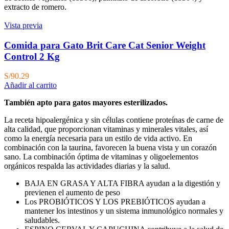
extracto de romero.
Vista previa
Comida para Gato Brit Care Cat Senior Weight
Control 2 Kg
S/
90.29
Añadir al carrito
También apto para gatos mayores esterilizados.
La receta hipoalergénica y sin células contiene proteínas de carne de
alta calidad, que proporcionan vitaminas y minerales vitales, así
como la energía necesaria para un estilo de vida activo. En
combinación con la taurina, favorecen la buena vista y un corazón
sano. La combinación óptima de vitaminas y oligoelementos
orgánicos respalda las actividades diarias y la salud.
BAJA EN GRASA Y ALTA FIBRA ayudan a la digestión y
previenen el aumento de peso
Los PROBIÓTICOS Y LOS PREBIÓTICOS ayudan a
mantener los intestinos y un sistema inmunológico normales y
saludables.