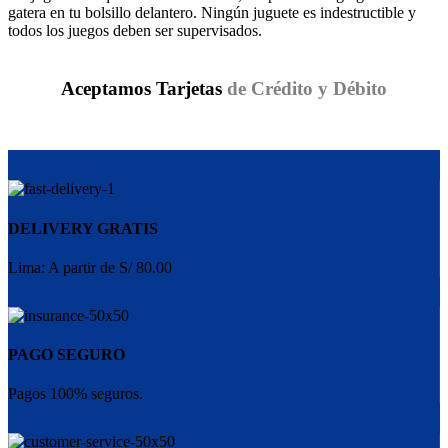
gatera en tu bolsillo delantero. Ningún juguete es indestructible y
todos los juegos deben ser supervisados.
Aceptamos Tarjetas
de Crédito y Débito
DELIVERY GRATIS
Lima: A partir de S/ 80.00
PAGO SEGURO
Pagos 100% seguros.