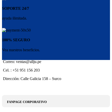
SOPORTE 24/7
ayuda ilimitada.
100% SEGURO
Vea nuestros beneficios.
Correo: ventas@allju.pe
Cel. : +51 951 156 203
Dirección: Calle Galicia 158 – Surco
FANPAGE CORPORATIVO