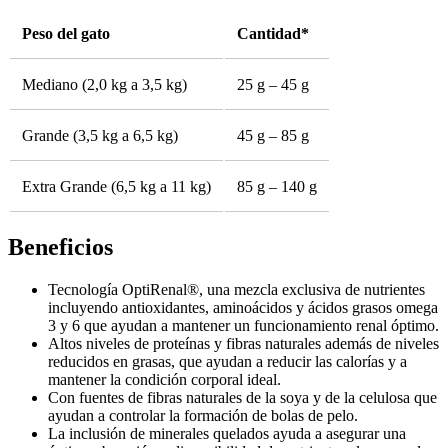
Peso del gato
Cantidad*
Mediano (2,0 kg a 3,5 kg)
25 g – 45 g
Grande (3,5 kg a 6,5 kg)
45 g – 85 g
Extra Grande (6,5 kg a 11 kg)
85 g – 140 g
Beneficios
Tecnología OptiRenal®, una mezcla exclusiva de nutrientes
incluyendo antioxidantes, aminoácidos y ácidos grasos omega
3 y 6 que ayudan a mantener un funcionamiento renal óptimo.
Altos niveles de proteínas y fibras naturales además de niveles
reducidos en grasas, que ayudan a reducir las calorías y a
mantener la condición corporal ideal.
Con fuentes de fibras naturales de la soya y de la celulosa que
ayudan a controlar la formación de bolas de pelo.
La inclusión de minerales quelados ayuda a asegurar una