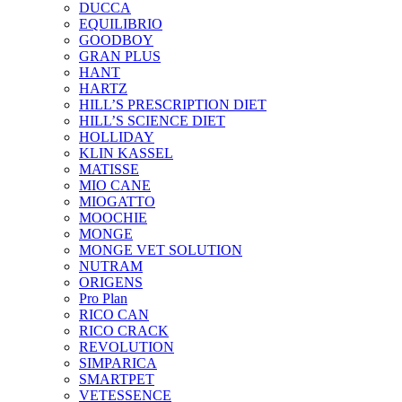
DUCCA
EQUILIBRIO
GOODBOY
GRAN PLUS
HANT
HARTZ
HILL’S PRESCRIPTION DIET
HILL’S SCIENCE DIET
HOLLIDAY
KLIN KASSEL
MATISSE
MIO CANE
MIOGATTO
MOOCHIE
MONGE
MONGE VET SOLUTION
NUTRAM
ORIGENS
Pro Plan
RICO CAN
RICO CRACK
REVOLUTION
SIMPARICA
SMARTPET
VETESSENCE