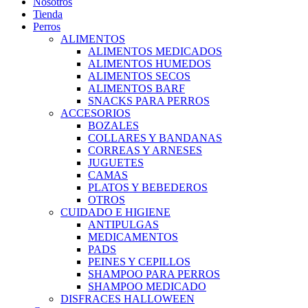
Nosotros
Tienda
Perros
ALIMENTOS
ALIMENTOS MEDICADOS
ALIMENTOS HUMEDOS
ALIMENTOS SECOS
ALIMENTOS BARF
SNACKS PARA PERROS
ACCESORIOS
BOZALES
COLLARES Y BANDANAS
CORREAS Y ARNESES
JUGUETES
CAMAS
PLATOS Y BEBEDEROS
OTROS
CUIDADO E HIGIENE
ANTIPULGAS
MEDICAMENTOS
PADS
PEINES Y CEPILLOS
SHAMPOO PARA PERROS
SHAMPOO MEDICADO
DISFRACES HALLOWEEN