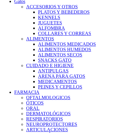
Gatos
ACCESORIOS Y OTROS
PLATOS Y BEBEDEROS
KENNELS
JUGUETES
ALFOMBRA
COLLARES Y CORREAS
ALIMENTOS
ALIMENTOS MEDICADOS
ALIMENTOS HUMEDOS
ALIMENTOS SECOS
SNACKS GATO
CUIDADO E HIGIENE
ANTIPULGAS
ARENA PARA GATOS
MEDICAMENTOS
PEINES Y CEPILLOS
FARMACIA
OFTALMOLOGICOS
ÓTICOS
ORAL
DERMATOLÓGICOS
RESPIRATORIOS
NEUROPROTECTORES
ARTICULACIONES