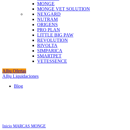
MONGE
MONGE VET SOLUTION
NEXGARD
NUTRAM
ORIGENS
PRO PLAN
LITTLE BIG PAW
REVOLUTION
RIVOLTA
SIMPARICA
SMARTPET
VETESSENCE
Allju Ofertas
Allju Liquidaciones
Blog
Agotado
Click to enlarge
Inicio
MARCAS
MONGE