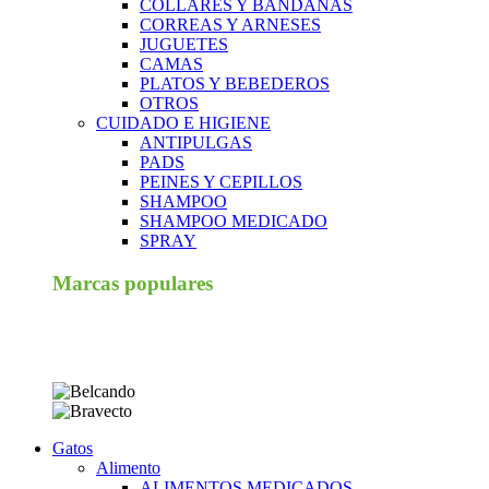
COLLARES Y BANDANAS
CORREAS Y ARNESES
JUGUETES
CAMAS
PLATOS Y BEBEDEROS
OTROS
CUIDADO E HIGIENE
ANTIPULGAS
PADS
PEINES Y CEPILLOS
SHAMPOO
SHAMPOO MEDICADO
SPRAY
Marcas populares
Gatos
Alimento
ALIMENTOS MEDICADOS