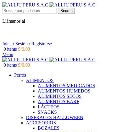
Search
Llámanos al
+51 951 156 203
Iniciar Sesión / Registrarse
0
items
S/
0.00
Menu
0
items
S/
0.00
Perros
ALIMENTOS
ALIMENTOS MEDICADOS
ALIMENTOS HUMEDOS
ALIMENTOS SECOS
ALIMENTOS BARF
LÁCTEOS
SNACKS
DISFRACES HALLOWEEN
ACCESORIOS
BOZALES