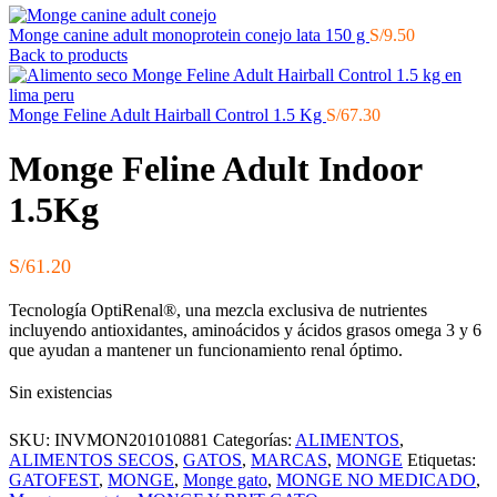
Monge canine adult monoprotein conejo lata 150 g
S/
9.50
Back to products
Monge Feline Adult Hairball Control 1.5 Kg
S/
67.30
Monge Feline Adult Indoor
1.5Kg
S/
61.20
Tecnología OptiRenal®, una mezcla exclusiva de nutrientes
incluyendo antioxidantes, aminoácidos y ácidos grasos omega 3 y 6
que ayudan a mantener un funcionamiento renal óptimo.
Sin existencias
SKU:
INVMON201010881
Categorías:
ALIMENTOS
,
ALIMENTOS SECOS
,
GATOS
,
MARCAS
,
MONGE
Etiquetas:
GATOFEST
,
MONGE
,
Monge gato
,
MONGE NO MEDICADO
,