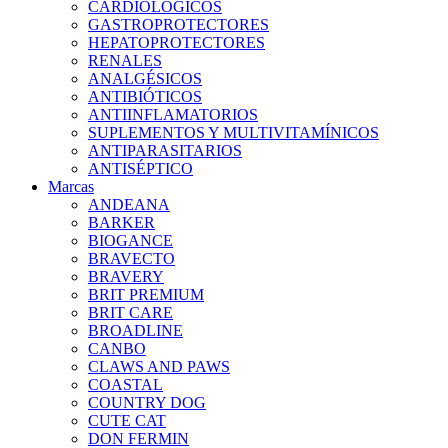
CARDIOLÓGICOS
GASTROPROTECTORES
HEPATOPROTECTORES
RENALES
ANALGÉSICOS
ANTIBIÓTICOS
ANTIINFLAMATORIOS
SUPLEMENTOS Y MULTIVITAMÍNICOS
ANTIPARASITARIOS
ANTISÉPTICO
Marcas
ANDEANA
BARKER
BIOGANCE
BRAVECTO
BRAVERY
BRIT PREMIUM
BRIT CARE
BROADLINE
CANBO
CLAWS AND PAWS
COASTAL
COUNTRY DOG
CUTE CAT
DON FERMIN