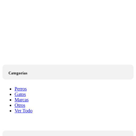
Categorías
Perros
Gatos
Marcas
Otros
Ver Todo