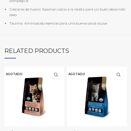
complejo B
Cáscaras de huevo: Aportan calcio a la receta para un buen desarrollo
óseo.
Taurina: Aminoácido esencial para una buena salud ocular
RELATED PRODUCTS
AGOTADO
AGOTADO