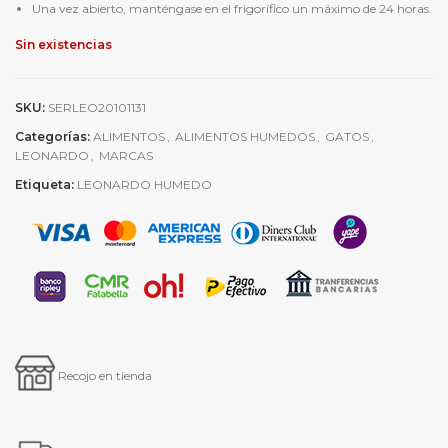
Una vez abierto, manténgase en el frigorífico un máximo de 24 horas.
Sin existencias
SKU:
SERLEO20101131
Categorías:
ALIMENTOS
,
ALIMENTOS HUMEDOS
,
GATOS
,
LEONARDO
,
MARCAS
Etiqueta:
LEONARDO HUMEDO
Recojo en tienda