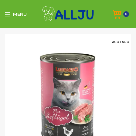
MENU
0
AGOTADO