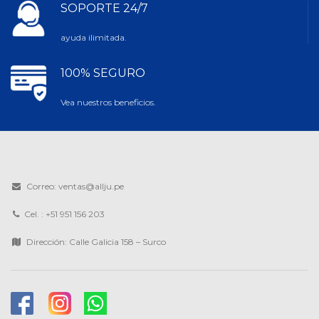
SOPORTE 24/7
ayuda ilimitada.
100% SEGURO
Vea nuestros beneficios.
Correo: ventas@allju.pe
Cel. : +51 951 156 203
Dirección: Calle Galicia 158 – Surco