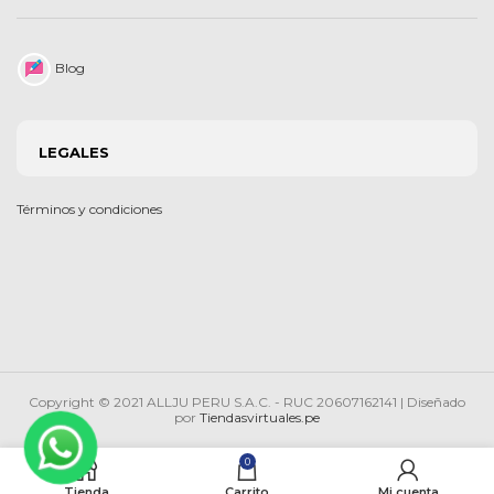
Blog
LEGALES
Términos y condiciones
Copyright © 2021 ALLJU PERU S.A.C. - RUC 20607162141 | Diseñado
por
Tiendasvirtuales.pe
0
Tienda
Carrito
Mi cuenta