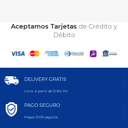
Aceptamos Tarjetas
de Crédito y
Débito
DELIVERY GRATIS
Lima: A partir de S/ 80.00
PAGO SEGURO
Pagos 100% seguros.