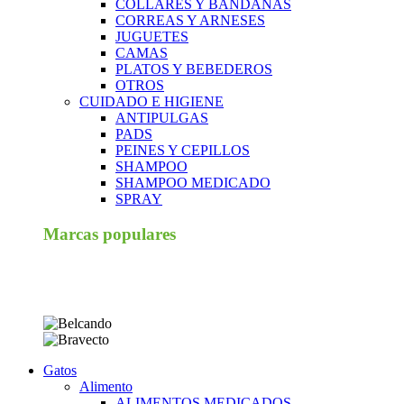
COLLARES Y BANDANAS
CORREAS Y ARNESES
JUGUETES
CAMAS
PLATOS Y BEBEDEROS
OTROS
CUIDADO E HIGIENE
ANTIPULGAS
PADS
PEINES Y CEPILLOS
SHAMPOO
SHAMPOO MEDICADO
SPRAY
Marcas populares
Gatos
Alimento
ALIMENTOS MEDICADOS