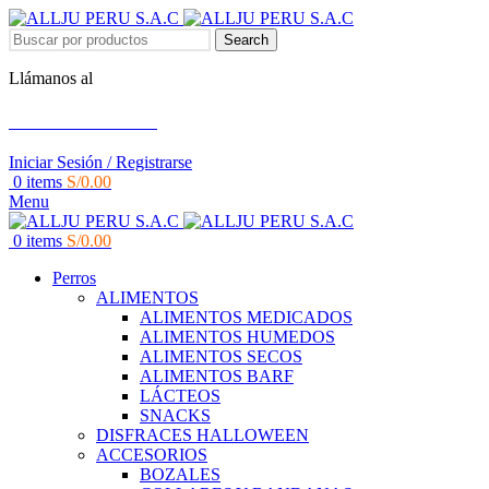
Search
Llámanos al
+51 951 156 203
Iniciar Sesión / Registrarse
0
items
S/
0.00
Menu
0
items
S/
0.00
Perros
ALIMENTOS
ALIMENTOS MEDICADOS
ALIMENTOS HUMEDOS
ALIMENTOS SECOS
ALIMENTOS BARF
LÁCTEOS
SNACKS
DISFRACES HALLOWEEN
ACCESORIOS
BOZALES