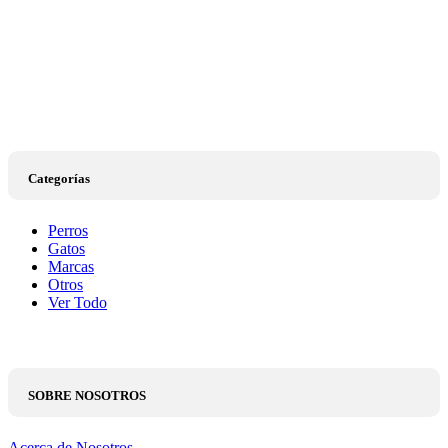
Categorías
Perros
Gatos
Marcas
Otros
Ver Todo
SOBRE NOSOTROS
Acerca de Nosotros