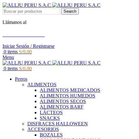
Search
Llámanos al
+51 951 156 203
Iniciar Sesión / Registrarse
0
items
S/
0.00
Menu
0
items
S/
0.00
Perros
ALIMENTOS
ALIMENTOS MEDICADOS
ALIMENTOS HUMEDOS
ALIMENTOS SECOS
ALIMENTOS BARF
LÁCTEOS
SNACKS
DISFRACES HALLOWEEN
ACCESORIOS
BOZALES