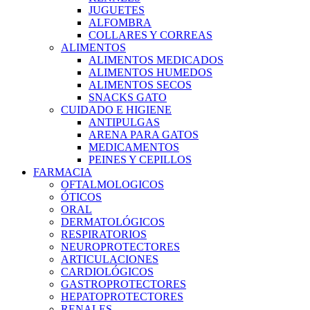
JUGUETES
ALFOMBRA
COLLARES Y CORREAS
ALIMENTOS
ALIMENTOS MEDICADOS
ALIMENTOS HUMEDOS
ALIMENTOS SECOS
SNACKS GATO
CUIDADO E HIGIENE
ANTIPULGAS
ARENA PARA GATOS
MEDICAMENTOS
PEINES Y CEPILLOS
FARMACIA
OFTALMOLOGICOS
ÓTICOS
ORAL
DERMATOLÓGICOS
RESPIRATORIOS
NEUROPROTECTORES
ARTICULACIONES
CARDIOLÓGICOS
GASTROPROTECTORES
HEPATOPROTECTORES
RENALES