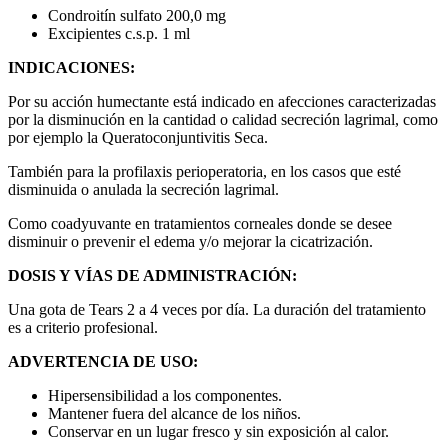
Condroitín sulfato 200,0 mg
Excipientes c.s.p. 1 ml
INDICACIONES:
Por su acción humectante está indicado en afecciones caracterizadas
por la disminución en la cantidad o calidad secreción lagrimal, como
por ejemplo la Queratoconjuntivitis Seca.
También para la profilaxis perioperatoria, en los casos que esté
disminuida o anulada la secreción lagrimal.
Como coadyuvante en tratamientos corneales donde se desee
disminuir o prevenir el edema y/o mejorar la cicatrización.
DOSIS Y VÍAS DE ADMINISTRACIÓN:
Una gota de Tears 2 a 4 veces por día. La duración del tratamiento
es a criterio profesional.
ADVERTENCIA DE USO:
Hipersensibilidad a los componentes.
Mantener fuera del alcance de los niños.
Conservar en un lugar fresco y sin exposición al calor.