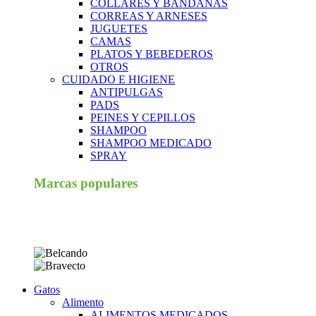
COLLARES Y BANDANAS
CORREAS Y ARNESES
JUGUETES
CAMAS
PLATOS Y BEBEDEROS
OTROS
CUIDADO E HIGIENE
ANTIPULGAS
PADS
PEINES Y CEPILLOS
SHAMPOO
SHAMPOO MEDICADO
SPRAY
Marcas populares
Gatos
Alimento
ALIMENTOS MEDICADOS