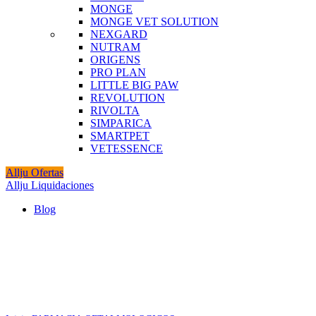
MONGE
MONGE VET SOLUTION
NEXGARD
NUTRAM
ORIGENS
PRO PLAN
LITTLE BIG PAW
REVOLUTION
RIVOLTA
SIMPARICA
SMARTPET
VETESSENCE
Allju Ofertas
Allju Liquidaciones
Blog
Click to enlarge