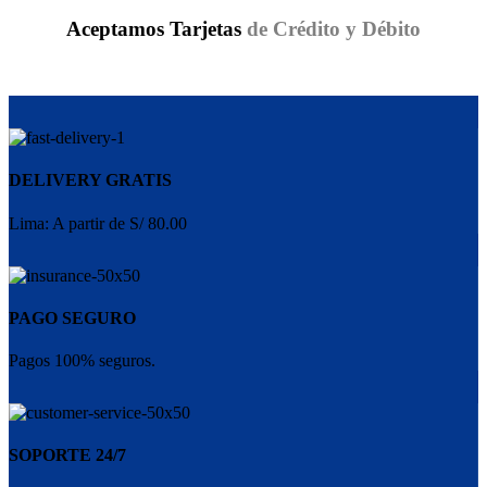
Aceptamos Tarjetas
de Crédito y Débito
DELIVERY GRATIS
Lima: A partir de S/ 80.00
PAGO SEGURO
Pagos 100% seguros.
SOPORTE 24/7