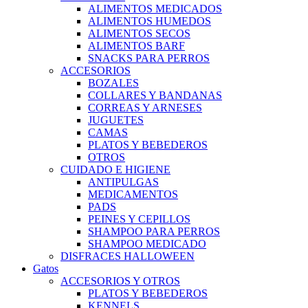
ALIMENTOS MEDICADOS
ALIMENTOS HUMEDOS
ALIMENTOS SECOS
ALIMENTOS BARF
SNACKS PARA PERROS
ACCESORIOS
BOZALES
COLLARES Y BANDANAS
CORREAS Y ARNESES
JUGUETES
CAMAS
PLATOS Y BEBEDEROS
OTROS
CUIDADO E HIGIENE
ANTIPULGAS
MEDICAMENTOS
PADS
PEINES Y CEPILLOS
SHAMPOO PARA PERROS
SHAMPOO MEDICADO
DISFRACES HALLOWEEN
Gatos
ACCESORIOS Y OTROS
PLATOS Y BEBEDEROS
KENNELS