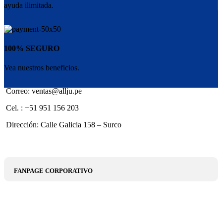
ayuda ilimitada.
100% SEGURO
Vea nuestros beneficios.
Correo: ventas@allju.pe
Cel. : +51 951 156 203
Dirección: Calle Galicia 158 – Surco
FANPAGE CORPORATIVO